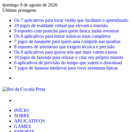
domingo 9 de agosto de 2026
Últimas postagens
Os 7 aplicativos para tocar violão que facilitam o aprendizado
10 jogos de realidade virtual que elevam a imersão
9 esportes com prancha para quem busca muita aventura
Os 8 aplicativos para mixar músicas mais completos
7 jogos de basquete para quem ama competir nas quadras
8 esportes de arremesso que exigem técnica e precisão
Os 9 aplicativos para gravar tela que mais valem a pena
10 jogos de fazenda para relaxar e criar seu próprio mundo
6 aplicativos de previsão do tempo que valem o download
7 jogos de fantasia medieval para viver aventuras épicas
Menu
Procurar
por
INÍCIO
SOBRE
APLICATIVOS
GAMES
ESPORTE