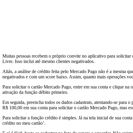
Muitas pessoas recebem o próprio convite no aplicativo para solicita
Livre. Isso inclui até mesmo clientes negativados.
Aliás, a análise de crédito feita pelo Mercado Pago não é a mesma que
negativados e com um score baixo. Assim, quanto mais operações você 
Para solicitar o cartão Mercado Pago, entre em sua conta e clique n
ativação da função débito primeiro.
Em seguida, preencha todos os dados cadastrais, atentando-se para o 
R$ 100,00 em sua conta para solicitar o cartão Mercado Pago, mas ess
Para solicitar a função crédito é simples. Já na tela inicial de sua c
crédito no meu cartão’.