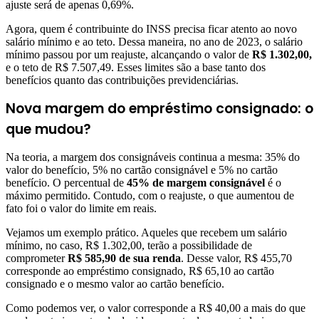
ajuste será de apenas 0,69%.
Agora, quem é contribuinte do INSS precisa ficar atento ao novo
salário mínimo e ao teto. Dessa maneira, no ano de 2023, o salário
mínimo passou por um reajuste, alcançando o valor de
R$ 1.302,00,
e o teto de R$ 7.507,49. Esses limites são a base tanto dos
benefícios quanto das contribuições previdenciárias.
Nova margem do empréstimo consignado: o
que mudou?
Na teoria, a margem dos consignáveis continua a mesma: 35% do
valor do benefício, 5% no cartão consignável e 5% no cartão
benefício. O percentual de
45% de margem consignável
é o
máximo permitido. Contudo, com o reajuste, o que aumentou de
fato foi o valor do limite em reais.
Vejamos um exemplo prático. Aqueles que recebem um salário
mínimo, no caso, R$ 1.302,00, terão a possibilidade de
comprometer
R$ 585,90 de sua renda
. Desse valor, R$ 455,70
corresponde ao empréstimo consignado, R$ 65,10 ao cartão
consignado e o mesmo valor ao cartão benefício.
Como podemos ver, o valor corresponde a R$ 40,00 a mais do que