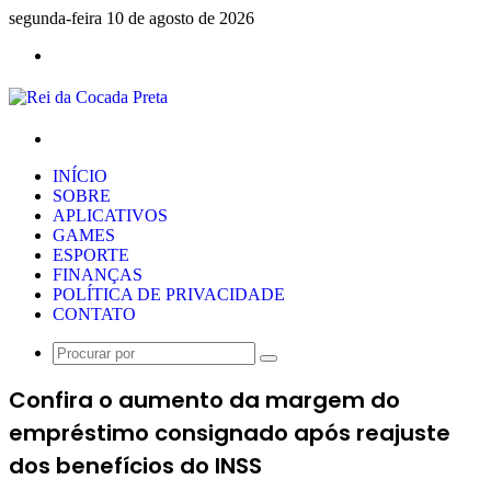
segunda-feira 10 de agosto de 2026
Menu
Procurar
por
INÍCIO
SOBRE
APLICATIVOS
GAMES
ESPORTE
FINANÇAS
POLÍTICA DE PRIVACIDADE
CONTATO
Procurar
por
Confira o aumento da margem do
empréstimo consignado após reajuste
dos benefícios do INSS