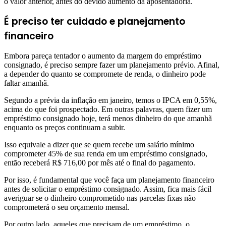
o valor anterior, antes do devido aumento da aposentadoria.
É preciso ter cuidado e planejamento
financeiro
Embora pareça tentador o aumento da margem do empréstimo
consignado, é preciso sempre fazer um planejamento prévio. Afinal,
a depender do quanto se compromete de renda, o dinheiro pode
faltar amanhã.
Segundo a prévia da inflação em janeiro, temos o IPCA em 0,55%,
acima do que foi prospectado. Em outras palavras, quem fizer um
empréstimo consignado hoje, terá menos dinheiro do que amanhã
enquanto os preços continuam a subir.
Isso equivale a dizer que se quem recebe um salário mínimo
comprometer 45% de sua renda em um empréstimo consignado,
então receberá R$ 716,00 por mês até o final do pagamento.
Por isso, é fundamental que você faça um planejamento financeiro
antes de solicitar o empréstimo consignado. Assim, fica mais fácil
averiguar se o dinheiro comprometido nas parcelas fixas não
comprometerá o seu orçamento mensal.
Por outro lado, aqueles que precisam de um empréstimo, o