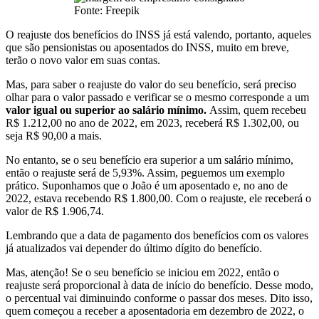
Fonte: Freepik
O reajuste dos benefícios do INSS já está valendo, portanto, aqueles
que são pensionistas ou aposentados do INSS, muito em breve,
terão o novo valor em suas contas.
Mas, para saber o reajuste do valor do seu benefício, será preciso
olhar para o valor passado e verificar se o mesmo corresponde a um
valor igual ou superior ao salário mínimo.
Assim, quem recebeu
R$ 1.212,00 no ano de 2022, em 2023, receberá R$ 1.302,00, ou
seja R$ 90,00 a mais.
No entanto, se o seu benefício era superior a um salário mínimo,
então o reajuste será de 5,93%. Assim, peguemos um exemplo
prático. Suponhamos que o João é um aposentado e, no ano de
2022, estava recebendo R$ 1.800,00. Com o reajuste, ele receberá o
valor de R$ 1.906,74.
Lembrando que a data de pagamento dos benefícios com os valores
já atualizados vai depender do último dígito do benefício.
Mas, atenção! Se o seu benefício se iniciou em 2022, então o
reajuste será proporcional à data de início do benefício. Desse modo,
o percentual vai diminuindo conforme o passar dos meses. Dito isso,
quem começou a receber a aposentadoria em dezembro de 2022, o