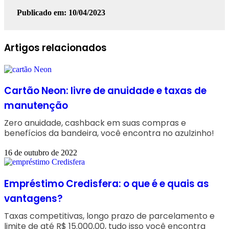
Publicado em: 10/04/2023
Facebook
Linkedin
WhatsApp
Telegram
Artigos relacionados
Cartão Neon: livre de anuidade e taxas de
manutenção
Zero anuidade, cashback em suas compras e
benefícios da bandeira, você encontra no azulzinho!
16 de outubro de 2022
Empréstimo Credisfera: o que é e quais as
vantagens?
Taxas competitivas, longo prazo de parcelamento e
limite de até R$ 15.000,00, tudo isso você encontra