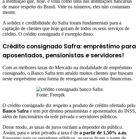
a instituição que, hoje, é vista como uma das instituições bancárias
de maior respeito do Brasil. Vide os números, eles não costumam
mentir.
A solidez e credibilidade do Safra foram fundamentais para a
captação de clientes que hoje gozam de todos os seus serviços de
crédito. O crédito consignado é exemplo disso.
Crédito consignado Safra: empréstimo para
aposentados, pensionistas e servidores!
Com as melhores taxas do Mercado na modalidade de empréstimo
consignado, o Banco Safra tem atraído muitos clientes que buscam
neste empréstimo uma forma de reorganizar suas vidas financeiras.
Fonte: Freepik
O crédito consignado diz respeito a produto de crédito ofertado pelo
Banco Safra
e tem por destino pensionistas e aposentados do INSS,
além de funcionários da rede privada e servidores públicos.
Desse modo, as taxas de juros oscilam a depender do público.
Assim, para o setor privado a taxa é de
a partir de 1,50% a.m.
Enquanto para os servidores públicos, as taxas ficam a partir de