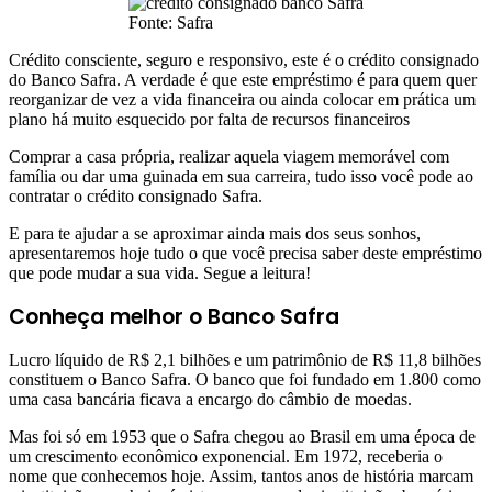
Fonte: Safra
Crédito consciente, seguro e responsivo, este é o crédito consignado
do Banco Safra. A verdade é que este empréstimo é para quem quer
reorganizar de vez a vida financeira ou ainda colocar em prática um
plano há muito esquecido por falta de recursos financeiros
Comprar a casa própria, realizar aquela viagem memorável com
família ou dar uma guinada em sua carreira, tudo isso você pode ao
contratar o crédito consignado Safra.
E para te ajudar a se aproximar ainda mais dos seus sonhos,
apresentaremos hoje tudo o que você precisa saber deste empréstimo
que pode mudar a sua vida. Segue a leitura!
Conheça melhor o Banco Safra
Lucro líquido de R$ 2,1 bilhões e um patrimônio de R$ 11,8 bilhões
constituem o Banco Safra. O banco que foi fundado em 1.800 como
uma casa bancária ficava a encargo do câmbio de moedas.
Mas foi só em 1953 que o Safra chegou ao Brasil em uma época de
um crescimento econômico exponencial. Em 1972, receberia o
nome que conhecemos hoje. Assim, tantos anos de história marcam