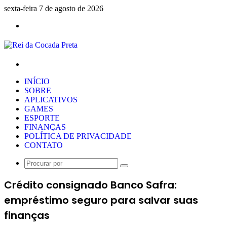
sexta-feira 7 de agosto de 2026
Menu
Procurar
por
INÍCIO
SOBRE
APLICATIVOS
GAMES
ESPORTE
FINANÇAS
POLÍTICA DE PRIVACIDADE
CONTATO
Procurar
por
Crédito consignado Banco Safra:
empréstimo seguro para salvar suas
finanças