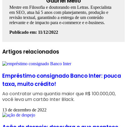
Gabriel Mello
Mestre em Filosofia e doutorando em Letras. Especialista
em SEO, atua há 5 anos com planejamento, produção e
revisão textual, garantindo a entrega de um conteúdo
relevante e de impacto para e-commerce e e-business.
Publicado em: 11/12/2022
Facebook
Linkedin
WhatsApp
Telegram
Artigos relacionados
Empréstimo consignado Banco Inter: pouca
taxa, muito crédito!
Ao contratar uma quantia maior que R$ 100.000,00,
você leva um cartão Inter Black.
13 de dezembro de 2022