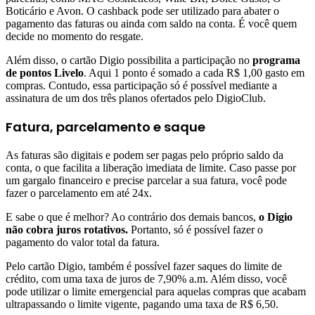
Boticário e Avon. O cashback pode ser utilizado para abater o
pagamento das faturas ou ainda com saldo na conta. É você quem
decide no momento do resgate.
Além disso, o cartão Digio possibilita a participação no
programa
de pontos Livelo
. Aqui 1 ponto é somado a cada R$ 1,00 gasto em
compras. Contudo, essa participação só é possível mediante a
assinatura de um dos três planos ofertados pelo DigioClub.
Fatura, parcelamento e saque
As faturas são digitais e podem ser pagas pelo próprio saldo da
conta, o que facilita a liberação imediata de limite. Caso passe por
um gargalo financeiro e precise parcelar a sua fatura, você pode
fazer o parcelamento em até 24x.
E sabe o que é melhor? Ao contrário dos demais bancos,
o Digio
não cobra juros rotativos.
Portanto, só é possível fazer o
pagamento do valor total da fatura.
Pelo cartão Digio, também é possível fazer saques do limite de
crédito, com uma taxa de juros de 7,90% a.m. Além disso, você
pode utilizar o limite emergencial para aquelas compras que acabam
ultrapassando o limite vigente, pagando uma taxa de R$ 6,50.