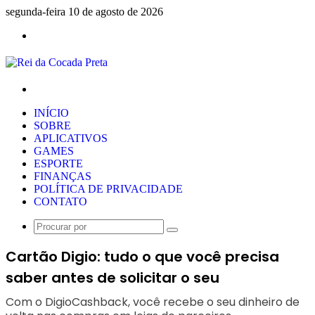
segunda-feira 10 de agosto de 2026
Menu
Procurar
por
INÍCIO
SOBRE
APLICATIVOS
GAMES
ESPORTE
FINANÇAS
POLÍTICA DE PRIVACIDADE
CONTATO
Procurar
por
Cartão Digio: tudo o que você precisa
saber antes de solicitar o seu
Com o DigioCashback, você recebe o seu dinheiro de