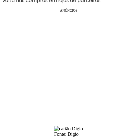
volta nas compras em lojas de parceiros.
ANÚNCIOS
Fonte: Digio