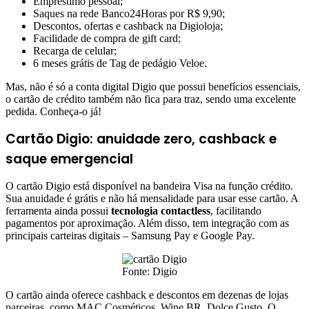
Empréstimo pessoal;
Saques na rede Banco24Horas por R$ 9,90;
Descontos, ofertas e cashback na Digioloja;
Facilidade de compra de gift card;
Recarga de celular;
6 meses grátis de Tag de pedágio Veloe.
Mas, não é só a conta digital Digio que possui benefícios essenciais,
o cartão de crédito também não fica para traz, sendo uma excelente
pedida. Conheça-o já!
Cartão Digio: anuidade zero, cashback e
saque emergencial
O cartão Digio está disponível na bandeira Visa na função crédito.
Sua anuidade é grátis e não há mensalidade para usar esse cartão. A
ferramenta ainda possui
tecnologia contactless
, facilitando
pagamentos por aproximação. Além disso, tem integração com as
principais carteiras digitais – Samsung Pay e Google Pay.
Fonte: Digio
O cartão ainda oferece cashback e descontos em dezenas de lojas
parceiras, como MAC Cosméticos, Wine BR, Dolce Gusto, O