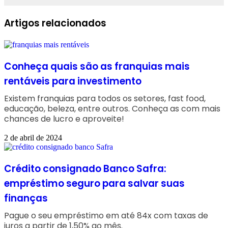
Facebook
Linkedin
WhatsApp
Telegram
Artigos relacionados
Conheça quais são as franquias mais
rentáveis para investimento
Existem franquias para todos os setores, fast food,
educação, beleza, entre outros. Conheça as com mais
chances de lucro e aproveite!
2 de abril de 2024
Crédito consignado Banco Safra:
empréstimo seguro para salvar suas
finanças
Pague o seu empréstimo em até 84x com taxas de
juros a partir de 1,50% ao mês.