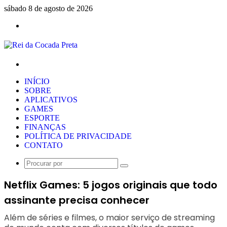
sábado 8 de agosto de 2026
Menu
Procurar
por
INÍCIO
SOBRE
APLICATIVOS
GAMES
ESPORTE
FINANÇAS
POLÍTICA DE PRIVACIDADE
CONTATO
Procurar
por
Netflix Games: 5 jogos originais que todo
assinante precisa conhecer
Além de séries e filmes, o maior serviço de streaming