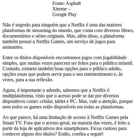
Fonte: Asphalt
Xtreme –
Google Play
Não é segredo para ninguém que a Netflix é uma das maiores
plataformas de streaming do mundo, que conta com diversos filmes,
documentários e séries originais. Mas, além disso, a plataforma
também possui a Netflix Games, um serviço de jogos para
assinantes.
Entre os títulos disponíveis encontramos jogos com jogabilidade
simples, que muitas vezes parecem ser feitos para o público infantil.
Contudo, existem também boas opções para o público adulto,
opções essas que podem servir para o seu entretenimento e, às
vezes, para a sua reflexão.
Agora, é importante o adendo, sabemos que a Netflix é
multiplataforma, visto que o acesso pode se dar por diversos
dispositivos como: celular, tablet e PC. Mas, vale a atenção, porque
nem todos os games estão disponíveis em todas as plataformas.
Ao que parece, há uma limitação de acesso à Netflix Games pela
Smart TV. Fora que o acesso geral, na maioria das vezes, é feito a
partir da loja de aplicativos dos smartphones. Ficou curioso para
conhecer alguns dos títulos? Então, confira a seguir!