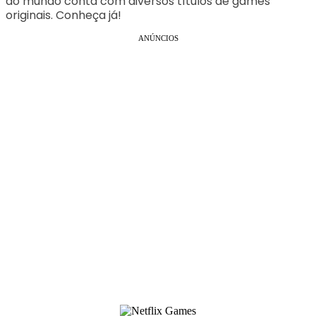
do mundo conta com diversos títulos de games
originais. Conheça já!
ANÚNCIOS