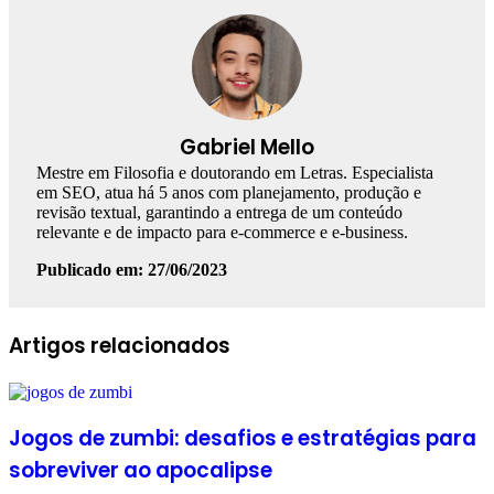
Gabriel Mello
Mestre em Filosofia e doutorando em Letras. Especialista
em SEO, atua há 5 anos com planejamento, produção e
revisão textual, garantindo a entrega de um conteúdo
relevante e de impacto para e-commerce e e-business.
Publicado em: 27/06/2023
Facebook
Linkedin
WhatsApp
Telegram
Artigos relacionados
Jogos de zumbi: desafios e estratégias para
sobreviver ao apocalipse