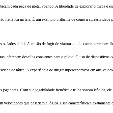
stacam cada peça de metal voando. A liberdade de explorar o mapa e enc
ção frenética na tela. É um exemplo brilhante de como a agressividade 
s os lados da lei. A tensão de fugir de viaturas ou de caçar corredores 
ras, oferecem desafios constantes para o piloto. O uso de dispositivos
idade de tática. A experiência de dirigir superesportivos em alta veloc
gadores. Com sua jogabilidade frenética e trilha sonora icônica, ele 
m velocidades que desafiam a lógica. Essa característica é exatamente o