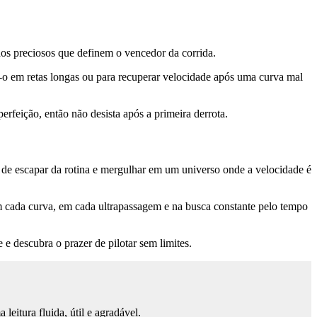
os preciosos que definem o vencedor da corrida.
o-o em retas longas ou para recuperar velocidade após uma curva mal
rfeição, então não desista após a primeira derrota.
 de escapar da rotina e mergulhar em um universo onde a velocidade é
em cada curva, em cada ultrapassagem e na busca constante pelo tempo
 e descubra o prazer de pilotar sem limites.
eitura fluida, útil e agradável.