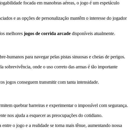
 jogabilidade focada em manobras aéreas, o jogo é um espetáculo
nciados e as opções de personalização mantêm o interesse do jogador
 dos melhores
jogos de corrida arcade
disponíveis atualmente.
obre-humanos para navegar pelas pistas sinuosas e cheias de perigos.
ela sobrevivência, onde o uso correto das armas é tão importante
cos jogos conseguem transmitir com tanta intensidade.
ermitem quebrar barreiras e experimentar o impossível com segurança.
ente nos ajuda a esquecer as preocupações do cotidiano.
a entre o jogo e a realidade se torna mais tênue, aumentando nossa