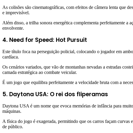
As colisões são cinematográficas, com efeitos de câmera lenta que de
e imprevisível.
Além disso, a trilha sonora energética complementa perfeitamente a a
envolvente.
4. Need for Speed: Hot Pursuit
Este título foca na perseguição policial, colocando o jogador em ambo
cardíaca.
Os cenários variados, que vão de montanhas nevadas a estradas costei
camada estratégica ao combate veicular.
É um jogo que equilibra perfeitamente a velocidade bruta com a necess
5. Daytona USA: O rei dos fliperamas
Daytona USA é um nome que evoca memórias de infância para muitos jo
máquinas.
A física do jogo é exagerada, permitindo que os carros façam curvas e
de público.