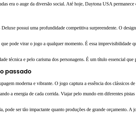
adas era o auge da diversão social. Até hoje, Daytona USA permanece 
Deluxe possui uma profundidade competitiva surpreendente. O design da
ia que pode virar o jogo a qualquer momento. É essa imprevisibilidade q
dade técnica e pelo carisma dos personagens. É um título essencial que 
ao passado
pagem moderna e vibrante. O jogo captura a essência dos clássicos de 
vando a energia de cada corrida. Viajar pelo mundo em diferentes pista
, pode ser tão impactante quanto produções de grande orçamento. A jo