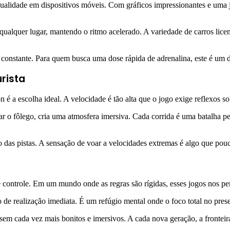
 qualidade em dispositivos móveis. Com gráficos impressionantes e uma
qualquer lugar, mantendo o ritmo acelerado. A variedade de carros lice
o constante. Para quem busca uma dose rápida de adrenalina, este é um
rista
é a escolha ideal. A velocidade é tão alta que o jogo exige reflexos s
rar o fôlego, cria uma atmosfera imersiva. Cada corrida é uma batalha p
 das pistas. A sensação de voar a velocidades extremas é algo que pou
e controle. Em um mundo onde as regras são rígidas, esses jogos nos p
de realização imediata. É um refúgio mental onde o foco total no pres
sem cada vez mais bonitos e imersivos. A cada nova geração, a fronteir