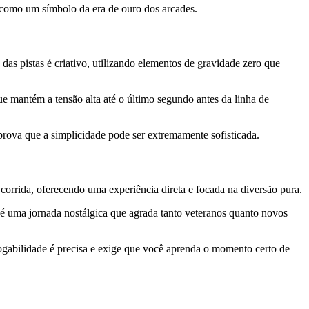
como um símbolo da era de ouro dos arcades.
s pistas é criativo, utilizando elementos de gravidade zero que
ue mantém a tensão alta até o último segundo antes da linha de
prova que a simplicidade pode ser extremamente sofisticada.
corrida, oferecendo uma experiência direta e focada na diversão pura.
s é uma jornada nostálgica que agrada tanto veteranos quanto novos
gabilidade é precisa e exige que você aprenda o momento certo de