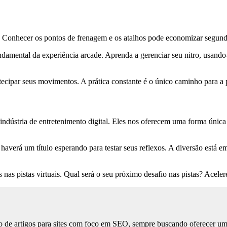
. Conhecer os pontos de frenagem e os atalhos pode economizar segund
ndamental da experiência arcade. Aprenda a gerenciar seu nitro, usand
cipar seus movimentos. A prática constante é o único caminho para a pe
indústria de entretenimento digital. Eles nos oferecem uma forma única
haverá um título esperando para testar seus reflexos. A diversão está 
 nas pistas virtuais. Qual será o seu próximo desafio nas pistas? Acelere
 de artigos para sites com foco em SEO, sempre buscando oferecer uma l