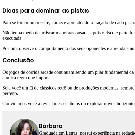
Dicas para dominar as pistas
Para se tornar um mestre, comece aprendendo o traçado de cada pista
Não tenha medo de arriscar manobras ousadas, pois o risco é parte fu
executada.
Por fim, observe o comportamento dos seus oponentes e aprenda a ante
Conclusão
Os jogos de corrida arcade continuam sendo um pilar fundamental da 
a única regra que importa.
Seja você um fã de clássicos retrô ou de produções modernas, sempre 
perfeito.
Convidamos você a revisitar esses títulos ou explorar novos horizontes
Bárbara
Graduada em Letras, possui experiência na redação