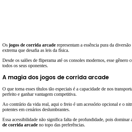
Os
jogos de corrida arcade
representam a essência pura da diversão s
extrema que desafia as leis da física.
Desde os salões de fliperama até os consoles modernos, esse gênero co
todos os seus oponentes.
A magia dos jogos de corrida arcade
O que torna esses títulos tão especiais é a capacidade de nos transp
perfeito e ganhar vantagem competitiva.
Ao contrário da vida real, aqui o freio é um acessório opcional e o ni
potentes em cenários deslumbrantes.
Essa acessibilidade não significa falta de profundidade, pois dominar
de corrida arcade
no topo das preferências.