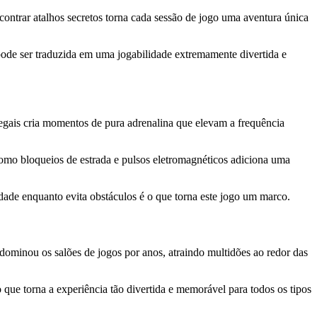
ontrar atalhos secretos torna cada sessão de jogo uma aventura única
pode ser traduzida em uma jogabilidade extremamente divertida e
ilegais cria momentos de pura adrenalina que elevam a frequência
 como bloqueios de estrada e pulsos eletromagnéticos adiciona uma
idade enquanto evita obstáculos é o que torna este jogo um marco.
dominou os salões de jogos por anos, atraindo multidões ao redor das
 que torna a experiência tão divertida e memorável para todos os tipos