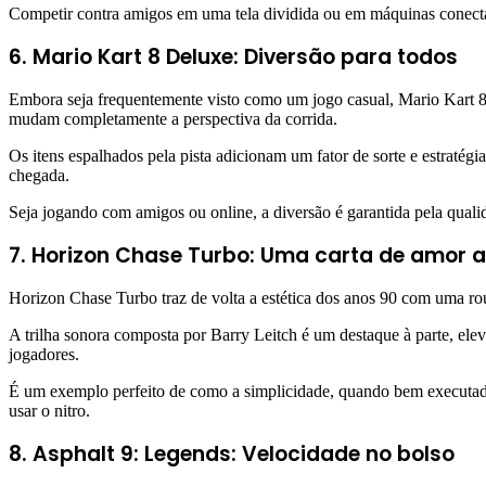
Competir contra amigos em uma tela dividida ou em máquinas conect
6. Mario Kart 8 Deluxe: Diversão para todos
Embora seja frequentemente visto como um jogo casual, Mario Kart 8 
mudam completamente a perspectiva da corrida.
Os itens espalhados pela pista adicionam um fator de sorte e estratég
chegada.
Seja jogando com amigos ou online, a diversão é garantida pela quali
7. Horizon Chase Turbo: Uma carta de amor 
Horizon Chase Turbo traz de volta a estética dos anos 90 com uma rou
A trilha sonora composta por Barry Leitch é um destaque à parte, ele
jogadores.
É um exemplo perfeito de como a simplicidade, quando bem executada
usar o nitro.
8. Asphalt 9: Legends: Velocidade no bolso