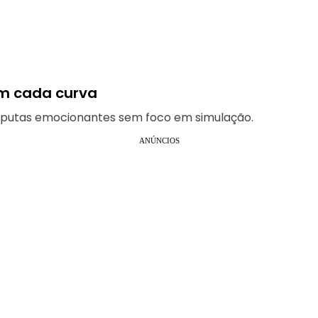
am cada curva
disputas emocionantes sem foco em simulação.
ANÚNCIOS