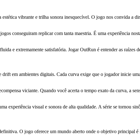
ética vibrante e trilha sonora inesquecível. O jogo nos convida a diri
s jogos conseguiram replicar com tanta maestria. É uma experiência nos
ida e extremamente satisfatória. Jogar OutRun é entender as raízes de
 drift em ambientes digitais. Cada curva exige que o jogador inicie 
recompensa viciante. Quando você acerta o tempo exato da curva, a sen
a experiência visual e sonora de alta qualidade. A série se tornou sinô
efinitiva. O jogo oferece um mundo aberto onde o objetivo principal é 