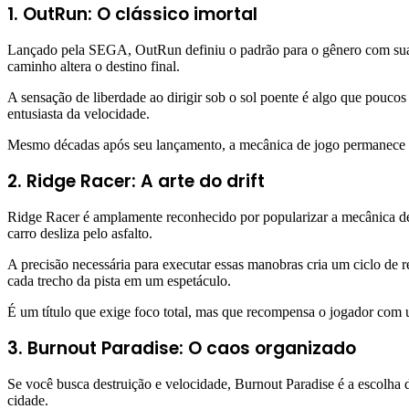
1. OutRun: O clássico imortal
Lançado pela SEGA, OutRun definiu o padrão para o gênero com sua est
caminho altera o destino final.
A sensação de liberdade ao dirigir sob o sol poente é algo que pouco
entusiasta da velocidade.
Mesmo décadas após seu lançamento, a mecânica de jogo permanece flu
2. Ridge Racer: A arte do drift
Ridge Racer é amplamente reconhecido por popularizar a mecânica de
carro desliza pelo asfalto.
A precisão necessária para executar essas manobras cria um ciclo de 
cada trecho da pista em um espetáculo.
É um título que exige foco total, mas que recompensa o jogador com um
3. Burnout Paradise: O caos organizado
Se você busca destruição e velocidade, Burnout Paradise é a escolha d
cidade.