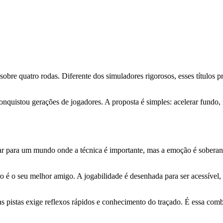
obre quatro rodas. Diferente dos simuladores rigorosos, esses títulos pr
nquistou gerações de jogadores. A proposta é simples: acelerar fundo, 
ortar para um mundo onde a técnica é importante, mas a emoção é sobera
tro é o seu melhor amigo. A jogabilidade é desenhada para ser acessível
 as pistas exige reflexos rápidos e conhecimento do traçado. É essa com