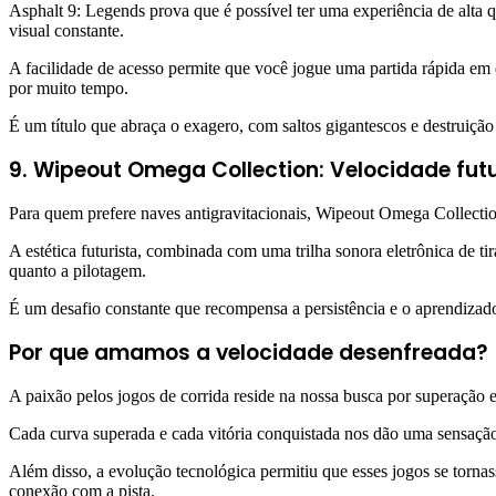
Asphalt 9: Legends prova que é possível ter uma experiência de alta
visual constante.
A facilidade de acesso permite que você jogue uma partida rápida em 
por muito tempo.
É um título que abraça o exagero, com saltos gigantescos e destruiçã
9. Wipeout Omega Collection: Velocidade futu
Para quem prefere naves antigravitacionais, Wipeout Omega Collection 
A estética futurista, combinada com uma trilha sonora eletrônica de ti
quanto a pilotagem.
É um desafio constante que recompensa a persistência e o aprendizado
Por que amamos a velocidade desenfreada?
A paixão pelos jogos de corrida reside na nossa busca por superação 
Cada curva superada e cada vitória conquistada nos dão uma sensação 
Além disso, a evolução tecnológica permitiu que esses jogos se tornas
conexão com a pista.