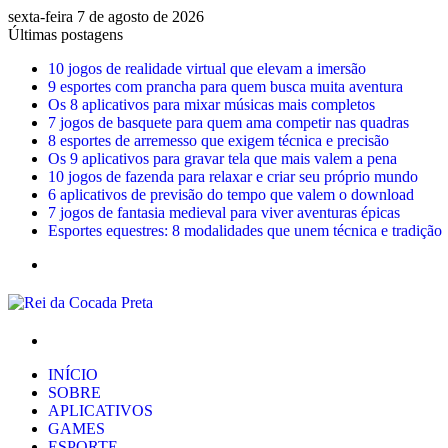
sexta-feira 7 de agosto de 2026
Últimas postagens
10 jogos de realidade virtual que elevam a imersão
9 esportes com prancha para quem busca muita aventura
Os 8 aplicativos para mixar músicas mais completos
7 jogos de basquete para quem ama competir nas quadras
8 esportes de arremesso que exigem técnica e precisão
Os 9 aplicativos para gravar tela que mais valem a pena
10 jogos de fazenda para relaxar e criar seu próprio mundo
6 aplicativos de previsão do tempo que valem o download
7 jogos de fantasia medieval para viver aventuras épicas
Esportes equestres: 8 modalidades que unem técnica e tradição
Menu
Procurar
por
INÍCIO
SOBRE
APLICATIVOS
GAMES
ESPORTE