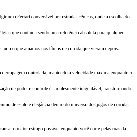
gir uma Ferrari conversível por estradas cênicas, onde a escolha do
tálgica que continua sendo uma referência absoluta para qualquer
 tudo o que amamos nos títulos de corrida que vieram depois.
uma derrapagem controlada, mantendo a velocidade máxima enquanto o
sação de poder e controle é simplesmente inigualável, transformando
nimo de estilo e elegância dentro do universo dos jogos de corrida.
causar o maior estrago possível enquanto você corre pelas ruas da