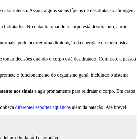
e calor intenso. Assim, alguns sinais típicos de desidratação abrangem
 hidratados. No entanto, quando o corpo está desidratado, a urina
normais, pode ocorrer uma diminuição da energia e da força física.
 e tomar decisões quando o corpo está desidratado. Com isso, a pessoa
ompromete o funcionamento do organismo geral, incluindo o sistema
 atento aos sinais
e agir prontamente para reidratar o corpo. Em casos
 conheça
diferentes esportes aquáticos
além da natação. Até breve!
eitura fluida, útil e agradável.