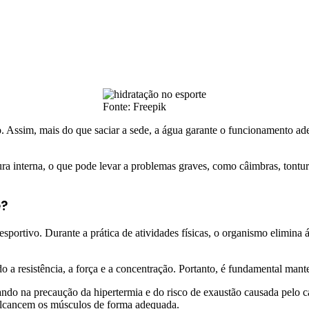
Fonte: Freepik
 Assim, mais do que saciar a sede, a água garante o funcionamento adeq
a interna, o que pode levar a problemas graves, como câimbras, tontura
e?
ortivo. Durante a prática de atividades físicas, o organismo elimina 
do a resistência, a força e a concentração. Portanto, é fundamental ma
iando na precaução da hipertermia e do risco de exaustão causada pelo c
 alcancem os músculos de forma adequada.