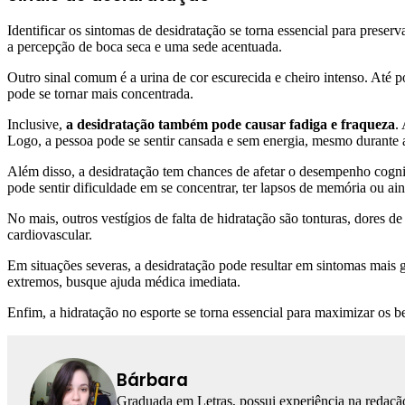
Identificar os sintomas de desidratação se torna essencial para preser
a percepção de boca seca e uma sede acentuada.
Outro sinal comum é a urina de cor escurecida e cheiro intenso. Até 
pode se tornar mais concentrada.
Inclusive,
a desidratação também pode causar fadiga e fraqueza
.
Logo, a pessoa pode se sentir cansada e sem energia, mesmo durante
Além disso, a desidratação tem chances de afetar o desempenho cogniti
pode sentir dificuldade em se concentrar, ter lapsos de memória ou ain
No mais, outros vestígios de falta de hidratação são tonturas, dores
cardiovascular.
Em situações severas, a desidratação pode resultar em sintomas mais
extremos, busque ajuda médica imediata.
Enfim, a hidratação no esporte se torna essencial para maximizar os
Bárbara
Graduada em Letras, possui experiência na redação