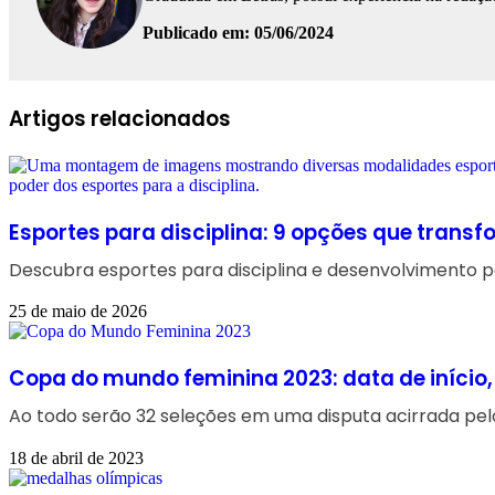
Publicado em: 05/06/2024
Facebook
Linkedin
WhatsApp
Telegram
Artigos relacionados
Esportes para disciplina: 9 opções que trans
Descubra esportes para disciplina e desenvolvimento p
25 de maio de 2026
Copa do mundo feminina 2023: data de início
Ao todo serão 32 seleções em uma disputa acirrada pel
18 de abril de 2023