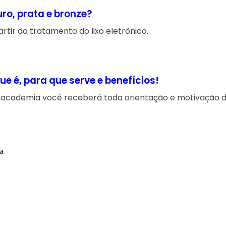
ro, prata e bronze?
rtir do tratamento do lixo eletrônico.
e é, para que serve e benefícios!
e academia você receberá toda orientação e motivação du
ta