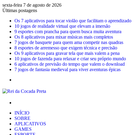
sexta-feira 7 de agosto de 2026
Últimas postagens
Os 7 aplicativos para tocar violão que facilitam o aprendizado
10 jogos de realidade virtual que elevam a imersão
9 esportes com prancha para quem busca muita aventura
Os 8 aplicativos para mixar músicas mais completos
7 jogos de basquete para quem ama competir nas quadras
8 esportes de arremesso que exigem técnica e precisão
Os 9 aplicativos para gravar tela que mais valem a pena
10 jogos de fazenda para relaxar e criar seu próprio mundo
6 aplicativos de previsão do tempo que valem o download
7 jogos de fantasia medieval para viver aventuras épicas
Menu
Procurar
por
INÍCIO
SOBRE
APLICATIVOS
GAMES
ESPORTE