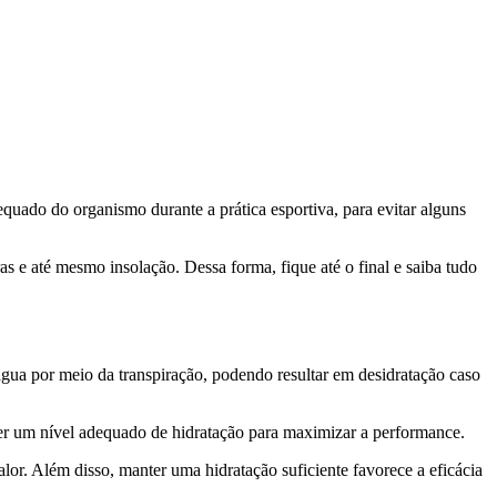
uado do organismo durante a prática esportiva, para evitar alguns
s e até mesmo insolação. Dessa forma, fique até o final e saiba tudo
água por meio da transpiração, podendo resultar em desidratação caso
nter um nível adequado de hidratação para maximizar a performance.
alor. Além disso, manter uma hidratação suficiente favorece a eficácia