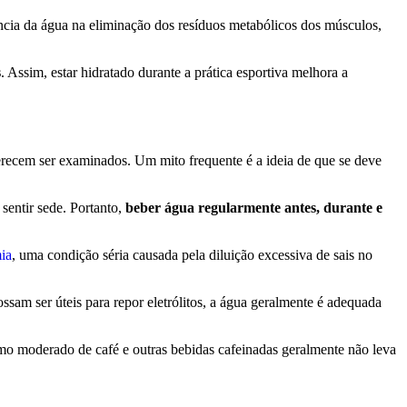
ância da água na eliminação dos resíduos metabólicos dos músculos,
s
. Assim, estar hidratado durante a prática esportiva melhora a
merecem ser examinados. Um mito frequente é a ideia de que se deve
sentir sede. Portanto,
beber água regularmente antes, durante e
ia
, uma condição séria causada pela diluição excessiva de sais no
ssam ser úteis para repor eletrólitos, a água geralmente é adequada
nsumo moderado de café e outras bebidas cafeinadas geralmente não leva