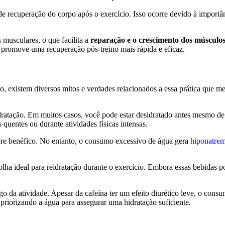
 de recuperação do corpo após o exercício. Isso ocorre devido à import
 musculares, o que facilita a
reparação e o crescimento dos músculo
ue promove uma recuperação pós-treino mais rápida e eficaz.
to, existem diversos mitos e verdades relacionados a essa prática que 
ratação. Em muitos casos, você pode estar desidratado antes mesmo de 
quentes ou durante atividades físicas intensas.
pre benéfico. No entanto, o consumo excessivo de água gera
hiponatrem
olha ideal para reidratação durante o exercício. Embora essas bebidas po
ongo da atividade. Apesar da cafeína ter um efeito diurético leve, o co
 priorizando a água para assegurar uma hidratação suficiente.