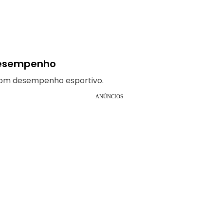
 desempenho
bom desempenho esportivo.
ANÚNCIOS