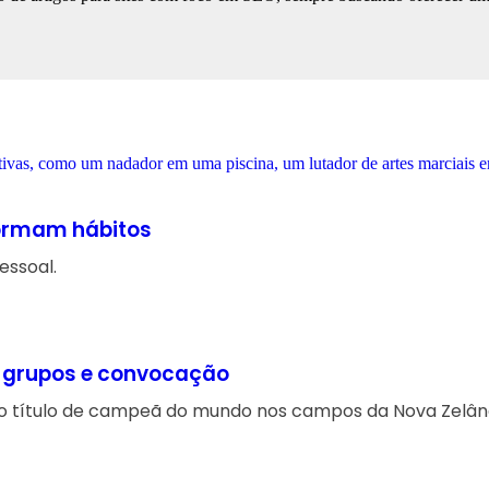
formam hábitos
essoal.
, grupos e convocação
o título de campeã do mundo nos campos da Nova Zelândi