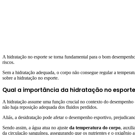
A hidratação no esporte se torna fundamental para o bom desempenho.
riscos.
Sem a hidratação adequada, o corpo não consegue regular a temperatur
sobre a hidratação no esporte.
Qual a importância da hidratação no esport
A hidratação assume uma função crucial no contexto do desempenho esp
não haja reposição adequada dos fluidos perdidos.
Aliás, a desidratação pode afetar o desempenho esportivo, prejudican
Sendo assim, a água atua no ajuste
da temperatura do corpo
, auxil
da circulação sanguínea, assegurando que os nutrientes e o oxigênio