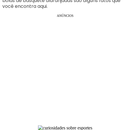
bolas de basquete alaranjadas são alguns fatos que
você encontra aqui.
ANÚNCIOS