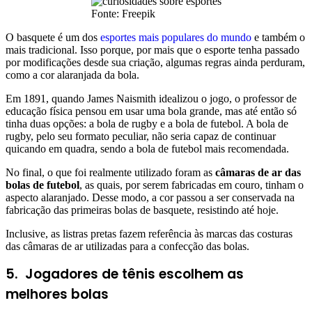
Fonte: Freepik
O basquete é um dos
esportes mais populares do mundo
e também o
mais tradicional. Isso porque, por mais que o esporte tenha passado
por modificações desde sua criação, algumas regras ainda perduram,
como a cor alaranjada da bola.
Em 1891, quando James Naismith idealizou o jogo, o professor de
educação física pensou em usar uma bola grande, mas até então só
tinha duas opções: a bola de rugby e a bola de futebol. A bola de
rugby, pelo seu formato peculiar, não seria capaz de continuar
quicando em quadra, sendo a bola de futebol mais recomendada.
No final, o que foi realmente utilizado foram as
câmaras de ar das
bolas de futebol
, as quais, por serem fabricadas em couro, tinham o
aspecto alaranjado. Desse modo, a cor passou a ser conservada na
fabricação das primeiras bolas de basquete, resistindo até hoje.
Inclusive, as listras pretas fazem referência às marcas das costuras
das câmaras de ar utilizadas para a confecção das bolas.
5
. Jogadores de tênis escolhem as
melhores bolas