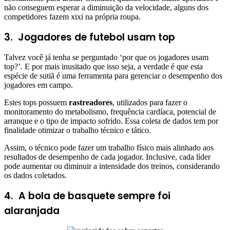
não conseguem esperar a diminuição da velocidade, alguns dos
competidores fazem xixi na própria roupa.
3.
Jogadores de futebol usam top
Talvez você já tenha se perguntado ‘por que os jogadores usam
top?’. E por mais inusitado que isso seja, a verdade é que esta
espécie de sutiã é uma ferramenta para gerenciar o desempenho dos
jogadores em campo.
Estes tops possuem
rastreadores
, utilizados para fazer o
monitoramento do metabolismo, frequência cardíaca, potencial de
arranque e o tipo de impacto sofrido. Essa coleta de dados tem por
finalidade otimizar o trabalho técnico e tático.
Assim, o técnico pode fazer um trabalho físico mais alinhado aos
resultados de desempenho de cada jogador. Inclusive, cada líder
pode aumentar ou diminuir a intensidade dos treinos, considerando
os dados coletados.
4. A bola de basquete sempre foi
alaranjada