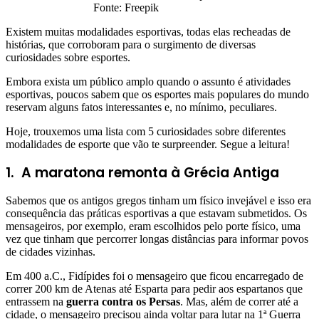
Fonte: Freepik
Existem muitas modalidades esportivas, todas elas recheadas de
histórias, que corroboram para o surgimento de diversas
curiosidades sobre esportes.
Embora exista um público amplo quando o assunto é atividades
esportivas, poucos sabem que os esportes mais populares do mundo
reservam alguns fatos interessantes e, no mínimo, peculiares.
Hoje, trouxemos uma lista com 5 curiosidades sobre diferentes
modalidades de esporte que vão te surpreender. Segue a leitura!
1.
A maratona remonta à Grécia Antiga
Sabemos que os antigos gregos tinham um físico invejável e isso era
consequência das práticas esportivas a que estavam submetidos. Os
mensageiros, por exemplo, eram escolhidos pelo porte físico, uma
vez que tinham que percorrer longas distâncias para informar povos
de cidades vizinhas.
Em 400 a.C., Fidípides foi o mensageiro que ficou encarregado de
correr 200 km de Atenas até Esparta para pedir aos espartanos que
entrassem na
guerra contra os Persas
. Mas, além de correr até a
cidade, o mensageiro precisou ainda voltar para lutar na 1ª Guerra