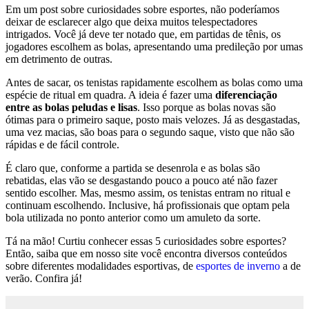
Em um post sobre curiosidades sobre esportes, não poderíamos
deixar de esclarecer algo que deixa muitos telespectadores
intrigados. Você já deve ter notado que, em partidas de tênis, os
jogadores escolhem as bolas, apresentando uma predileção por umas
em detrimento de outras.
Antes de sacar, os tenistas rapidamente escolhem as bolas como uma
espécie de ritual em quadra. A ideia é fazer uma
diferenciação
entre as bolas peludas e lisas
. Isso porque as bolas novas são
ótimas para o primeiro saque, posto mais velozes. Já as desgastadas,
uma vez macias, são boas para o segundo saque, visto que não são
rápidas e de fácil controle.
É claro que, conforme a partida se desenrola e as bolas são
rebatidas, elas vão se desgastando pouco a pouco até não fazer
sentido escolher. Mas, mesmo assim, os tenistas entram no ritual e
continuam escolhendo. Inclusive, há profissionais que optam pela
bola utilizada no ponto anterior como um amuleto da sorte.
Tá na mão! Curtiu conhecer essas 5 curiosidades sobre esportes?
Então, saiba que em nosso site você encontra diversos conteúdos
sobre diferentes modalidades esportivas, de
esportes de inverno
a de
verão. Confira já!