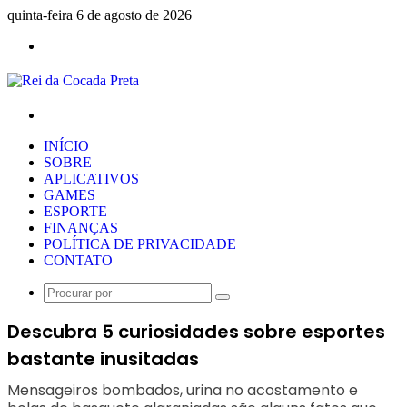
quinta-feira 6 de agosto de 2026
Menu
Procurar
por
INÍCIO
SOBRE
APLICATIVOS
GAMES
ESPORTE
FINANÇAS
POLÍTICA DE PRIVACIDADE
CONTATO
Procurar
por
Descubra 5 curiosidades sobre esportes
bastante inusitadas
Mensageiros bombados, urina no acostamento e