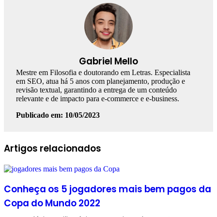
Gabriel Mello
Mestre em Filosofia e doutorando em Letras. Especialista
em SEO, atua há 5 anos com planejamento, produção e
revisão textual, garantindo a entrega de um conteúdo
relevante e de impacto para e-commerce e e-business.
Publicado em: 10/05/2023
Facebook
Linkedin
WhatsApp
Telegram
Artigos relacionados
Conheça os 5 jogadores mais bem pagos da
Copa do Mundo 2022