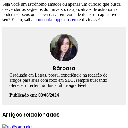
Seja você um astrônomo amador ou apenas um curioso que busca
desvendar os segredos do universo, os aplicativos de astronomia
podem ser seus guias pessoas. Tem vontade de ter um aplicativo
seu? Então, saiba
como criar apps do zero
e divirta-se!
Bárbara
Graduada em Letras, possui experiência na redação de
artigos para sites com foco em SEO, sempre buscando
oferecer uma leitura fluida, útil e agradável.
Publicado em: 08/06/2024
Facebook
Linkedin
WhatsApp
Telegram
Artigos relacionados