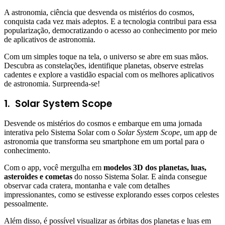
A astronomia, ciência que desvenda os mistérios do cosmos,
conquista cada vez mais adeptos. E a tecnologia contribui para essa
popularização, democratizando o acesso ao conhecimento por meio
de aplicativos de astronomia.
Com um simples toque na tela, o universo se abre em suas mãos.
Descubra as constelações, identifique planetas, observe estrelas
cadentes e explore a vastidão espacial com os melhores aplicativos
de astronomia. Surpreenda-se!
1.
Solar System Scope
Desvende os mistérios do cosmos e embarque em uma jornada
interativa pelo Sistema Solar com o
Solar System Scope
, um app de
astronomia que transforma seu smartphone em um portal para o
conhecimento.
Com o app, você mergulha em
modelos 3D dos planetas, luas,
asteroides e cometas
do nosso Sistema Solar. E ainda consegue
observar cada cratera, montanha e vale com detalhes
impressionantes, como se estivesse explorando esses corpos celestes
pessoalmente.
Além disso, é possível visualizar as órbitas dos planetas e luas em