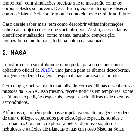
tempo real, com simulações precisas que te mostrarão como os
corpos celestes se movem. Dessa forma, viaje no tempo e observe
como o Sistema Solar se formou e como ele pode evoluir no futuro.
Caso deseje saber mais, tem como descobrir várias informações
sobre cada objeto celeste que você observar. Assim, acesse dados
científicos atualizados, como massa, tamanho, composição,
temperatura e muito mais, tudo na palma da sua mão.
2.
NASA
Transforme seu smartphone em um portal para o cosmos com o
aplicativo oficial da
NASA
, uma janela para as últimas descobertas,
imagens e vídeos da agência espacial mais famosa do mundo.
Com o app, você se mantém atualizado com as últimas descobertas e
missões da NASA. Isso mesmo, recebe notícias em tempo real sobre
as últimas expedições espaciais, pesquisas científicas e até eventos
astronômicos.
Além disso, também pode passear pela galeria de imagens e vídeos
de tirar o fôlego, capturados por telescópios espaciais, sondas e
astronautas. Ou ainda, explorar a beleza do universo, desde
nebulosas e galáxias até planetas e luas em nosso Sistema Solar.