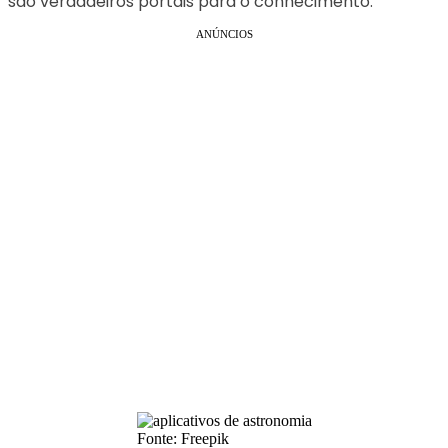
são verdadeiros portais para o conhecimento.
ANÚNCIOS
Fonte: Freepik