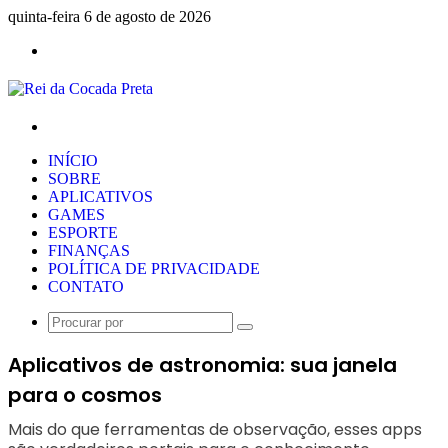
quinta-feira 6 de agosto de 2026
Menu
Procurar
por
INÍCIO
SOBRE
APLICATIVOS
GAMES
ESPORTE
FINANÇAS
POLÍTICA DE PRIVACIDADE
CONTATO
Procurar
por
Aplicativos de astronomia: sua janela
para o cosmos
Mais do que ferramentas de observação, esses apps