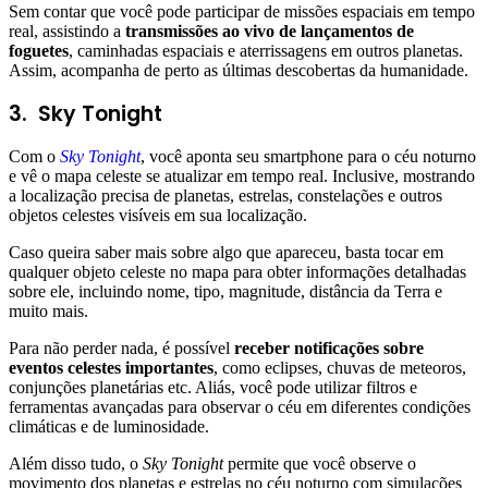
Sem contar que você pode participar de missões espaciais em tempo
real, assistindo a
transmissões ao vivo de lançamentos de
foguetes
, caminhadas espaciais e aterrissagens em outros planetas.
Assim, acompanha de perto as últimas descobertas da humanidade.
3.
Sky Tonight
Com o
Sky Tonight
, você aponta seu smartphone para o céu noturno
e vê o mapa celeste se atualizar em tempo real. Inclusive, mostrando
a localização precisa de planetas, estrelas, constelações e outros
objetos celestes visíveis em sua localização.
Caso queira saber mais sobre algo que apareceu, basta tocar em
qualquer objeto celeste no mapa para obter informações detalhadas
sobre ele, incluindo nome, tipo, magnitude, distância da Terra e
muito mais.
Para não perder nada, é possível
receber notificações sobre
eventos celestes importantes
, como eclipses, chuvas de meteoros,
conjunções planetárias etc. Aliás, você pode utilizar filtros e
ferramentas avançadas para observar o céu em diferentes condições
climáticas e de luminosidade.
Além disso tudo, o
Sky Tonight
permite que você observe o
movimento dos planetas e estrelas no céu noturno com simulações