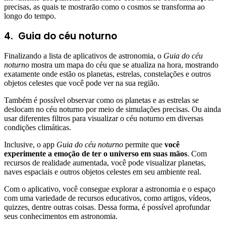
precisas, as quais te mostrarão como o cosmos se transforma ao
longo do tempo.
4.
Guia do céu noturno
Finalizando a lista de aplicativos de astronomia, o
Guia do céu
noturno
mostra um mapa do céu que se atualiza na hora, mostrando
exatamente onde estão os planetas, estrelas, constelações e outros
objetos celestes que você pode ver na sua região.
Também é possível observar como os planetas e as estrelas se
deslocam no céu noturno por meio de simulações precisas. Ou ainda
usar diferentes filtros para visualizar o céu noturno em diversas
condições climáticas.
Inclusive, o app
Guia do céu noturno
permite que
você
experimente a emoção de ter o universo em suas mãos
. Com
recursos de realidade aumentada, você pode visualizar planetas,
naves espaciais e outros objetos celestes em seu ambiente real.
Com o aplicativo, você consegue explorar a astronomia e o espaço
com uma variedade de recursos educativos, como artigos, vídeos,
quizzes, dentre outras coisas. Dessa forma, é possível aprofundar
seus conhecimentos em astronomia.