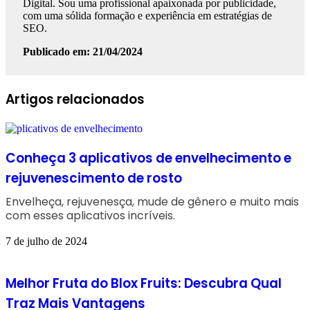
Digital. Sou uma profissional apaixonada por publicidade,
com uma sólida formação e experiência em estratégias de
SEO.
Publicado em: 21/04/2024
Facebook
Linkedin
WhatsApp
Telegram
Artigos relacionados
Conheça 3 aplicativos de envelhecimento e
rejuvenescimento de rosto
Envelheça, rejuvenesça, mude de gênero e muito mais
com esses aplicativos incríveis.
7 de julho de 2024
Melhor Fruta do Blox Fruits: Descubra Qual
Traz Mais Vantagens