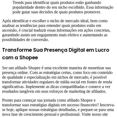
Trends para identificar quais produtos estão ganhando
popularidade dentro do seu nicho escolhido. Essa informação
pode guiar suas decisões de quais produtos promover.
Após identificar e escolher o nicho de mercado ideal, bem como
analisar as tendências para entender quais produtos estão em
ascensão, é crucial traduzir essas informações em ações concretas,
garantindo assim um engajamento mais efetivo e aumentando as
possibilidades de conversão.
Transforme Sua Presença Digital em Lucro
com a Shopee
Ser um afiliado Shopee é uma excelente maneira de monetizar sua
presença online. Com as estratégias certas, como foco em conteúdo
de qualidade e especialização em nichos de mercado, é possível
transformar atividades regulares de mídia social em fontes de renda
significativas. Implemente as dicas compartilhadas e comece a ver
resultados tangíveis em seus esforços de marketing de afiliados.
Pronto para começar sua jornada como afiliado Shopee e
transformar suas estratégias digitais em sucesso financeiro? Inscreva-
se hoje, aplique nossas estratégias detalhadas, e prepare-se para uma
nova fase de crescimento pessoal e profissional. Visite nosso site