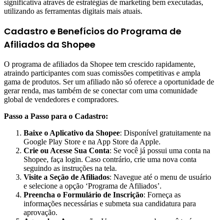
significativa através de estratégias de marketing bem executadas,
utilizando as ferramentas digitais mais atuais.
Cadastro e Benefícios do Programa de
Afiliados da Shopee
O programa de afiliados da Shopee tem crescido rapidamente,
atraindo participantes com suas comissões competitivas e ampla
gama de produtos. Ser um afiliado não só oferece a oportunidade de
gerar renda, mas também de se conectar com uma comunidade
global de vendedores e compradores.
Passo a Passo para o Cadastro:
Baixe o Aplicativo da Shopee
: Disponível gratuitamente na
Google Play Store e na App Store da Apple.
Crie ou Acesse Sua Conta
: Se você já possui uma conta na
Shopee, faça login. Caso contrário, crie uma nova conta
seguindo as instruções na tela.
Visite a Seção de Afiliados
: Navegue até o menu de usuário
e selecione a opção ‘Programa de Afiliados’.
Preencha o Formulário de Inscrição
: Forneça as
informações necessárias e submeta sua candidatura para
aprovação.