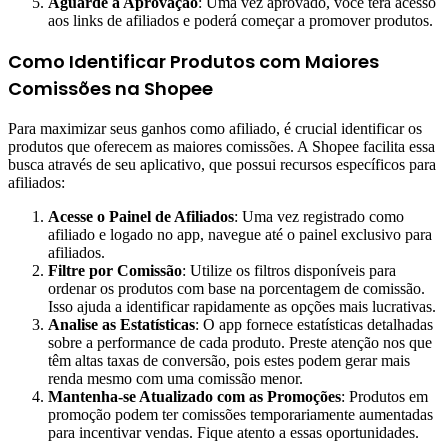
Aguarde a Aprovação
: Uma vez aprovado, você terá acesso
aos links de afiliados e poderá começar a promover produtos.
Como Identificar Produtos com Maiores
Comissões na Shopee
Para maximizar seus ganhos como afiliado, é crucial identificar os
produtos que oferecem as maiores comissões. A Shopee facilita essa
busca através de seu aplicativo, que possui recursos específicos para
afiliados:
Acesse o Painel de Afiliados
: Uma vez registrado como
afiliado e logado no app, navegue até o painel exclusivo para
afiliados.
Filtre por Comissão
: Utilize os filtros disponíveis para
ordenar os produtos com base na porcentagem de comissão.
Isso ajuda a identificar rapidamente as opções mais lucrativas.
Analise as Estatísticas
: O app fornece estatísticas detalhadas
sobre a performance de cada produto. Preste atenção nos que
têm altas taxas de conversão, pois estes podem gerar mais
renda mesmo com uma comissão menor.
Mantenha-se Atualizado com as Promoções
: Produtos em
promoção podem ter comissões temporariamente aumentadas
para incentivar vendas. Fique atento a essas oportunidades.