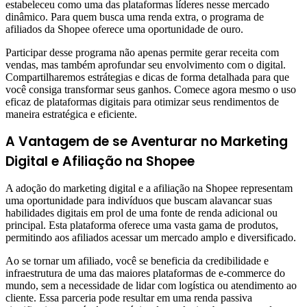
estabeleceu como uma das plataformas líderes nesse mercado
dinâmico. Para quem busca uma renda extra, o programa de
afiliados da Shopee oferece uma oportunidade de ouro.
Participar desse programa não apenas permite gerar receita com
vendas, mas também aprofundar seu envolvimento com o digital.
Compartilharemos estrátegias e dicas de forma detalhada para que
você consiga transformar seus ganhos. Comece agora mesmo o uso
eficaz de plataformas digitais para otimizar seus rendimentos de
maneira estratégica e eficiente.
A Vantagem de se Aventurar no Marketing
Digital e Afiliação na Shopee
A adoção do marketing digital e a afiliação na Shopee representam
uma oportunidade para indivíduos que buscam alavancar suas
habilidades digitais em prol de uma fonte de renda adicional ou
principal. Esta plataforma oferece uma vasta gama de produtos,
permitindo aos afiliados acessar um mercado amplo e diversificado.
Ao se tornar um afiliado, você se beneficia da credibilidade e
infraestrutura de uma das maiores plataformas de e-commerce do
mundo, sem a necessidade de lidar com logística ou atendimento ao
cliente. Essa parceria pode resultar em uma renda passiva