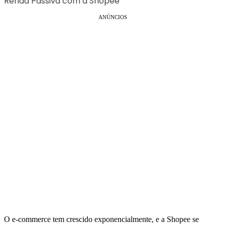
Renda Passiva com a Shopee
ANÚNCIOS
O e-commerce tem crescido exponencialmente, e a Shopee se