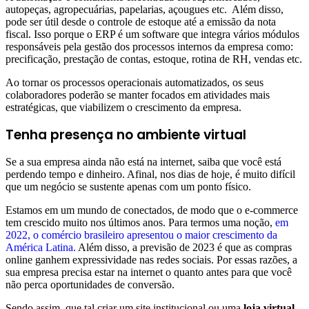
autopeças, agropecuárias, papelarias, açougues etc. Além disso,
pode ser útil desde o controle de estoque até a emissão da nota
fiscal. Isso porque o ERP é um software que integra vários módulos
responsáveis pela gestão dos processos internos da empresa como:
precificação, prestação de contas, estoque, rotina de RH, vendas etc.
Ao tornar os processos operacionais automatizados, os seus
colaboradores poderão se manter focados em atividades mais
estratégicas, que viabilizem o crescimento da empresa.
Tenha presença no ambiente virtual
Se a sua empresa ainda não está na internet, saiba que você está
perdendo tempo e dinheiro. Afinal, nos dias de hoje, é muito difícil
que um negócio se sustente apenas com um ponto físico.
Estamos em um mundo de conectados, de modo que o e-commerce
tem crescido muito nos últimos anos. Para termos uma noção,
em
2022, o comércio brasileiro apresentou o maior crescimento da
América Latina.
Além disso, a previsão de 2023 é que as compras
online ganhem expressividade nas redes sociais. Por essas razões, a
sua empresa precisa estar na internet o quanto antes para que você
não perca oportunidades de conversão.
Sendo assim, que tal criar um site institucional ou uma
loja virtual