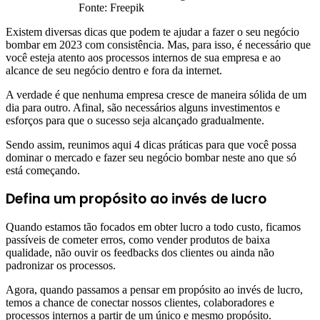
Fonte: Freepik
Existem diversas dicas que podem te ajudar a fazer o seu negócio
bombar em 2023 com consistência. Mas, para isso, é necessário que
você esteja atento aos processos internos de sua empresa e ao
alcance de seu negócio dentro e fora da internet.
A verdade é que nenhuma empresa cresce de maneira sólida de um
dia para outro. Afinal, são necessários alguns investimentos e
esforços para que o sucesso seja alcançado gradualmente.
Sendo assim, reunimos aqui 4 dicas práticas para que você possa
dominar o mercado e fazer seu negócio bombar neste ano que só
está começando.
Defina um propósito ao invés de lucro
Quando estamos tão focados em obter lucro a todo custo, ficamos
passíveis de cometer erros, como vender produtos de baixa
qualidade, não ouvir os feedbacks dos clientes ou ainda não
padronizar os processos.
Agora, quando passamos a pensar em propósito ao invés de lucro,
temos a chance de conectar nossos clientes, colaboradores e
processos internos a partir de um único e mesmo propósito.