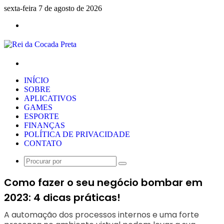
sexta-feira 7 de agosto de 2026
Menu
Procurar
por
INÍCIO
SOBRE
APLICATIVOS
GAMES
ESPORTE
FINANÇAS
POLÍTICA DE PRIVACIDADE
CONTATO
Procurar
por
Como fazer o seu negócio bombar em
2023: 4 dicas práticas!
A automação dos processos internos e uma forte