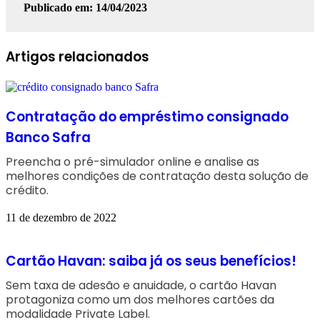
Publicado em: 14/04/2023
Facebook
Linkedin
WhatsApp
Telegram
Artigos relacionados
Contratação do empréstimo consignado
Banco Safra
Preencha o pré-simulador online e analise as
melhores condições de contratação desta solução de
crédito.
11 de dezembro de 2022
Cartão Havan: saiba já os seus benefícios!
Sem taxa de adesão e anuidade, o cartão Havan
protagoniza como um dos melhores cartões da
modalidade Private Label.