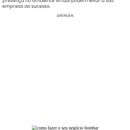
presença no ambiente virtual podem levar a sua
empresa ao sucesso.
ANÚNCIOS