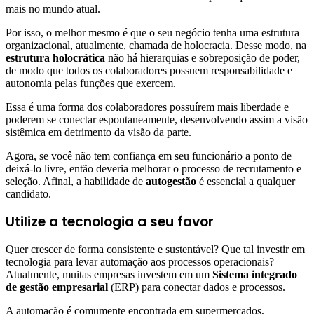
mais no mundo atual.
Por isso, o melhor mesmo é que o seu negócio tenha uma estrutura
organizacional, atualmente, chamada de holocracia. Desse modo, na
estrutura holocrática
não há hierarquias e sobreposição de poder,
de modo que todos os colaboradores possuem responsabilidade e
autonomia pelas funções que exercem.
Essa é uma forma dos colaboradores possuírem mais liberdade e
poderem se conectar espontaneamente, desenvolvendo assim a visão
sistêmica em detrimento da visão da parte.
Agora, se você não tem confiança em seu funcionário a ponto de
deixá-lo livre, então deveria melhorar o processo de recrutamento e
seleção. Afinal, a habilidade de
autogestão
é essencial a qualquer
candidato.
Utilize a tecnologia a seu favor
Quer crescer de forma consistente e sustentável? Que tal investir em
tecnologia para levar automação aos processos operacionais?
Atualmente, muitas empresas investem em um
Sistema integrado
de gestão empresarial
(ERP) para conectar dados e processos.
A automação é comumente encontrada em supermercados,