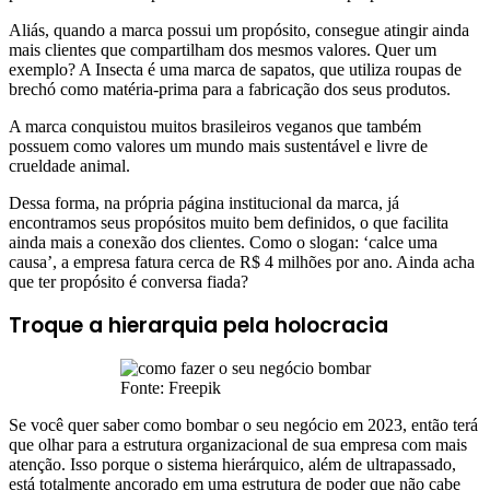
Aliás, quando a marca possui um propósito, consegue atingir ainda
mais clientes que compartilham dos mesmos valores. Quer um
exemplo? A Insecta é uma marca de sapatos, que utiliza roupas de
brechó como matéria-prima para a fabricação dos seus produtos.
A marca conquistou muitos brasileiros veganos que também
possuem como valores um mundo mais sustentável e livre de
crueldade animal.
Dessa forma, na própria página institucional da marca, já
encontramos seus propósitos muito bem definidos, o que facilita
ainda mais a conexão dos clientes. Como o slogan: ‘calce uma
causa’, a empresa fatura cerca de R$ 4 milhões por ano. Ainda acha
que ter propósito é conversa fiada?
Troque a hierarquia pela holocracia
Fonte: Freepik
Se você quer saber como bombar o seu negócio em 2023, então terá
que olhar para a estrutura organizacional de sua empresa com mais
atenção. Isso porque o sistema hierárquico, além de ultrapassado,
está totalmente ancorado em uma estrutura de poder que não cabe