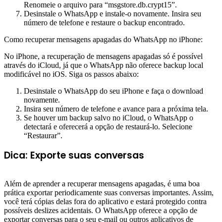
Renomeie o arquivo para “msgstore.db.crypt15”.
Desinstale o WhatsApp e instale-o novamente. Insira seu
número de telefone e restaure o backup encontrado.
Como recuperar mensagens apagadas do WhatsApp no iPhone:
No iPhone, a recuperação de mensagens apagadas só é possível
através do iCloud, já que o WhatsApp não oferece backup local
modificável no iOS. Siga os passos abaixo:
Desinstale o WhatsApp do seu iPhone e faça o download
novamente.
Insira seu número de telefone e avance para a próxima tela.
Se houver um backup salvo no iCloud, o WhatsApp o
detectará e oferecerá a opção de restaurá-lo. Selecione
“Restaurar”.
Dica: Exporte suas conversas
Além de aprender a recuperar mensagens apagadas, é uma boa
prática exportar periodicamente suas conversas importantes. Assim,
você terá cópias delas fora do aplicativo e estará protegido contra
possíveis deslizes acidentais. O WhatsApp oferece a opção de
exportar conversas para o seu e-mail ou outros aplicativos de