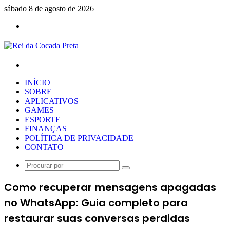
sábado 8 de agosto de 2026
Menu
Procurar
por
INÍCIO
SOBRE
APLICATIVOS
GAMES
ESPORTE
FINANÇAS
POLÍTICA DE PRIVACIDADE
CONTATO
Procurar
por
Como recuperar mensagens apagadas
no WhatsApp: Guia completo para
restaurar suas conversas perdidas