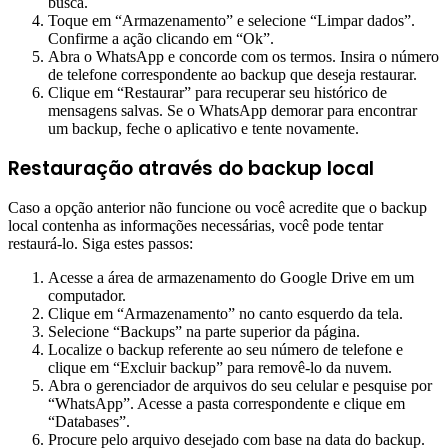
busca.
Toque em “Armazenamento” e selecione “Limpar dados”.
Confirme a ação clicando em “Ok”.
Abra o WhatsApp e concorde com os termos. Insira o número
de telefone correspondente ao backup que deseja restaurar.
Clique em “Restaurar” para recuperar seu histórico de
mensagens salvas. Se o WhatsApp demorar para encontrar
um backup, feche o aplicativo e tente novamente.
Restauração através do backup local
Caso a opção anterior não funcione ou você acredite que o backup
local contenha as informações necessárias, você pode tentar
restaurá-lo. Siga estes passos:
Acesse a área de armazenamento do Google Drive em um
computador.
Clique em “Armazenamento” no canto esquerdo da tela.
Selecione “Backups” na parte superior da página.
Localize o backup referente ao seu número de telefone e
clique em “Excluir backup” para removê-lo da nuvem.
Abra o gerenciador de arquivos do seu celular e pesquise por
“WhatsApp”. Acesse a pasta correspondente e clique em
“Databases”.
Procure pelo arquivo desejado com base na data do backup.