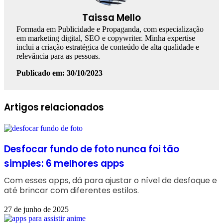
Taissa Mello
Formada em Publicidade e Propaganda, com especialização
em marketing digital, SEO e copywriter. Minha expertise
inclui a criação estratégica de conteúdo de alta qualidade e
relevância para as pessoas.
Publicado em: 30/10/2023
Facebook
Linkedin
WhatsApp
Telegram
Artigos relacionados
Desfocar fundo de foto nunca foi tão
simples: 6 melhores apps
Com esses apps, dá para ajustar o nível de desfoque e
até brincar com diferentes estilos.
27 de junho de 2025