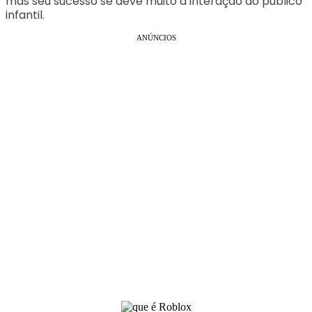
mas seu sucesso se deve muito a interação do público
infantil.
ANÚNCIOS