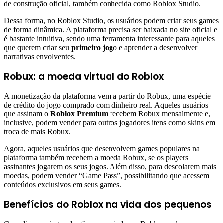
de construção oficial, também conhecida como Roblox Studio.
Dessa forma, no Roblox Studio, os usuários podem criar seus games
de forma dinâmica. A plataforma precisa ser baixada no site oficial e
é bastante intuitiva, sendo uma ferramenta interessante para aqueles
que querem criar seu
primeiro jog
o e aprender a desenvolver
narrativas envolventes.
Robux: a moeda virtual do Roblox
A monetização da plataforma vem a partir do Robux, uma espécie
de crédito do jogo comprado com dinheiro real. Aqueles usuários
que assinam o
Roblox Premium
recebem Robux mensalmente e,
inclusive, podem vender para outros jogadores itens como skins em
troca de mais Robux.
Agora, aqueles usuários que desenvolvem games populares na
plataforma também recebem a moeda Robux, se os players
assinantes jogarem os seus jogos. Além disso, para descolarem mais
moedas, podem vender “Game Pass”, possibilitando que acessem
conteúdos exclusivos em seus games.
Benefícios do Roblox na vida dos pequenos