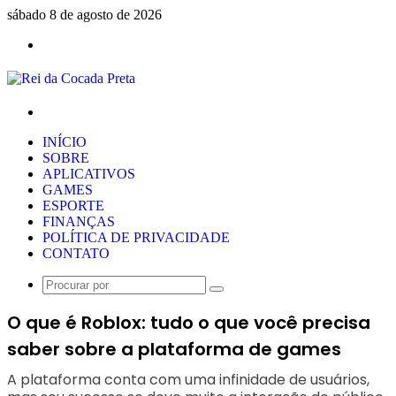
sábado 8 de agosto de 2026
Menu
Procurar
por
INÍCIO
SOBRE
APLICATIVOS
GAMES
ESPORTE
FINANÇAS
POLÍTICA DE PRIVACIDADE
CONTATO
Procurar
por
O que é Roblox: tudo o que você precisa
saber sobre a plataforma de games
A plataforma conta com uma infinidade de usuários,