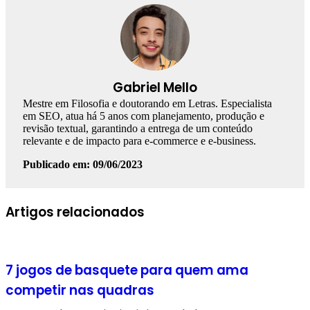
Gabriel Mello
Mestre em Filosofia e doutorando em Letras. Especialista
em SEO, atua há 5 anos com planejamento, produção e
revisão textual, garantindo a entrega de um conteúdo
relevante e de impacto para e-commerce e e-business.
Publicado em: 09/06/2023
Facebook
Linkedin
WhatsApp
Telegram
Artigos relacionados
7 jogos de basquete para quem ama
competir nas quadras