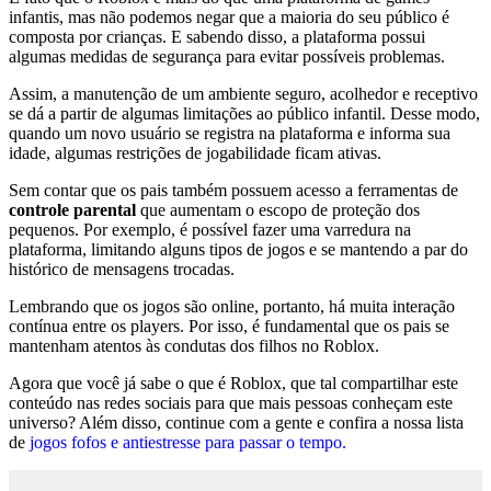
infantis, mas não podemos negar que a maioria do seu público é
composta por crianças. E sabendo disso, a plataforma possui
algumas medidas de segurança para evitar possíveis problemas.
Assim, a manutenção de um ambiente seguro, acolhedor e receptivo
se dá a partir de algumas limitações ao público infantil. Desse modo,
quando um novo usuário se registra na plataforma e informa sua
idade, algumas restrições de jogabilidade ficam ativas.
Sem contar que os pais também possuem acesso a ferramentas de
controle parental
que aumentam o escopo de proteção dos
pequenos. Por exemplo, é possível fazer uma varredura na
plataforma, limitando alguns tipos de jogos e se mantendo a par do
histórico de mensagens trocadas.
Lembrando que os jogos são online, portanto, há muita interação
contínua entre os players. Por isso, é fundamental que os pais se
mantenham atentos às condutas dos filhos no Roblox.
Agora que você já sabe o que é Roblox, que tal compartilhar este
conteúdo nas redes sociais para que mais pessoas conheçam este
universo? Além disso, continue com a gente e confira a nossa lista
de
jogos fofos e antiestresse para passar o tempo.