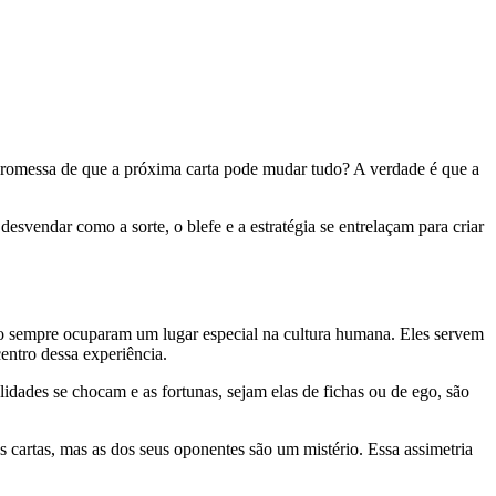
 promessa de que a próxima carta pode mudar tudo? A verdade é que a
svendar como a sorte, o blefe e a estratégia se entrelaçam para criar
aso sempre ocuparam um lugar especial na cultura humana. Eles servem
centro dessa experiência.
idades se chocam e as fortunas, sejam elas de fichas ou de ego, são
 cartas, mas as dos seus oponentes são um mistério. Essa assimetria