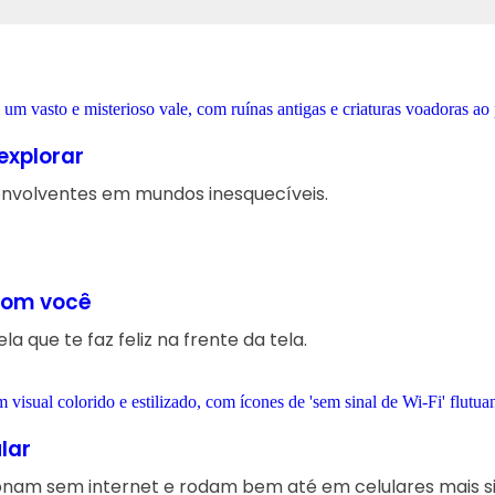
explorar
s envolventes em mundos inesquecíveis.
com você
que te faz feliz na frente da tela.
lar
cionam sem internet e rodam bem até em celulares mais 