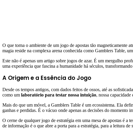
O que torna o ambiente de um jogo de apostas tão magneticamente atr
magia reside na complexa arena conhecida como Gamblers Table, um 
Este não é apenas um artigo sobre jogos de azar. É um mergulho profu
uma experiência que fascina a humanidade há séculos, transformando
A Origem e a Essência do Jogo
Desde os tempos antigos, com dados feitos de ossos, até as sofistica
como um
laboratório para testar nossa intuição
, nossa capacidade 
Mais do que um móvel, a Gamblers Table é um ecossistema. Ela define o
ganhas e perdidas. É o vácuo onde apenas as decisões do momento imp
O cerne de qualquer jogo de estratégia em uma mesa de apostas é a te
de informação é o que abre a porta para a estratégia, para a leitura de si