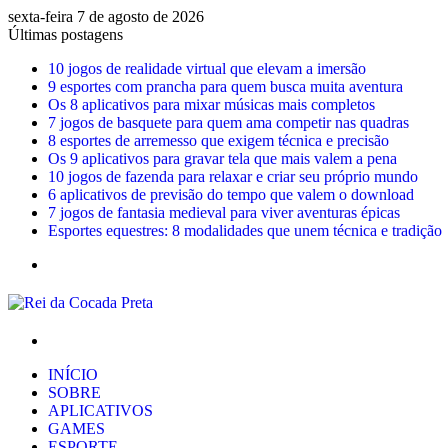
sexta-feira 7 de agosto de 2026
Últimas postagens
10 jogos de realidade virtual que elevam a imersão
9 esportes com prancha para quem busca muita aventura
Os 8 aplicativos para mixar músicas mais completos
7 jogos de basquete para quem ama competir nas quadras
8 esportes de arremesso que exigem técnica e precisão
Os 9 aplicativos para gravar tela que mais valem a pena
10 jogos de fazenda para relaxar e criar seu próprio mundo
6 aplicativos de previsão do tempo que valem o download
7 jogos de fantasia medieval para viver aventuras épicas
Esportes equestres: 8 modalidades que unem técnica e tradição
Menu
Procurar
por
INÍCIO
SOBRE
APLICATIVOS
GAMES
ESPORTE