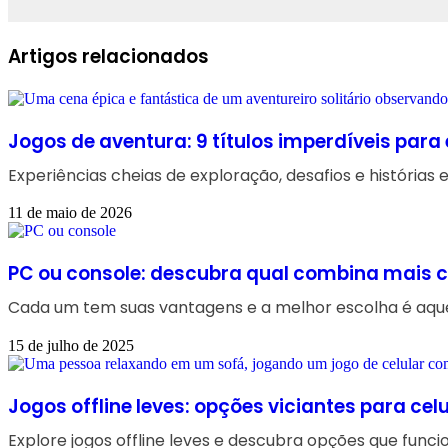
Facebook
Linkedin
WhatsApp
Telegram
Artigos relacionados
Jogos de aventura: 9 títulos imperdíveis para 
Experiências cheias de exploração, desafios e história
11 de maio de 2026
PC ou console: descubra qual combina mais 
Cada um tem suas vantagens e a melhor escolha é aquela 
15 de julho de 2025
Jogos offline leves: opções viciantes para celu
Explore jogos offline leves e descubra opções que fun