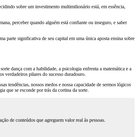
ecidindo sobre um investimento multimilionário está, em essência,
humana, perceber quando alguém está confiante ou inseguro, e saber
ma parte significativa de seu capital em uma única aposta ensina sobre
orte dança com a habilidade, a psicologia enfrenta a matemática e a
os verdadeiros pilares do sucesso duradouro.
ossas tendências, nossos medos e nossa capacidade de sermos lógicos
a que se esconde por trás da cortina da sorte.
ação de conteúdos que agreguem valor real às pessoas.