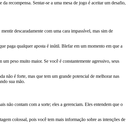
e da recompensa. Sentar-se a uma mesa de jogo é aceitar um desafio,
 de mentir descaradamente com uma cara impassível, mas sim de
r que paga qualquer aposta é inútil. Blefar em um momento em que a
em um peso muito maior. Se você é constantemente agressivo, seus
da não é forte, mas que tem um grande potencial de melhorar nas
tando sua mão.
nais não contam com a sorte; eles a gerenciam. Eles entendem que o
ntagem colossal, pois você tem mais informação sobre as intenções de