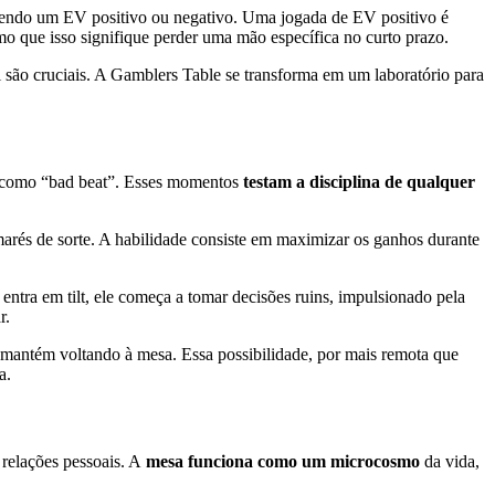
 tendo um EV positivo ou negativo. Uma jogada de EV positivo é
smo que isso signifique perder uma mão específica no curto prazo.
l são cruciais. A Gamblers Table se transforma em um laboratório para
do como “bad beat”. Esses momentos
testam a disciplina de qualquer
 marés de sorte. A habilidade consiste em maximizar os ganhos durante
ntra em tilt, ele começa a tomar decisões ruins, impulsionado pela
r.
 mantém voltando à mesa. Essa possibilidade, por mais remota que
a.
relações pessoais. A
mesa funciona como um microcosmo
da vida,