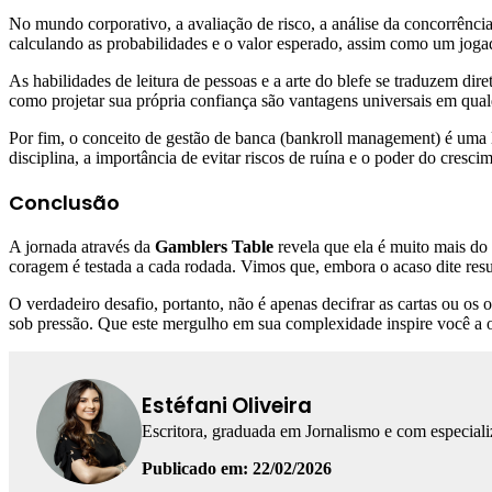
No mundo corporativo, a avaliação de risco, a análise da concorrênci
calculando as probabilidades e o valor esperado, assim como um joga
As habilidades de leitura de pessoas e a arte do blefe se traduzem di
como projetar sua própria confiança são vantagens universais em qual
Por fim, o conceito de gestão de banca (bankroll management) é uma li
disciplina, a importância de evitar riscos de ruína e o poder do cresc
Conclusão
A jornada através da
Gamblers Table
revela que ela é muito mais do
coragem é testada a cada rodada. Vimos que, embora o acaso dite resu
O verdadeiro desafio, portanto, não é apenas decifrar as cartas ou o
sob pressão. Que este mergulho em sua complexidade inspire você a olh
Estéfani Oliveira
Escritora, graduada em Jornalismo e com especial
Publicado em: 22/02/2026