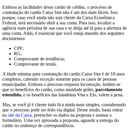
Embora as facilidades desse cartão de crédito, o processo de
contratação do cartão Caixa Sim não é um dos mais fáceis. Isso
porque, caso você ainda não seja cliente da Caixa Econômica
Federal, será necessário abrir a sua conta. Para isso, localize a
agência mais próxima de sua casa e se dirija até lá para a abertura de
uma conta. Aliás, é essencial que você esteja munido dos seguintes
documentos:
CPF;
RG;
Comprovante de residência;
Comprovante de renda​.
A idade mínima para contratação do cartão Caixa Sim é de 18 anos
completos, cabendo exceção somente para os casos de pessoas
emancipadas. Embora o processo requeira locomoção, lembre-se
que os benefícios do cartão, como anuidade grátis,
parcelamento
estendido,
e os benefícios das bandeiras Visa e Elo, valem a pena.
Mas, se você já é cliente tudo fica ainda mais simples, considerando
que o processo pode ser feito via digital. Desse modo, basta entrar
no
site da Caixa
, preencher os dados na proposta e assinar o
formulário. Uma vez aprovada a proposta, aguarde a entrega do
cartão no endereço de correspondência.