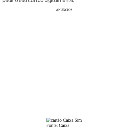
pedir o seu cartão digitalmente.
ANÚNCIOS
Fonte: Caixa