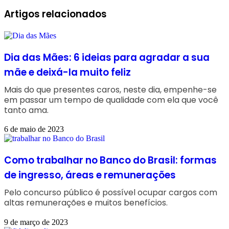
Facebook
Linkedin
WhatsApp
Telegram
Artigos relacionados
Dia das Mães: 6 ideias para agradar a sua
mãe e deixá-la muito feliz
Mais do que presentes caros, neste dia, empenhe-se
em passar um tempo de qualidade com ela que você
tanto ama.
6 de maio de 2023
Como trabalhar no Banco do Brasil: formas
de ingresso, áreas e remunerações
Pelo concurso público é possível ocupar cargos com
altas remunerações e muitos benefícios.
9 de março de 2023