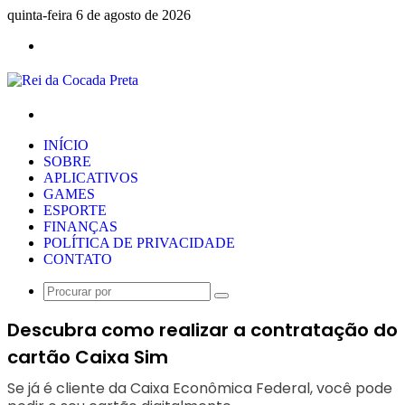
quinta-feira 6 de agosto de 2026
Menu
Procurar
por
INÍCIO
SOBRE
APLICATIVOS
GAMES
ESPORTE
FINANÇAS
POLÍTICA DE PRIVACIDADE
CONTATO
Procurar
por
Descubra como realizar a contratação do
cartão Caixa Sim
Se já é cliente da Caixa Econômica Federal, você pode