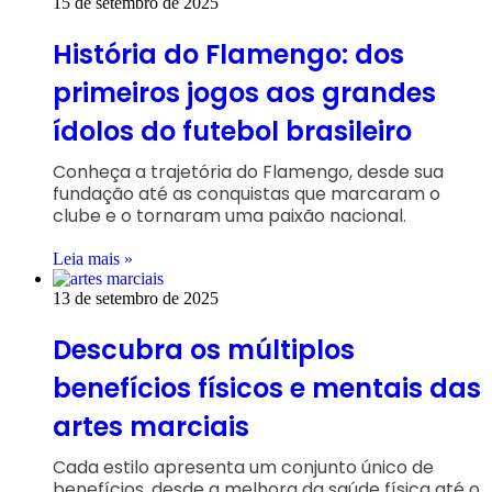
15 de setembro de 2025
História do Flamengo: dos
primeiros jogos aos grandes
ídolos do futebol brasileiro
Conheça a trajetória do Flamengo, desde sua
fundação até as conquistas que marcaram o
clube e o tornaram uma paixão nacional.
Leia mais »
13 de setembro de 2025
Descubra os múltiplos
benefícios físicos e mentais das
artes marciais
Cada estilo apresenta um conjunto único de
benefícios, desde a melhora da saúde física até o