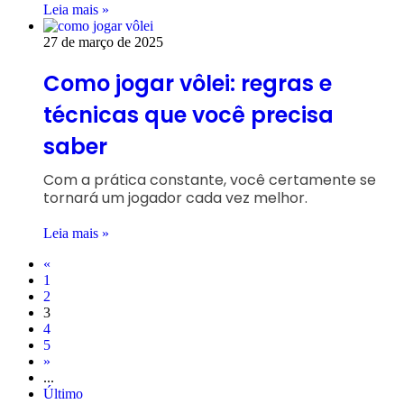
Leia mais »
27 de março de 2025
Como jogar vôlei: regras e
técnicas que você precisa
saber
Com a prática constante, você certamente se
tornará um jogador cada vez melhor.
Leia mais »
«
1
2
3
4
5
»
...
Último