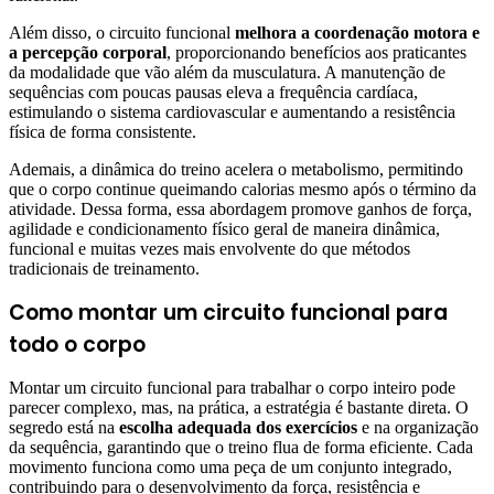
Além disso, o circuito funcional
melhora a coordenação motora e
a percepção corporal
, proporcionando benefícios aos praticantes
da modalidade que vão além da musculatura. A manutenção de
sequências com poucas pausas eleva a frequência cardíaca,
estimulando o sistema cardiovascular e aumentando a resistência
física de forma consistente.
Ademais, a dinâmica do treino acelera o metabolismo, permitindo
que o corpo continue queimando calorias mesmo após o término da
atividade. Dessa forma, essa abordagem promove ganhos de força,
agilidade e condicionamento físico geral de maneira dinâmica,
funcional e muitas vezes mais envolvente do que métodos
tradicionais de treinamento.
Como montar um circuito funcional para
todo o corpo
Montar um circuito funcional para trabalhar o corpo inteiro pode
parecer complexo, mas, na prática, a estratégia é bastante direta. O
segredo está na
escolha adequada dos exercícios
e na organização
da sequência, garantindo que o treino flua de forma eficiente. Cada
movimento funciona como uma peça de um conjunto integrado,
contribuindo para o desenvolvimento da força, resistência e