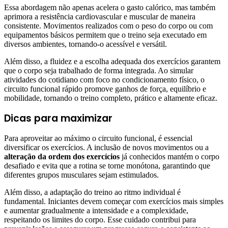
Essa abordagem não apenas acelera o gasto calórico, mas também
aprimora a resistência cardiovascular e muscular de maneira
consistente. Movimentos realizados com o peso do corpo ou com
equipamentos básicos permitem que o treino seja executado em
diversos ambientes, tornando-o acessível e versátil.
Além disso, a fluidez e a escolha adequada dos exercícios garantem
que o corpo seja trabalhado de forma integrada. Ao simular
atividades do cotidiano com foco no condicionamento físico, o
circuito funcional rápido promove ganhos de força, equilíbrio e
mobilidade, tornando o treino completo, prático e altamente eficaz.
Dicas para maximizar
Para aproveitar ao máximo o circuito funcional, é essencial
diversificar os exercícios. A inclusão de novos movimentos ou a
alteração da ordem dos exercícios
já conhecidos mantém o corpo
desafiado e evita que a rotina se torne monótona, garantindo que
diferentes grupos musculares sejam estimulados.
Além disso, a adaptação do treino ao ritmo individual é
fundamental. Iniciantes devem começar com exercícios mais simples
e aumentar gradualmente a intensidade e a complexidade,
respeitando os limites do corpo. Esse cuidado contribui para