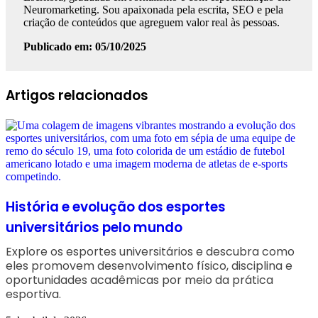
Neuromarketing. Sou apaixonada pela escrita, SEO e pela
criação de conteúdos que agreguem valor real às pessoas.
Publicado em: 05/10/2025
Facebook
Linkedin
WhatsApp
Telegram
Artigos relacionados
História e evolução dos esportes
universitários pelo mundo
Explore os esportes universitários e descubra como
eles promovem desenvolvimento físico, disciplina e
oportunidades acadêmicas por meio da prática
esportiva.