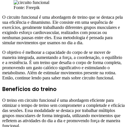
Fonte: Freepik
O circuito funcional é uma abordagem de treino que se destaca pela
sua eficiência e dinamismo. Ele consiste em uma sequência de
exercícios, geralmente trabalhando diferentes grupos musculares e
exigindo esforço cardiovascular, realizados com poucas ou
nenhumas pausas entre eles. Essa metodologia é pensada para
simular movimentos que usamos no dia a dia.
O objetivo é melhorar a capacidade do corpo de se mover de
maneira integrada, aumentando a força, a coordenação, o equilíbrio
e a resistência. É um treino que desafia o corpo de forma completa,
promovendo um gasto calórico significativo e estimulando o
metabolismo. Além de estimular movimentos presente na rotina.
Então, continue lendo para saber mais sobre circuito funcional.
Benefícios do treino
O treino em circuito funcional é uma abordagem eficiente para
otimizar o tempo de treino sem comprometer a completude e eficácia
das sessões. Essa modalidade se destaca por trabalhar múltiplos
grupos musculares de forma integrada, utilizando movimentos que
refletem as atividades do dia a dia e promovendo força de maneira
funcional.