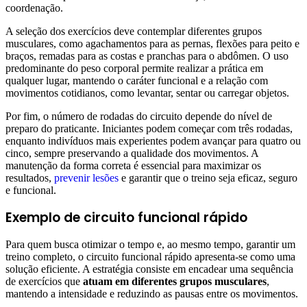
coordenação.
A seleção dos exercícios deve contemplar diferentes grupos
musculares, como agachamentos para as pernas, flexões para peito e
braços, remadas para as costas e pranchas para o abdômen. O uso
predominante do peso corporal permite realizar a prática em
qualquer lugar, mantendo o caráter funcional e a relação com
movimentos cotidianos, como levantar, sentar ou carregar objetos.
Por fim, o número de rodadas do circuito depende do nível de
preparo do praticante. Iniciantes podem começar com três rodadas,
enquanto indivíduos mais experientes podem avançar para quatro ou
cinco, sempre preservando a qualidade dos movimentos. A
manutenção da forma correta é essencial para maximizar os
resultados,
prevenir lesões
e garantir que o treino seja eficaz, seguro
e funcional.
Exemplo de circuito funcional rápido
Para quem busca otimizar o tempo e, ao mesmo tempo, garantir um
treino completo, o circuito funcional rápido apresenta-se como uma
solução eficiente. A estratégia consiste em encadear uma sequência
de exercícios que
atuam em diferentes grupos musculares
,
mantendo a intensidade e reduzindo as pausas entre os movimentos.