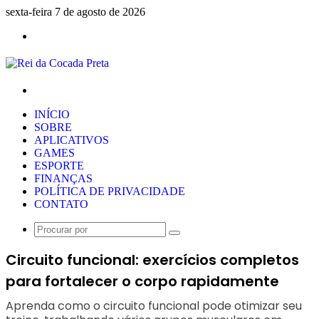
sexta-feira 7 de agosto de 2026
Menu
Procurar
por
INÍCIO
SOBRE
APLICATIVOS
GAMES
ESPORTE
FINANÇAS
POLÍTICA DE PRIVACIDADE
CONTATO
Procurar
por
Circuito funcional: exercícios completos
para fortalecer o corpo rapidamente
Aprenda como o circuito funcional pode otimizar seu