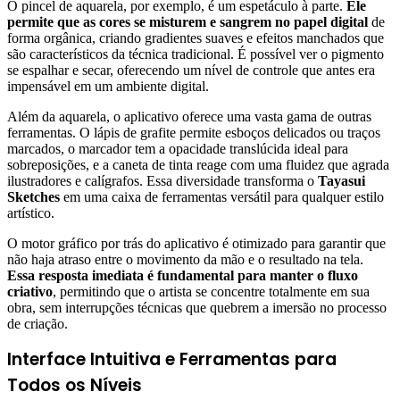
O pincel de aquarela, por exemplo, é um espetáculo à parte.
Ele
permite que as cores se misturem e sangrem no papel digital
de
forma orgânica, criando gradientes suaves e efeitos manchados que
são característicos da técnica tradicional. É possível ver o pigmento
se espalhar e secar, oferecendo um nível de controle que antes era
impensável em um ambiente digital.
Além da aquarela, o aplicativo oferece uma vasta gama de outras
ferramentas. O lápis de grafite permite esboços delicados ou traços
marcados, o marcador tem a opacidade translúcida ideal para
sobreposições, e a caneta de tinta reage com uma fluidez que agrada
ilustradores e calígrafos. Essa diversidade transforma o
Tayasui
Sketches
em uma caixa de ferramentas versátil para qualquer estilo
artístico.
O motor gráfico por trás do aplicativo é otimizado para garantir que
não haja atraso entre o movimento da mão e o resultado na tela.
Essa resposta imediata é fundamental para manter o fluxo
criativo
, permitindo que o artista se concentre totalmente em sua
obra, sem interrupções técnicas que quebrem a imersão no processo
de criação.
Interface Intuitiva e Ferramentas para
Todos os Níveis