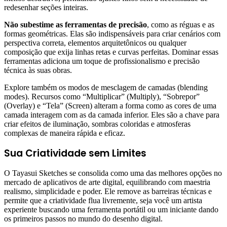
redesenhar seções inteiras.
Não subestime as ferramentas de precisão
, como as réguas e as
formas geométricas. Elas são indispensáveis para criar cenários com
perspectiva correta, elementos arquitetônicos ou qualquer
composição que exija linhas retas e curvas perfeitas. Dominar essas
ferramentas adiciona um toque de profissionalismo e precisão
técnica às suas obras.
Explore também os modos de mesclagem de camadas (blending
modes). Recursos como “Multiplicar” (Multiply), “Sobrepor”
(Overlay) e “Tela” (Screen) alteram a forma como as cores de uma
camada interagem com as da camada inferior. Eles são a chave para
criar efeitos de iluminação, sombras coloridas e atmosferas
complexas de maneira rápida e eficaz.
Sua Criatividade sem Limites
O Tayasui Sketches se consolida como uma das melhores opções no
mercado de aplicativos de arte digital, equilibrando com maestria
realismo, simplicidade e poder. Ele remove as barreiras técnicas e
permite que a criatividade flua livremente, seja você um artista
experiente buscando uma ferramenta portátil ou um iniciante dando
os primeiros passos no mundo do desenho digital.