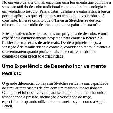
No universo da arte digital, encontrar uma ferramenta que combine a
sensação tátil do desenho tradicional com o poder da tecnologia é
um verdadeiro tesouro. Para artistas, designers e entusiastas, a busca
por um aplicativo que seja ao mesmo tempo intuitivo e robusto é
constante. É nesse cenário que o
Tayasui Sketches
se destaca,
oferecendo um estúdio de arte completo na palma da sua mão.
Este aplicativo não é apenas mais um programa de desenho; é uma
experiência cuidadosamente projetada para emular
a beleza e a
fluidez dos materiais de arte reais
. Desde o primeiro traço, a
sensação é de familiaridade e controle, convidando tanto iniciantes a
se aventurarem quanto profissionais a executarem trabalhos
complexos com precisão e criatividade.
Uma Experiência de Desenho Incrivelmente
Realista
O grande diferencial do Tayasui Sketches reside na sua capacidade
de simular ferramentas de arte com um realismo impressionante.
Cada pincel foi desenvolvido para se comportar de maneira única,
respondendo à pressão, inclinação e velocidade do traço,
especialmente quando utilizado com canetas stylus como a Apple
Pencil.