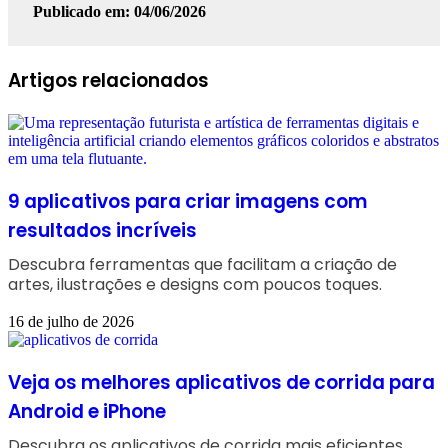
Publicado em: 04/06/2026
Facebook
Linkedin
WhatsApp
Telegram
Artigos relacionados
9 aplicativos para criar imagens com
resultados incríveis
Descubra ferramentas que facilitam a criação de
artes, ilustrações e designs com poucos toques.
16 de julho de 2026
Veja os melhores aplicativos de corrida para
Android e iPhone
Descubra os aplicativos de corrida mais eficientes