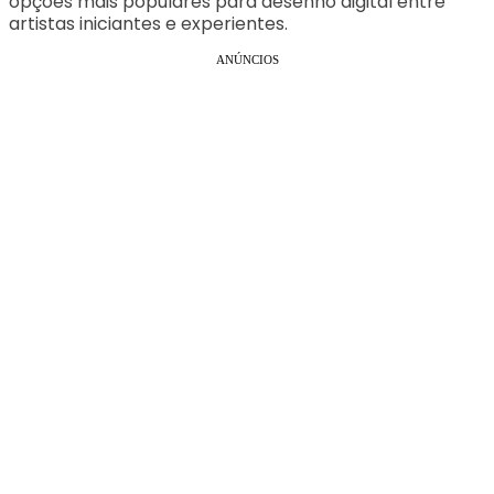
opções mais populares para desenho digital entre
artistas iniciantes e experientes.
ANÚNCIOS