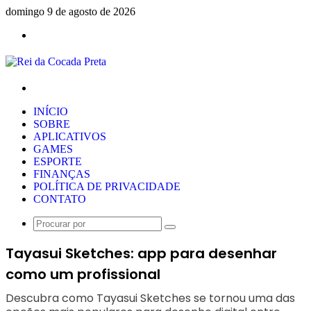
domingo 9 de agosto de 2026
Menu
Procurar
por
INÍCIO
SOBRE
APLICATIVOS
GAMES
ESPORTE
FINANÇAS
POLÍTICA DE PRIVACIDADE
CONTATO
Procurar
por
Tayasui Sketches: app para desenhar
como um profissional
Descubra como Tayasui Sketches se tornou uma das