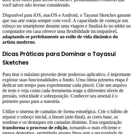
você talvez não tivesse considerado.
Disponível para iOS, macOS e Android, o Tayasui Sketches garante
que sua arte esteja sempre com você. A capacidade de começar um
esboço no smartphone durante uma viagem e finalizá-lo no tablet ou
computador em casa oferece uma flexibilidade incomparável,
adaptando-se perfeitamente ao estilo de vida dinâmico do
artista moderno
.
Dicas Práticas para Dominar o Tayasui
Sketches
Para tirar o máximo proveito deste poderoso aplicativo, é importante
explorar suas funcionalidades a fundo. Uma ótima primeira etapa é
dedicar um tempo para experimentar cada pincel. Crie um arquivo
de teste e veja como cada ferramenta reage a diferentes níveis de
pressão, velocidade e sobreposição. Conhecer seu arsenal é o
primeiro passo para a maestria.
Utilize o sistema de camadas de forma estratégica. Crie o hábito de
separar o esboço inicial, a lineart (arte-final), as cores base, as
sombras e os destaques em camadas distintas. Essa organização
transforma o processo de edição
, tornando-o mais eficiente e
menos destrutivo, permitindo ajustes finos sem a necessidade de