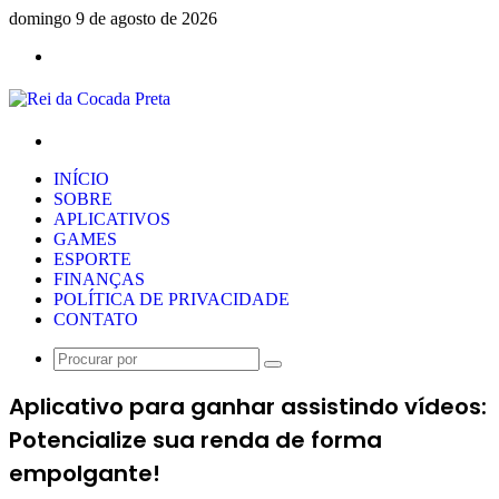
domingo 9 de agosto de 2026
Menu
Procurar
por
INÍCIO
SOBRE
APLICATIVOS
GAMES
ESPORTE
FINANÇAS
POLÍTICA DE PRIVACIDADE
CONTATO
Procurar
por
Aplicativo para ganhar assistindo vídeos:
Potencialize sua renda de forma
empolgante!