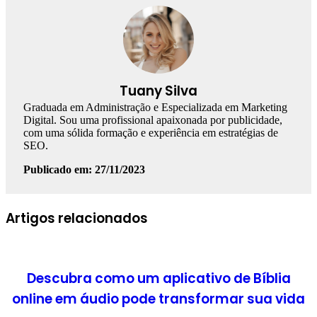
Tuany Silva
Graduada em Administração e Especializada em Marketing
Digital. Sou uma profissional apaixonada por publicidade,
com uma sólida formação e experiência em estratégias de
SEO.
Publicado em: 27/11/2023
Facebook
Linkedin
WhatsApp
Telegram
Artigos relacionados
Descubra como um aplicativo de Bíblia
online em áudio pode transformar sua vida