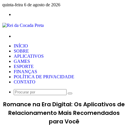
quinta-feira 6 de agosto de 2026
Menu
Procurar
por
INÍCIO
SOBRE
APLICATIVOS
GAMES
ESPORTE
FINANÇAS
POLÍTICA DE PRIVACIDADE
CONTATO
Procurar
por
Romance na Era Digital: Os Aplicativos de
Relacionamento Mais Recomendados
para Você