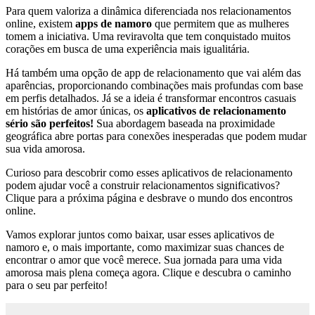
Para quem valoriza a dinâmica diferenciada nos relacionamentos
online, existem
apps de namoro
que permitem que as mulheres
tomem a iniciativa. Uma reviravolta que tem conquistado muitos
corações em busca de uma experiência mais igualitária.
Há também uma opção de app de relacionamento que vai além das
aparências, proporcionando combinações mais profundas com base
em perfis detalhados. Já se a ideia é transformar encontros casuais
em histórias de amor únicas, os
aplicativos de relacionamento
sério são perfeitos!
Sua abordagem baseada na proximidade
geográfica abre portas para conexões inesperadas que podem mudar
sua vida amorosa.
Curioso para descobrir como esses aplicativos de relacionamento
podem ajudar você a construir relacionamentos significativos?
Clique para a próxima página e desbrave o mundo dos encontros
online.
Vamos explorar juntos como baixar, usar esses aplicativos de
namoro e, o mais importante, como maximizar suas chances de
encontrar o amor que você merece. Sua jornada para uma vida
amorosa mais plena começa agora. Clique e descubra o caminho
para o seu par perfeito!