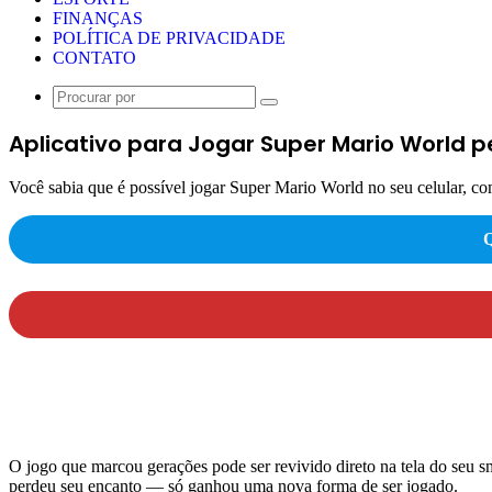
FINANÇAS
POLÍTICA DE PRIVACIDADE
CONTATO
Procurar
por
Aplicativo para Jogar Super Mario World p
Você sabia que é possível jogar Super Mario World no seu celular, c
O jogo que marcou gerações pode ser revivido direto na tela do seu 
perdeu seu encanto — só ganhou uma nova forma de ser jogado.