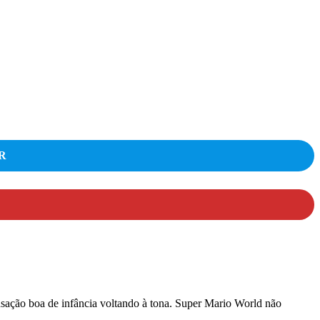
R
nsação boa de infância voltando à tona. Super Mario World não