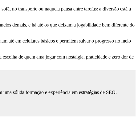
ofá, no transporte ou naquela pausa entre tarefas: a diversão está a
úncios demais, e há até os que deixam a jogabilidade bem diferente do
ionam até em celulares básicos e permitem salvar o progresso no meio
 a escolha de quem ama jogar com nostalgia, praticidade e zero dor de
m uma sólida formação e experiência em estratégias de SEO.