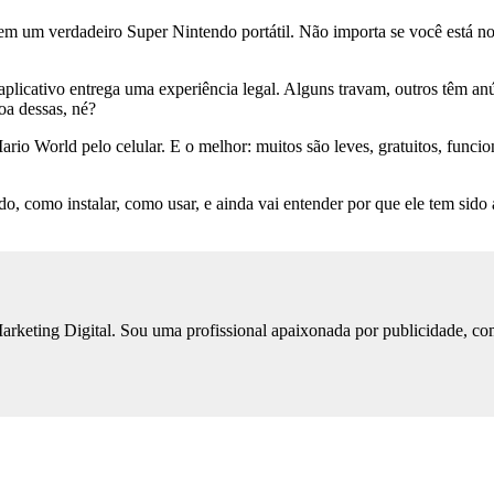
em um verdadeiro Super Nintendo portátil. Não importa se você está no s
aplicativo entrega uma experiência legal. Alguns travam, outros têm an
oa dessas, né?
ario World pelo celular. E o melhor: muitos são leves, gratuitos, func
do, como instalar, como usar, e ainda vai entender por que ele tem sido
keting Digital. Sou uma profissional apaixonada por publicidade, co