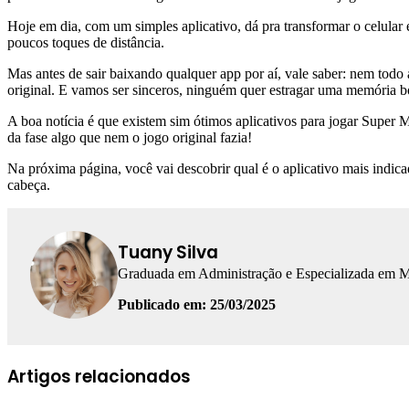
Hoje em dia, com um simples aplicativo, dá pra transformar o celular 
poucos toques de distância.
Mas antes de sair baixando qualquer app por aí, vale saber: nem todo 
original. E vamos ser sinceros, ninguém quer estragar uma memória b
A boa notícia é que existem sim ótimos aplicativos para jogar Super M
da fase algo que nem o jogo original fazia!
Na próxima página, você vai descobrir qual é o aplicativo mais indica
cabeça.
Tuany Silva
Graduada em Administração e Especializada em Mar
Publicado em: 25/03/2025
Facebook
Linkedin
WhatsApp
Telegram
Artigos relacionados