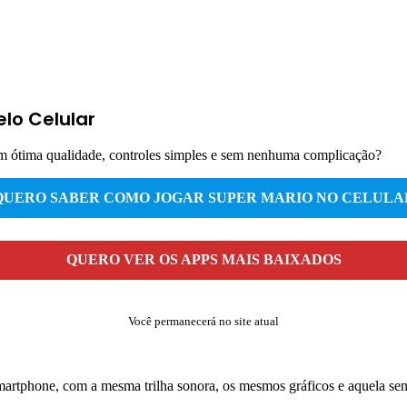
elo Celular
om ótima qualidade, controles simples e sem nenhuma complicação?
QUERO SABER COMO JOGAR SUPER MARIO NO CELULA
QUERO VER OS APPS MAIS BAIXADOS
Você permanecerá no site atual
smartphone, com a mesma trilha sonora, os mesmos gráficos e aquela se