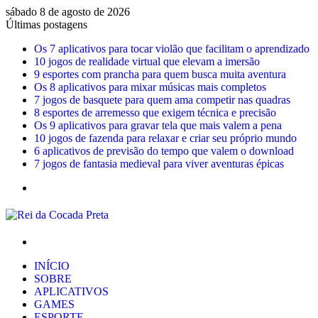
sábado 8 de agosto de 2026
Últimas postagens
Os 7 aplicativos para tocar violão que facilitam o aprendizado
10 jogos de realidade virtual que elevam a imersão
9 esportes com prancha para quem busca muita aventura
Os 8 aplicativos para mixar músicas mais completos
7 jogos de basquete para quem ama competir nas quadras
8 esportes de arremesso que exigem técnica e precisão
Os 9 aplicativos para gravar tela que mais valem a pena
10 jogos de fazenda para relaxar e criar seu próprio mundo
6 aplicativos de previsão do tempo que valem o download
7 jogos de fantasia medieval para viver aventuras épicas
Menu
Procurar
por
INÍCIO
SOBRE
APLICATIVOS
GAMES
ESPORTE