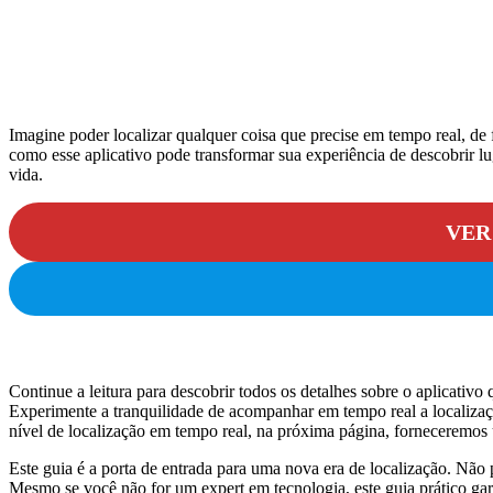
Imagine poder localizar qualquer coisa que precise em tempo real, de 
como esse aplicativo pode transformar sua experiência de descobrir l
vida.
VER
Continue a leitura para descobrir todos os detalhes sobre o aplicativ
Experimente a tranquilidade de acompanhar em tempo real a localizaçã
nível de localização em tempo real, na próxima página, forneceremos u
Este guia é a porta de entrada para uma nova era de localização. Não 
Mesmo se você não for um expert em tecnologia, este guia prático gar