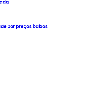
Nada
de por preços baixos