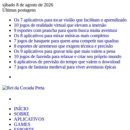
sábado 8 de agosto de 2026
Últimas postagens
Os 7 aplicativos para tocar violão que facilitam o aprendizado
10 jogos de realidade virtual que elevam a imersão
9 esportes com prancha para quem busca muita aventura
Os 8 aplicativos para mixar músicas mais completos
7 jogos de basquete para quem ama competir nas quadras
8 esportes de arremesso que exigem técnica e precisão
Os 9 aplicativos para gravar tela que mais valem a pena
10 jogos de fazenda para relaxar e criar seu próprio mundo
6 aplicativos de previsão do tempo que valem o download
7 jogos de fantasia medieval para viver aventuras épicas
Menu
Procurar
por
INÍCIO
SOBRE
APLICATIVOS
GAMES
ESPORTE