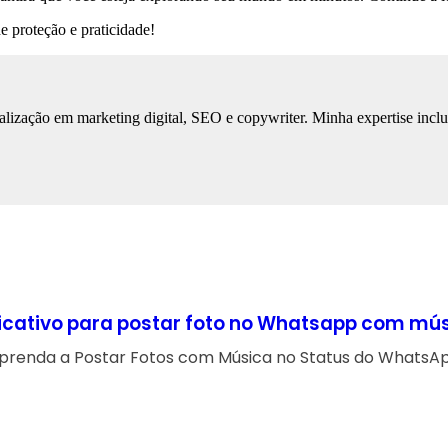
 proteção e praticidade!
zação em marketing digital, SEO e copywriter. Minha expertise inclui a
icativo para postar foto no Whatsapp com mú
prenda a Postar Fotos com Música no Status do WhatsA