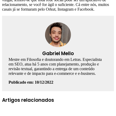
relacionamento, se você for ágil o suficiente. Cá entre nós, muitos
casais já se formaram pelo Orkut, Instagram e Facebook.
Gabriel Mello
Mestre em Filosofia e doutorando em Letras. Especialista
em SEO, atua há 5 anos com planejamento, produção e
revisão textual, garantindo a entrega de um conteúdo
relevante e de impacto para e-commerce e e-business.
Publicado em: 10/12/2022
Facebook
Linkedin
WhatsApp
Telegram
Artigos relacionados