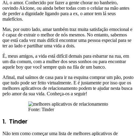
Ai, o amor. Conhecido por fazer a gente chorar no banheiro,
ouvindo Alcione, ou ainda beber todas com o celular na mão antes
de perder a dignidade ligando para a ex, o amor tem lá seus
malefícios.
Mas, por outro lado, amar também traz muita satisfação emocional e
é capaz de extrair o melhor de nós mesmos. No entanto, sabemos
que está cada vez mais difícil encontrar uma pessoa especial para se
ter ao lado e partilhar uma vida a dois.
É, meus amigos, a vida está difícil demais para esbarrar na rua, em
um dia comum, com a mulher dos seus sonhos ou para encontrar
aquele boy que você sempre quis na fila de um banco.
Afinal, mal saímos de casa para ir na esquina comprar um pão, posto
que tudo pode ser feito virtualmente. E é justamente por isso que os
melhores aplicativos de relacionamento podem te ajudar nesta busca
pelo amor da sua vida. Conheça-os a seguir!
Fonte: Tinder
1.
Tinder
Não tem como começar uma lista de melhores aplicativos de