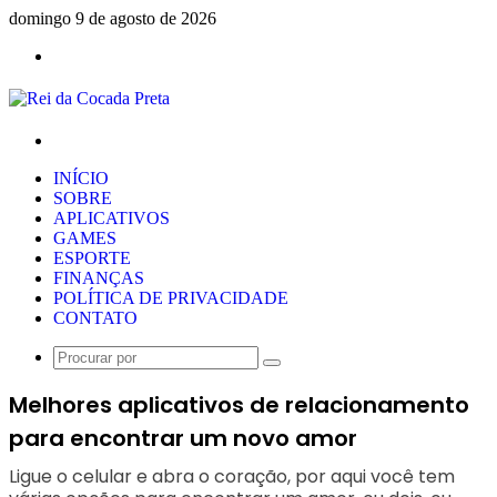
domingo 9 de agosto de 2026
Menu
Procurar
por
INÍCIO
SOBRE
APLICATIVOS
GAMES
ESPORTE
FINANÇAS
POLÍTICA DE PRIVACIDADE
CONTATO
Procurar
por
Melhores aplicativos de relacionamento
para encontrar um novo amor
Ligue o celular e abra o coração, por aqui você tem