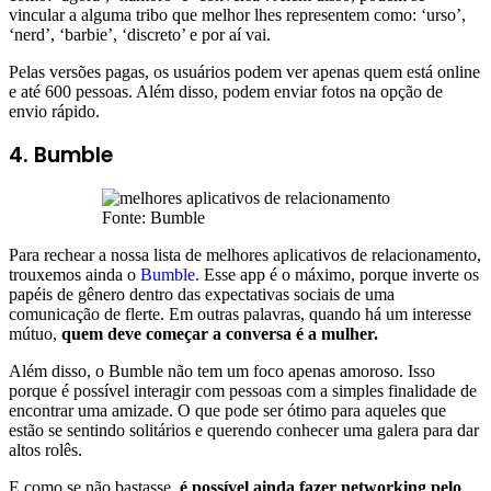
vincular a alguma tribo que melhor lhes representem como: ‘urso’,
‘nerd’, ‘barbie’, ‘discreto’ e por aí vai.
Pelas versões pagas, os usuários podem ver apenas quem está online
e até 600 pessoas. Além disso, podem enviar fotos na opção de
envio rápido.
4.
Bumble
Fonte: Bumble
Para rechear a nossa lista de melhores aplicativos de relacionamento,
trouxemos ainda o
Bumble.
Esse app é o máximo, porque inverte os
papéis de gênero dentro das expectativas sociais de uma
comunicação de flerte. Em outras palavras, quando há um interesse
mútuo,
quem deve começar a conversa é a mulher.
Além disso, o Bumble não tem um foco apenas amoroso. Isso
porque é possível interagir com pessoas com a simples finalidade de
encontrar uma amizade. O que pode ser ótimo para aqueles que
estão se sentindo solitários e querendo conhecer uma galera para dar
altos rolês.
E como se não bastasse,
é possível ainda fazer networking pelo