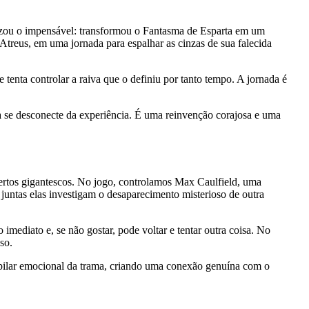
izou o impensável: transformou o Fantasma de Esparta em um
Atreus, em uma jornada para espalhar as cinzas de sua falecida
 tenta controlar a raiva que o definiu por tanto tempo. A jornada é
 se desconecte da experiência. É uma reinvenção corajosa e uma
rtos gigantescos. No jogo, controlamos Max Caulfield, uma
e juntas elas investigam o desaparecimento misterioso de outra
mediato e, se não gostar, pode voltar e tentar outra coisa. No
so.
 pilar emocional da trama, criando uma conexão genuína com o