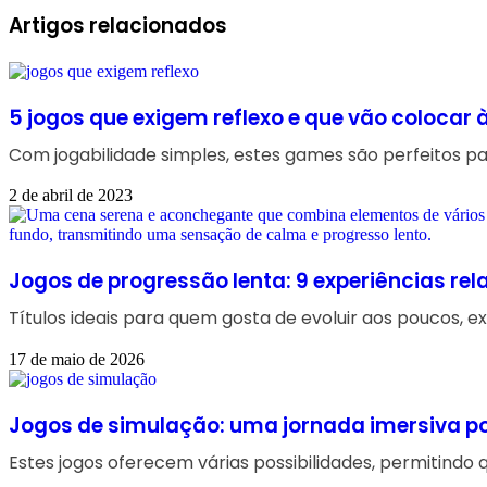
Facebook
Linkedin
WhatsApp
Telegram
Artigos relacionados
5 jogos que exigem reflexo e que vão colocar 
Com jogabilidade simples, estes games são perfeitos p
2 de abril de 2023
Jogos de progressão lenta: 9 experiências rel
Títulos ideais para quem gosta de evoluir aos poucos, e
17 de maio de 2026
Jogos de simulação: uma jornada imersiva po
Estes jogos oferecem várias possibilidades, permitindo 