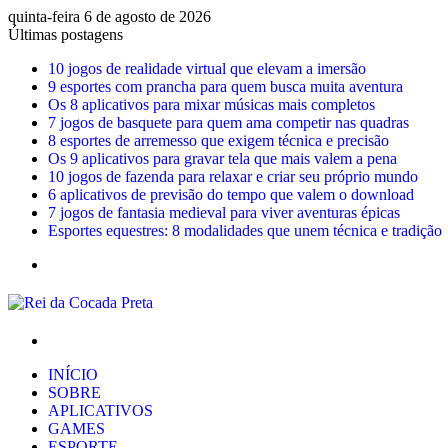
quinta-feira 6 de agosto de 2026
Últimas postagens
10 jogos de realidade virtual que elevam a imersão
9 esportes com prancha para quem busca muita aventura
Os 8 aplicativos para mixar músicas mais completos
7 jogos de basquete para quem ama competir nas quadras
8 esportes de arremesso que exigem técnica e precisão
Os 9 aplicativos para gravar tela que mais valem a pena
10 jogos de fazenda para relaxar e criar seu próprio mundo
6 aplicativos de previsão do tempo que valem o download
7 jogos de fantasia medieval para viver aventuras épicas
Esportes equestres: 8 modalidades que unem técnica e tradição
Menu
Procurar
por
INÍCIO
SOBRE
APLICATIVOS
GAMES
ESPORTE