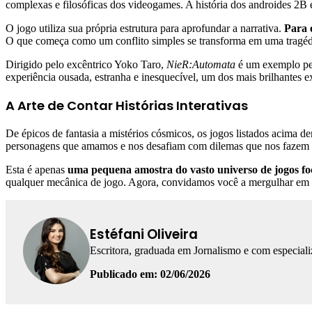
complexas e filosóficas dos videogames. A história dos androides 2B e
O jogo utiliza sua própria estrutura para aprofundar a narrativa.
Para 
O que começa como um conflito simples se transforma em uma tragédia
Dirigido pelo excêntrico Yoko Taro,
NieR:Automata
é um exemplo per
experiência ousada, estranha e inesquecível, um dos mais brilhantes
A Arte de Contar Histórias Interativas
De épicos de fantasia a mistérios cósmicos, os jogos listados acima
personagens que amamos e nos desafiam com dilemas que nos fazem 
Esta é apenas
uma pequena amostra do vasto universo de jogos fo
qualquer mecânica de jogo. Agora, convidamos você a mergulhar em u
Estéfani Oliveira
Escritora, graduada em Jornalismo e com especial
Publicado em: 02/06/2026