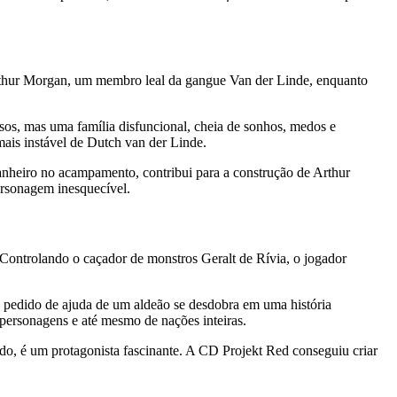
Arthur Morgan, um membro leal da gangue Van der Linde, enquanto
sos, mas uma família disfuncional, cheia de sonhos, medos e
mais instável de Dutch van der Linde.
anheiro no acampamento, contribui para a construção de Arthur
ersonagem inesquecível.
ontrolando o caçador de monstros Geralt de Rívia, o jogador
a pedido de ajuda de um aldeão se desdobra em uma história
personagens e até mesmo de nações inteiras.
ado, é um protagonista fascinante. A CD Projekt Red conseguiu criar