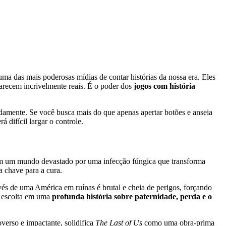
ma das mais poderosas mídias de contar histórias da nossa era. Eles
parecem incrivelmente reais. É o poder dos
jogos com história
amente. Se você busca mais do que apenas apertar botões e anseia
 difícil largar o controle.
 Em um mundo devastado por uma infecção fúngica que transforma
 chave para a cura.
ravés de uma América em ruínas é brutal e cheia de perigos, forçando
e escolta em uma
profunda história sobre paternidade, perda e o
erso e impactante, solidifica
The Last of Us
como uma obra-prima