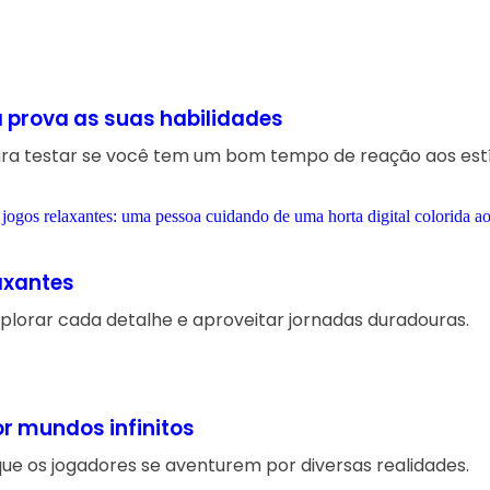
à prova as suas habilidades
ara testar se você tem um bom tempo de reação aos estí
axantes
xplorar cada detalhe e aproveitar jornadas duradouras.
r mundos infinitos
que os jogadores se aventurem por diversas realidades.