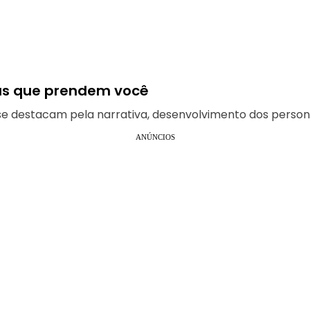
vas que prendem você
se destacam pela narrativa, desenvolvimento dos person
ANÚNCIOS