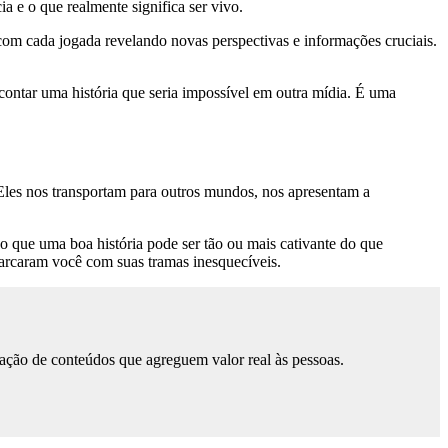
a e o que realmente significa ser vivo.
com cada jogada revelando novas perspectivas e informações cruciais.
ntar uma história que seria impossível em outra mídia. É uma
 Eles nos transportam para outros mundos, nos apresentam a
 que uma boa história pode ser tão ou mais cativante do que
arcaram você com suas tramas inesquecíveis.
ação de conteúdos que agreguem valor real às pessoas.