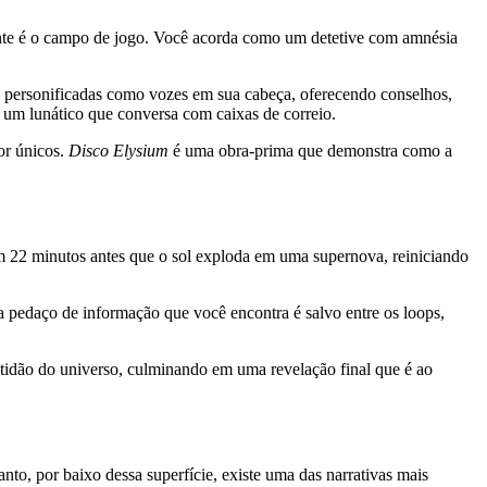
ente é o campo de jogo. Você acorda como um detetive com amnésia
o personificadas como vozes em sua cabeça, oferecendo conselhos,
u um lunático que conversa com caixas de correio.
r únicos.
Disco Elysium
é uma obra-prima que demonstra como a
em 22 minutos antes que o sol exploda em uma supernova, reiniciando
a pedaço de informação que você encontra é salvo entre os loops,
tidão do universo, culminando em uma revelação final que é ao
o, por baixo dessa superfície, existe uma das narrativas mais