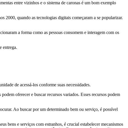
amentas entre vizinhos e o sistema de caronas é um bom exemplo
nos 2000, quando as tecnologias digitais começaram a se popularizar.
lucionaram a forma como as pessoas consomem e interagem com os
e entrega.
tunidade de acessá-los conforme suas necessidades.
os podem oferecer e buscar recursos variados. Esses recursos podem
procurar. Ao buscar por um determinado bem ou serviço, é possível
eus bens e serviços com estranhos, é crucial estabelecer mecanismos