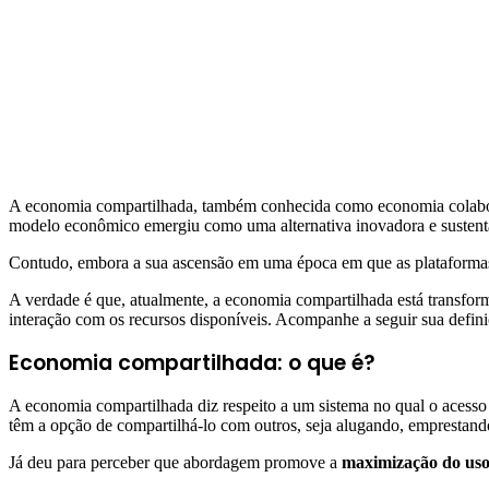
A economia compartilhada, também conhecida como economia colabora
modelo econômico emergiu como uma alternativa inovadora e sustentá
Contudo, embora a sua ascensão em uma época em que as plataformas d
A verdade é que, atualmente, a economia compartilhada está transfor
interação com os recursos disponíveis. Acompanhe a seguir sua defin
Economia compartilhada: o que é?
A economia compartilhada diz respeito a um sistema no qual o acesso 
têm a opção de compartilhá-lo com outros, seja alugando, emprestand
Já deu para perceber que abordagem promove a
maximização do uso 