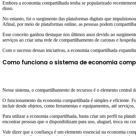
Embora a economia compartilhada tenha se popularizado recentemente
disso.
No entanto, foi o surgimento das plataformas digitais que impulsiono
Afinal, por meio de plataformas online, as pessoas podem compartilha
Esse conceito ganhou destaque nos últimos anos devido ao surgiment
serviços ao criar uma rede de compartilhamento de caronas e hospeda
Com o sucesso dessas iniciativas, a economia compartilhada expandiu-
Como funciona o sistema de economia comp
Nesse sistema, o compartilhamento de recursos é o elemento central d
O funcionamento da economia compartilhada é simples e eficiente. Fun
incluir desde objetos, como ferramentas e equipamentos, até serviços
Para utilizar a economia compartilhada, basta criar um perfil na plat
encontrar pessoas que o disponibilizam para uso, aluguel, troca ou c
Vale dizer que a confiança é um elemento essencial na economia compa