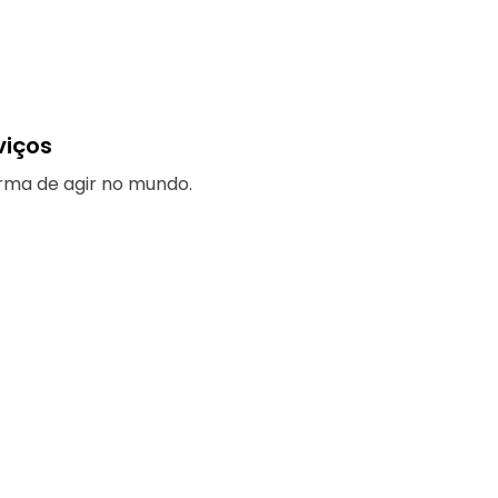
viços
rma de agir no mundo.