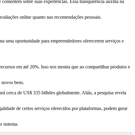
e comentem sobre suas experiências. Essa transparência auxilia na
avaliações online quanto nas recomendações pessoais.
iona uma oportunidade para empreendedores oferecerem serviços e
ecursos em até 20%. Isso nos mostra que ao compartilhar produtos e
e novos bens.
ará cerca de US$ 335 bilhões globalmente. Aliás, a pesquisa revela
alidade de certos serviços oferecidos por plataformas, podem gerar
o sistema.