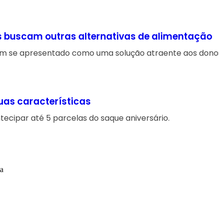
s buscam outras alternativas de alimentação
tem se apresentado como uma solução atraente aos donos
uas características
ipar até 5 parcelas do saque aniversário.
ta