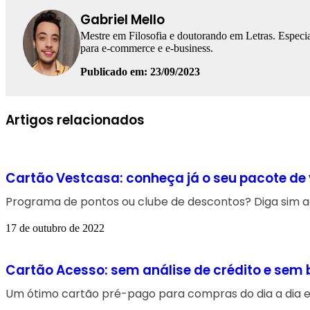
Gabriel Mello
Mestre em Filosofia e doutorando em Letras. Especia
para e-commerce e e-business.
Publicado em: 23/09/2023
Facebook
Linkedin
WhatsApp
Telegram
Artigos relacionados
Cartão Vestcasa: conheça já o seu pacote de
Programa de pontos ou clube de descontos? Diga sim ao
17 de outubro de 2022
Cartão Acesso: sem análise de crédito e sem
Um ótimo cartão pré-pago para compras do dia a dia e