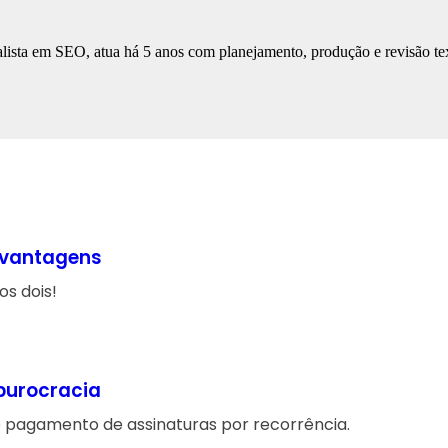
lista em SEO, atua há 5 anos com planejamento, produção e revisão tex
 vantagens
s dois!
 burocracia
 pagamento de assinaturas por recorrência.