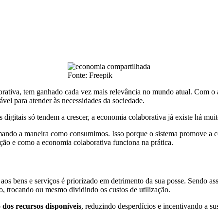
Fonte: Freepik
tiva, tem ganhado cada vez mais relevância no mundo atual. Com o a
vel para atender às necessidades da sociedade.
igitais só tendem a crescer, a economia colaborativa já existe há mui
mando a maneira como consumimos. Isso porque o sistema promove a col
ição e como a economia colaborativa funciona na prática.
aos bens e serviços é priorizado em detrimento da sua posse. Sendo as
o, trocando ou mesmo dividindo os custos de utilização.
dos recursos disponíveis
, reduzindo desperdícios e incentivando a sus