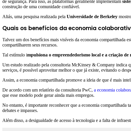
de segurança. Para isso, as plataformas geralmente implementam
sist
construção de uma comunidade confiável.
Aliás, uma pesquisa realizada pela
Universidade de Berkeley
mostro
Quais os benefícios da economia colaborati
Talvez um dos benefícios mais visíveis da economia compartilhada e
compartilharem seus recursos.
Tal estímulo i
mpulsiona o empreendedorismo local e a criação de 
Um estudo realizado pela consultoria McKinsey & Company indica que
serviços, é possível aproveitar melhor o que já existe, evitando o desp
Assim, a economia compartilhada promove a ideia de que é mais intelig
De acordo com um relatório da consultoria PwC,
a economia colabor
que esse modelo pode gerar ainda mais empregos.
No entanto, é importante reconhecer que a economia compartilhada tam
debates e impasses.
Além disso, a desigualdade de acesso à tecnologia e a falta de infrae