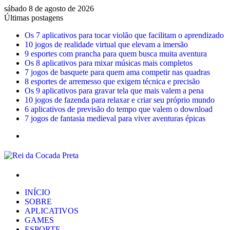
sábado 8 de agosto de 2026
Últimas postagens
Os 7 aplicativos para tocar violão que facilitam o aprendizado
10 jogos de realidade virtual que elevam a imersão
9 esportes com prancha para quem busca muita aventura
Os 8 aplicativos para mixar músicas mais completos
7 jogos de basquete para quem ama competir nas quadras
8 esportes de arremesso que exigem técnica e precisão
Os 9 aplicativos para gravar tela que mais valem a pena
10 jogos de fazenda para relaxar e criar seu próprio mundo
6 aplicativos de previsão do tempo que valem o download
7 jogos de fantasia medieval para viver aventuras épicas
Menu
Procurar
por
INÍCIO
SOBRE
APLICATIVOS
GAMES
ESPORTE