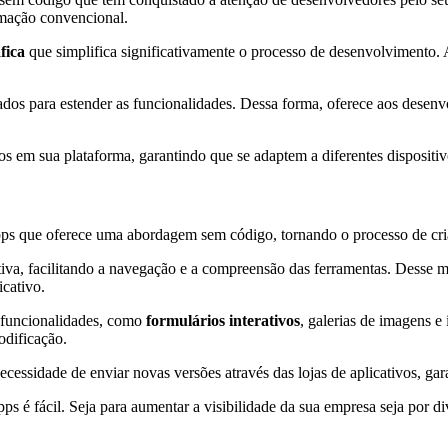
amação convencional.
áfica
que simplifica significativamente o processo de desenvolvimento. 
dos para estender as funcionalidades. Dessa forma, oferece aos desenvol
os em sua plataforma, garantindo que se adaptem a diferentes dispositiv
ps que oferece uma abordagem sem código, tornando o processo de cri
uitiva, facilitando a navegação e a compreensão das ferramentas. Desse 
icativo.
 funcionalidades, como
formulários interativos
, galerias de imagens e
odificação.
cessidade de enviar novas versões através das lojas de aplicativos, gar
ps é fácil. Seja para aumentar a visibilidade da sua empresa seja por d