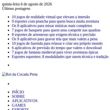
quinta-feira 6 de agosto de 2026
Últimas postagens
10 jogos de realidade virtual que elevam a imersão
9 esportes com prancha para quem busca muita aventura
Os 8 aplicativos para mixar músicas mais completos
7 jogos de basquete para quem ama competir nas quadras
8 esportes de arremesso que exigem técnica e precisão
Os 9 aplicativos para gravar tela que mais valem a pena
10 jogos de fazenda para relaxar e criar seu próprio mundo
6 aplicativos de previsão do tempo que valem o download
7 jogos de fantasia medieval para viver aventuras épicas
Esportes equestres: 8 modalidades que unem técnica e tradição
Menu
Procurar
por
INÍCIO
SOBRE
APLICATIVOS
GAMES
ESPORTE