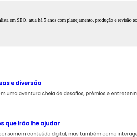
lista em SEO, atua há 5 anos com planejamento, produção e revisão tex
sas e diversão
em uma aventura cheia de desafios, prêmios e entreteni
s que irão lhe ajudar
consomem conteúdo digital, mas também como interage