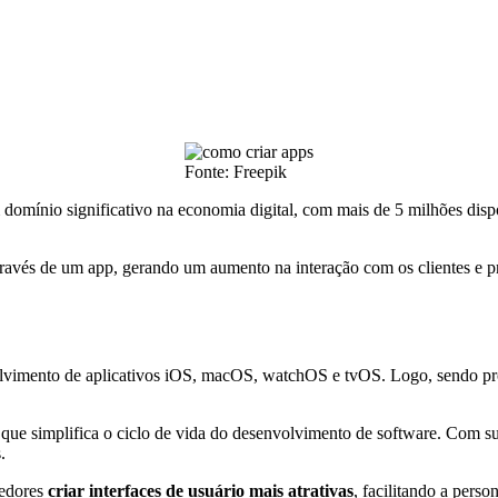
Fonte: Freepik
 domínio significativo na economia digital, com mais de 5 milhões dis
través de um app, gerando um aumento na interação com os clientes e 
olvimento de aplicativos iOS, macOS, watchOS e tvOS. Logo, sendo proj
a que simplifica o ciclo de vida do desenvolvimento de software. Com 
.
vedores
criar interfaces de usuário mais atrativas
, facilitando a perso