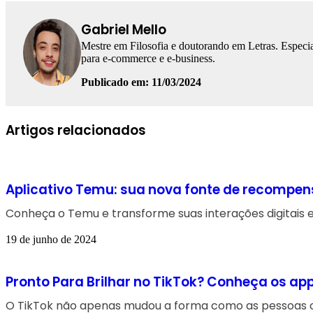
Gabriel Mello
Mestre em Filosofia e doutorando em Letras. Especia
para e-commerce e e-business.
Publicado em: 11/03/2024
Facebook
Linkedin
WhatsApp
Telegram
Artigos relacionados
Aplicativo Temu: sua nova fonte de recompen
Conheça o Temu e transforme suas interações digitais 
19 de junho de 2024
Pronto Para Brilhar no TikTok? Conheça os app
O TikTok não apenas mudou a forma como as pessoas 