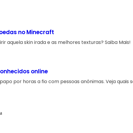
oedas no Minecraft
ir aquela skin irada e as melhores texturas? Saiba Mais!
conhecidos online
apo por horas a fio com pessoas anônimas. Veja quais s
ta