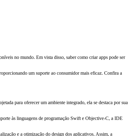
poníveis no mundo. Em vista disso, saber como criar apps pode ser
proporcionando um suporte ao consumidor mais eficaz. Confira a
etada para oferecer um ambiente integrado, ela se destaca por sua
suporte às linguagens de programação Swift e Objective-C, a IDE
nalização e a otimização do design dos aplicativos. Assim, a