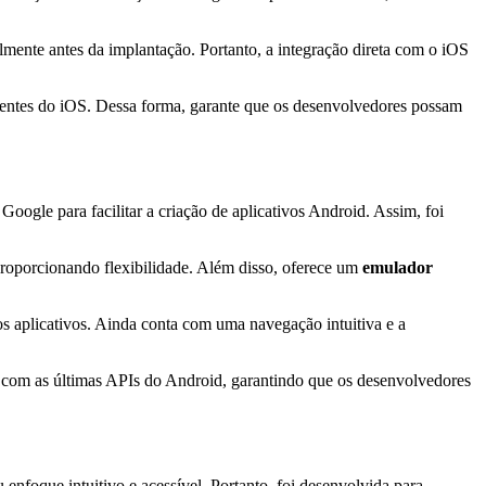
lmente antes da implantação. Portanto, a integração direta com o iOS
ecentes do iOS. Dessa forma, garante que os desenvolvedores possam
gle para facilitar a criação de aplicativos Android. Assim, foi
proporcionando flexibilidade. Além disso, oferece um
emulador
s aplicativos. Ainda conta com uma navegação intuitiva e a
o com as últimas APIs do Android, garantindo que os desenvolvedores
foque intuitivo e acessível. Portanto, foi desenvolvida para