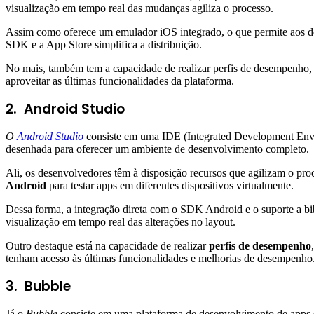
visualização em tempo real das mudanças agiliza o processo.
Assim como oferece um emulador iOS integrado, o que permite aos dese
SDK e a App Store simplifica a distribuição.
No mais, também tem a capacidade de realizar perfis de desempenho, 
aproveitar as últimas funcionalidades da plataforma.
2.
Android Studio
O
Android Studio
consiste em uma IDE (Integrated Development Enviro
desenhada para oferecer um ambiente de desenvolvimento completo.
Ali, os desenvolvedores têm à disposição recursos que agilizam o pro
Android
para testar apps em diferentes dispositivos virtualmente.
Dessa forma, a integração direta com o SDK Android e o suporte a bi
visualização em tempo real das alterações no layout.
Outro destaque está na capacidade de realizar
perfis de desempenho
tenham acesso às últimas funcionalidades e melhorias de desempenho
3.
Bubble
Já o
Bubble
consiste em uma plataforma de desenvolvimento de apps se