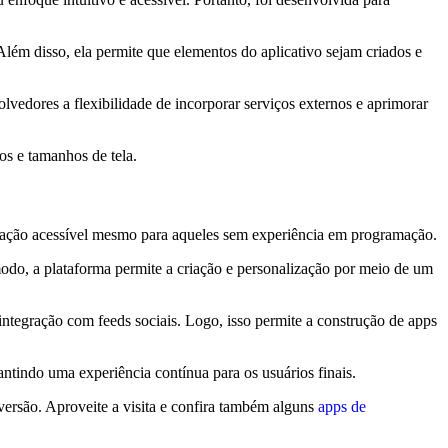
Além disso, ela permite que elementos do aplicativo sejam criados e
vedores a flexibilidade de incorporar serviços externos e aprimorar
os e tamanhos de tela.
ação acessível mesmo para aqueles sem experiência em programação.
modo, a plataforma permite a criação e personalização por meio de um
 integração com feeds sociais. Logo, isso permite a construção de apps
antindo uma experiência contínua para os usuários finais.
iversão. Aproveite a visita e confira também alguns
apps de