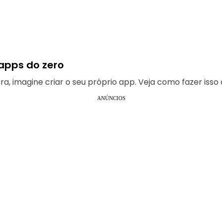
 apps do zero
 imagine criar o seu próprio app. Veja como fazer isso a
ANÚNCIOS