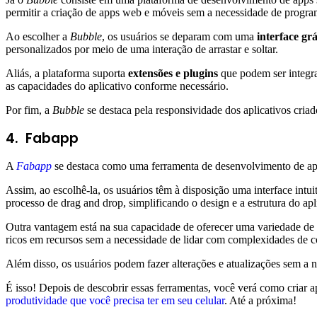
permitir a criação de apps web e móveis sem a necessidade de progr
Ao escolher a
Bubble
, os usuários se deparam com uma
interface gr
personalizados por meio de uma interação de arrastar e soltar.
Aliás, a plataforma suporta
extensões e plugins
que podem ser integra
as capacidades do aplicativo conforme necessário.
Por fim, a
Bubble
se destaca pela responsividade dos aplicativos criad
4.
Fabapp
A
Fabapp
se destaca como uma ferramenta de desenvolvimento de ap
Assim, ao escolhê-la, os usuários têm à disposição uma interface int
processo de drag and drop, simplificando o design e a estrutura do apl
Outra vantagem está na sua capacidade de oferecer uma variedade de
ricos em recursos sem a necessidade de lidar com complexidades de c
Além disso, os usuários podem fazer alterações e atualizações sem a ne
É isso! Depois de descobrir essas ferramentas, você verá como criar ap
produtividade que você precisa ter em seu celular
. Até a próxima!