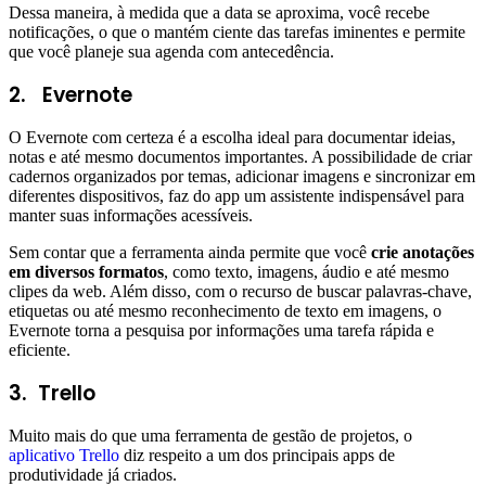
Dessa maneira, à medida que a data se aproxima, você recebe
notificações, o que o mantém ciente das tarefas iminentes e permite
que você planeje sua agenda com antecedência.
2.
Evernote
O Evernote com certeza é a escolha ideal para documentar ideias,
notas e até mesmo documentos importantes. A possibilidade de criar
cadernos organizados por temas, adicionar imagens e sincronizar em
diferentes dispositivos, faz do app um assistente indispensável para
manter suas informações acessíveis.
Sem contar que a ferramenta ainda permite que você
crie anotações
em diversos formatos
, como texto, imagens, áudio e até mesmo
clipes da web. Além disso, com o recurso de buscar palavras-chave,
etiquetas ou até mesmo reconhecimento de texto em imagens, o
Evernote torna a pesquisa por informações uma tarefa rápida e
eficiente.
3.
Trello
Muito mais do que uma ferramenta de gestão de projetos, o
aplicativo Trello
diz respeito a um dos principais apps de
produtividade já criados.