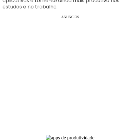
aplicativos e torne-se ainda mais produtivo nos
estudos e no trabalho.
ANÚNCIOS