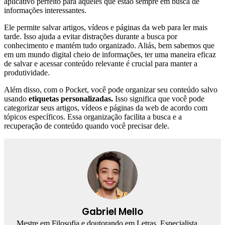
aplicativo perfeito para aqueles que estão sempre em busca de
informações interessantes.
Ele permite salvar artigos, vídeos e páginas da web para ler mais
tarde. Isso ajuda a evitar distrações durante a busca por
conhecimento e mantém tudo organizado. Aliás, bem sabemos que
em um mundo digital cheio de informações, ter uma maneira eficaz
de salvar e acessar conteúdo relevante é crucial para manter a
produtividade.
Além disso, com o Pocket, você pode organizar seu conteúdo salvo
usando
etiquetas personalizadas.
Isso significa que você pode
categorizar seus artigos, vídeos e páginas da web de acordo com
tópicos específicos. Essa organização facilita a busca e a
recuperação de conteúdo quando você precisar dele.
Gabriel Mello
Mestre em Filosofia e doutorando em Letras. Especialista