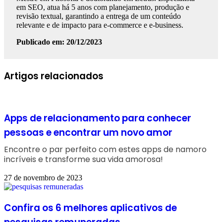
em SEO, atua há 5 anos com planejamento, produção e
revisão textual, garantindo a entrega de um conteúdo
relevante e de impacto para e-commerce e e-business.
Publicado em: 20/12/2023
Facebook
Linkedin
WhatsApp
Telegram
Artigos relacionados
Apps de relacionamento para conhecer
pessoas e encontrar um novo amor
Encontre o par perfeito com estes apps de namoro
incríveis e transforme sua vida amorosa!
27 de novembro de 2023
Confira os 6 melhores aplicativos de