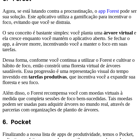
Agora, se está lutando contra a procrastinação, o
app Forest
pode ser
sua solução. Este aplicativo utiliza a gamificação para incentivar o
foco, evitando que você se distraia.
O seu conceito é bastante simples: você planta uma
árvore virtual
e
ela cresce enquanto você mantém o aplicativo aberto. Se fechar o
app, a árvore morre, incentivando você a manter o foco em suas
tarefas.
Dessa forma, conforme você continua a utilizar o Forest e cultivar o
hábito de foco, então constrói uma floresta virtual de árvores
saudáveis. Essa progressão é uma representação visual do tempo
investido em
tarefas produtivas
, que incentiva você a expandir sua
floresta e seu foco.
Além disso, o Forest recompensa você com moedas virtuais à
medida que completa sessões de foco bem-sucedidas. Tais moedas
podem ser usadas para adquirir árvores no mundo real, através de
parcerias com organizações de plantio de árvores.
6.
Pocket
Finalizando a nossa lista de apps de produtividade, temos o Pocket,