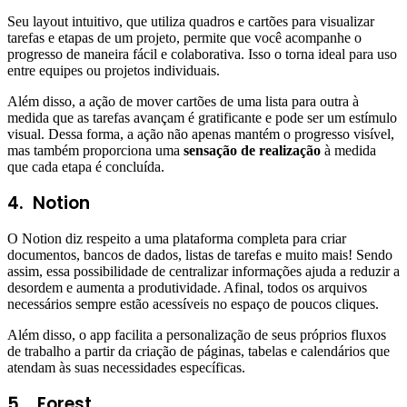
Seu layout intuitivo, que utiliza quadros e cartões para visualizar
tarefas e etapas de um projeto, permite que você acompanhe o
progresso de maneira fácil e colaborativa. Isso o torna ideal para uso
entre equipes ou projetos individuais.
Além disso, a ação de mover cartões de uma lista para outra à
medida que as tarefas avançam é gratificante e pode ser um estímulo
visual. Dessa forma, a ação não apenas mantém o progresso visível,
mas também proporciona uma
sensação de realização
à medida
que cada etapa é concluída.
4.
Notion
O Notion diz respeito a uma plataforma completa para criar
documentos, bancos de dados, listas de tarefas e muito mais! Sendo
assim, essa possibilidade de centralizar informações ajuda a reduzir a
desordem e aumenta a produtividade. Afinal, todos os arquivos
necessários sempre estão acessíveis no espaço de poucos cliques.
Além disso, o app facilita a personalização de seus próprios fluxos
de trabalho a partir da criação de páginas, tabelas e calendários que
atendam às suas necessidades específicas.
5.
Forest