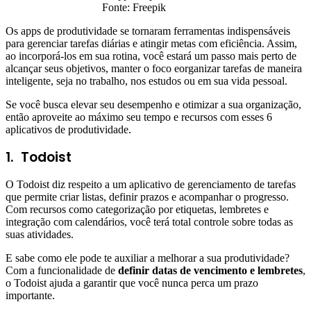
Fonte: Freepik
Os apps de produtividade se tornaram ferramentas indispensáveis
para gerenciar tarefas diárias e atingir metas com eficiência. Assim,
ao incorporá-los em sua rotina, você estará um passo mais perto de
alcançar seus objetivos, manter o foco eorganizar tarefas de maneira
inteligente, seja no trabalho, nos estudos ou em sua vida pessoal.
Se você busca elevar seu desempenho e otimizar a sua organização,
então aproveite ao máximo seu tempo e recursos com esses 6
aplicativos de produtividade.
1.
Todoist
O Todoist diz respeito a um aplicativo de gerenciamento de tarefas
que permite criar listas, definir prazos e acompanhar o progresso.
Com recursos como categorização por etiquetas, lembretes e
integração com calendários, você terá total controle sobre todas as
suas atividades.
E sabe como ele pode te auxiliar a melhorar a sua produtividade?
Com a funcionalidade de
definir datas de vencimento e lembretes
,
o Todoist ajuda a garantir que você nunca perca um prazo
importante.