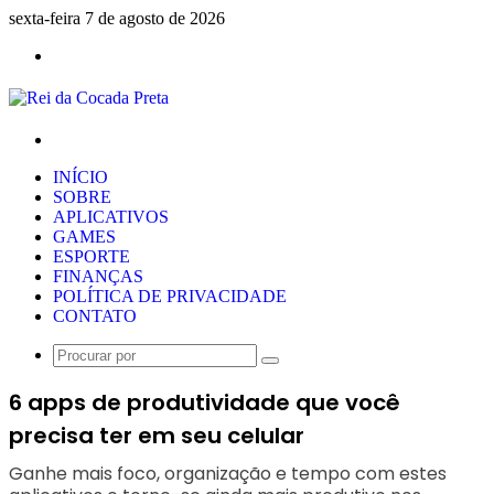
sexta-feira 7 de agosto de 2026
Menu
Procurar
por
INÍCIO
SOBRE
APLICATIVOS
GAMES
ESPORTE
FINANÇAS
POLÍTICA DE PRIVACIDADE
CONTATO
Procurar
por
6 apps de produtividade que você
precisa ter em seu celular
Ganhe mais foco, organização e tempo com estes