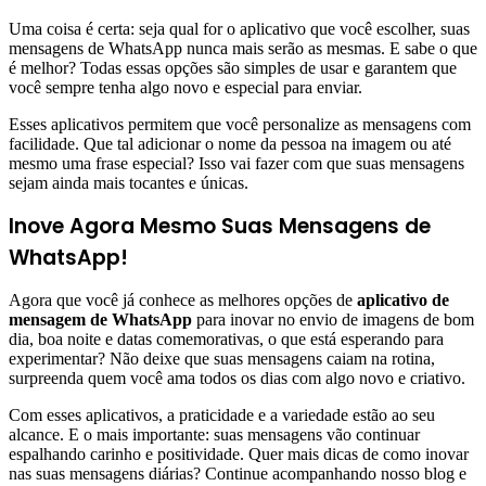
Uma coisa é certa: seja qual for o aplicativo que você escolher, suas
mensagens de WhatsApp nunca mais serão as mesmas. E sabe o que
é melhor? Todas essas opções são simples de usar e garantem que
você sempre tenha algo novo e especial para enviar.
Esses aplicativos permitem que você personalize as mensagens com
facilidade. Que tal adicionar o nome da pessoa na imagem ou até
mesmo uma frase especial? Isso vai fazer com que suas mensagens
sejam ainda mais tocantes e únicas.
Inove Agora Mesmo Suas Mensagens de
WhatsApp!
Agora que você já conhece as melhores opções de
aplicativo de
mensagem de WhatsApp
para inovar no envio de imagens de bom
dia, boa noite e datas comemorativas, o que está esperando para
experimentar? Não deixe que suas mensagens caiam na rotina,
surpreenda quem você ama todos os dias com algo novo e criativo.
Com esses aplicativos, a praticidade e a variedade estão ao seu
alcance. E o mais importante: suas mensagens vão continuar
espalhando carinho e positividade. Quer mais dicas de como inovar
nas suas mensagens diárias? Continue acompanhando nosso blog e