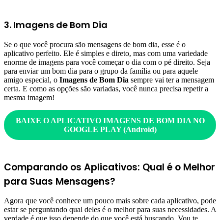
3. Imagens de Bom Dia
Se o que você procura são mensagens de bom dia, esse é o
aplicativo perfeito. Ele é simples e direto, mas com uma variedade
enorme de imagens para você começar o dia com o pé direito. Seja
para enviar um bom dia para o grupo da família ou para aquele
amigo especial, o
Imagens de Bom Dia
sempre vai ter a mensagem
certa. E como as opções são variadas, você nunca precisa repetir a
mesma imagem!
BAIXE O APLICATIV
O IMAGENS DE BOM DIA NO
GOOGLE PLAY (Android)
Comparando os Aplicativos: Qual é o Melhor
para Suas Mensagens?
Agora que você conhece um pouco mais sobre cada aplicativo, pode
estar se perguntando qual deles é o melhor para suas necessidades. A
verdade é que isso depende do que você está buscando. Vou te