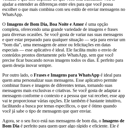
ajudar a entender as diferenças entre eles para que você possa
escolher o que mais combina com seu estilo de enviar mensagens no
WhatsApp.
O
Imagens de Bom Dia, Boa Noite e Amor
é uma opção
completa, oferecendo uma grande variedade de imagens e frases
para diversas ocasiões. Se você gosta de variar nas suas mensagens
e quer estar preparado para qualquer situação — seja para enviar um
“bom dia”, uma mensagem de amor ou felicitações em datas
especiais — esse aplicativo é ideal. Ele facilita muito o envio de
conteúdos prontos diretamente pelo WhatsApp, sem que você
precise ficar buscando novas imagens todos os dias. É perfeito para
quem deseja inovar sempre.
Por outro lado, o
Frases e Imagens para WhatsApp
é ideal para
quem ama personalizar suas mensagens. Esse aplicativo permite
combinar frases e imagens de diferentes temas, tornando suas
mensagens mais exclusivas e criativas. Se você gosta de adaptar a
mensagem conforme o contexto e a pessoa que vai receber, esse app
vai te proporcionar várias opções. Ele também é bastante intuitivo,
facilitando a busca por temas específicos, o que é ótimo quando
você já sabe o tipo de mensagem que quer enviar.
Agora, se o seu foco está nas mensagens de bom dia, o
Imagens de
Bom Dia
é perfeito para quem quer algo rápido e eficiente. Ele é