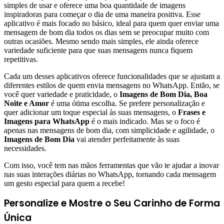
simples de usar e oferece uma boa quantidade de imagens
inspiradoras para começar o dia de uma maneira positiva. Esse
aplicativo é mais focado no básico, ideal para quem quer enviar uma
mensagem de bom dia todos os dias sem se preocupar muito com
outras ocasiões. Mesmo sendo mais simples, ele ainda oferece
variedade suficiente para que suas mensagens nunca fiquem
repetitivas.
Cada um desses aplicativos oferece funcionalidades que se ajustam a
diferentes estilos de quem envia mensagens no WhatsApp. Então, se
você quer variedade e praticidade, o
Imagens de Bom Dia, Boa
Noite e Amor
é uma ótima escolha. Se prefere personalização e
quer adicionar um toque especial às suas mensagens, o
Frases e
Imagens para WhatsApp
é o mais indicado. Mas se o foco é
apenas nas mensagens de bom dia, com simplicidade e agilidade, o
Imagens de Bom Dia
vai atender perfeitamente às suas
necessidades.
Com isso, você tem nas mãos ferramentas que vão te ajudar a inovar
nas suas interações diárias no WhatsApp, tornando cada mensagem
um gesto especial para quem a recebe!
Personalize e Mostre o Seu Carinho de Forma
Única