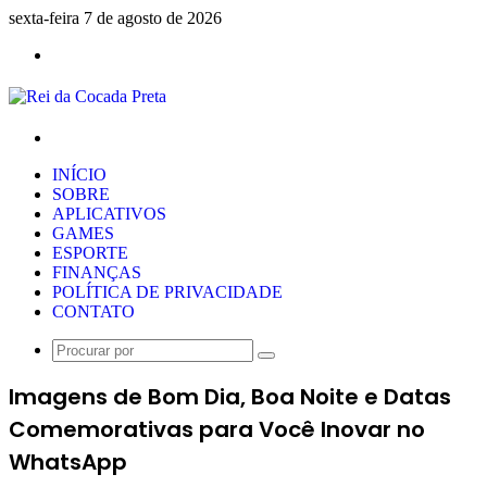
sexta-feira 7 de agosto de 2026
Menu
Procurar
por
INÍCIO
SOBRE
APLICATIVOS
GAMES
ESPORTE
FINANÇAS
POLÍTICA DE PRIVACIDADE
CONTATO
Procurar
por
Imagens de Bom Dia, Boa Noite e Datas
Comemorativas para Você Inovar no
WhatsApp