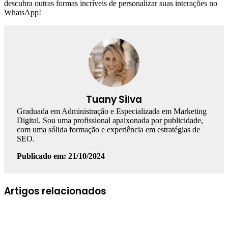
descubra outras formas incríveis de personalizar suas interações no
WhatsApp!
Tuany Silva
Graduada em Administração e Especializada em Marketing
Digital. Sou uma profissional apaixonada por publicidade,
com uma sólida formação e experiência em estratégias de
SEO.
Publicado em: 21/10/2024
Facebook
Linkedin
WhatsApp
Telegram
Artigos relacionados