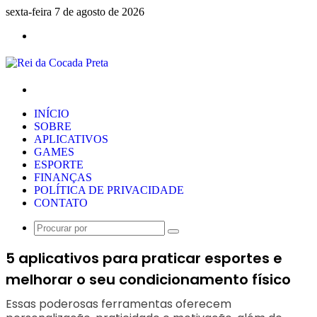
sexta-feira 7 de agosto de 2026
Menu
Procurar
por
INÍCIO
SOBRE
APLICATIVOS
GAMES
ESPORTE
FINANÇAS
POLÍTICA DE PRIVACIDADE
CONTATO
Procurar
por
5 aplicativos para praticar esportes e
melhorar o seu condicionamento físico
Essas poderosas ferramentas oferecem