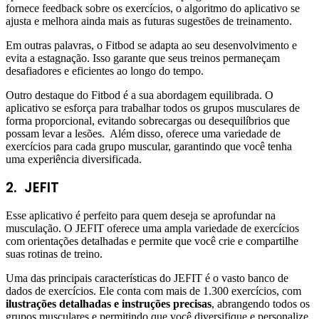
fornece feedback sobre os exercícios, o algoritmo do aplicativo se
ajusta e melhora ainda mais as futuras sugestões de treinamento.
Em outras palavras, o Fitbod se adapta ao seu desenvolvimento e
evita a estagnação. Isso garante que seus treinos permaneçam
desafiadores e eficientes ao longo do tempo.
Outro destaque do Fitbod é a sua abordagem equilibrada. O
aplicativo se esforça para trabalhar todos os grupos musculares de
forma proporcional, evitando sobrecargas ou desequilíbrios que
possam levar a lesões. Além disso, oferece uma variedade de
exercícios para cada grupo muscular, garantindo que você tenha
uma experiência diversificada.
2.
JEFIT
Esse aplicativo é perfeito para quem deseja se aprofundar na
musculação. O JEFIT oferece uma ampla variedade de exercícios
com orientações detalhadas e permite que você crie e compartilhe
suas rotinas de treino.
Uma das principais características do JEFIT é o vasto banco de
dados de exercícios. Ele conta com mais de 1.300 exercícios, com
ilustrações detalhadas e instruções precisas
, abrangendo todos os
grupos musculares e permitindo que você diversifique e personalize