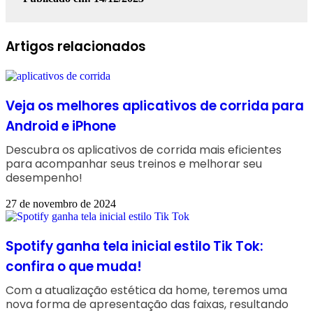
Facebook
Linkedin
WhatsApp
Telegram
Artigos relacionados
Veja os melhores aplicativos de corrida para
Android e iPhone
Descubra os aplicativos de corrida mais eficientes
para acompanhar seus treinos e melhorar seu
desempenho!
27 de novembro de 2024
Spotify ganha tela inicial estilo Tik Tok:
confira o que muda!
Com a atualização estética da home, teremos uma
nova forma de apresentação das faixas, resultando