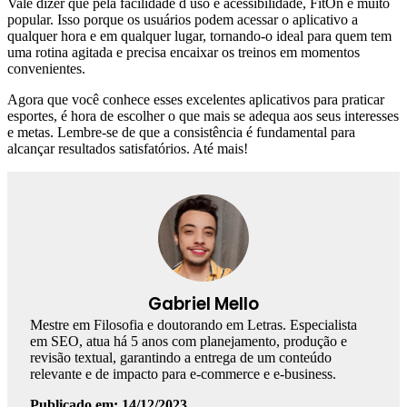
Vale dizer que pela facilidade d uso e acessibilidade, FitOn é muito
popular. Isso porque os usuários podem acessar o aplicativo a
qualquer hora e em qualquer lugar, tornando-o ideal para quem tem
uma rotina agitada e precisa encaixar os treinos em momentos
convenientes.
Agora que você conhece esses excelentes aplicativos para praticar
esportes, é hora de escolher o que mais se adequa aos seus interesses
e metas. Lembre-se de que a consistência é fundamental para
alcançar resultados satisfatórios. Até mais!
Gabriel Mello
Mestre em Filosofia e doutorando em Letras. Especialista
em SEO, atua há 5 anos com planejamento, produção e
revisão textual, garantindo a entrega de um conteúdo
relevante e de impacto para e-commerce e e-business.
Publicado em: 14/12/2023