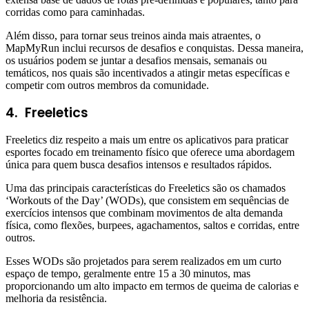
corridas como para caminhadas.
Além disso, para tornar seus treinos ainda mais atraentes, o
MapMyRun inclui recursos de desafios e conquistas. Dessa maneira,
os usuários podem se juntar a desafios mensais, semanais ou
temáticos, nos quais são incentivados a atingir metas específicas e
competir com outros membros da comunidade.
4. Freeletics
Freeletics diz respeito a mais um entre os aplicativos para praticar
esportes focado em treinamento físico que oferece uma abordagem
única para quem busca desafios intensos e resultados rápidos.
Uma das principais características do Freeletics são os chamados
‘Workouts of the Day’ (WODs), que consistem em sequências de
exercícios intensos que combinam movimentos de alta demanda
física, como flexões, burpees, agachamentos, saltos e corridas, entre
outros.
Esses WODs são projetados para serem realizados em um curto
espaço de tempo, geralmente entre 15 a 30 minutos, mas
proporcionando um alto impacto em termos de queima de calorias e
melhoria da resistência.