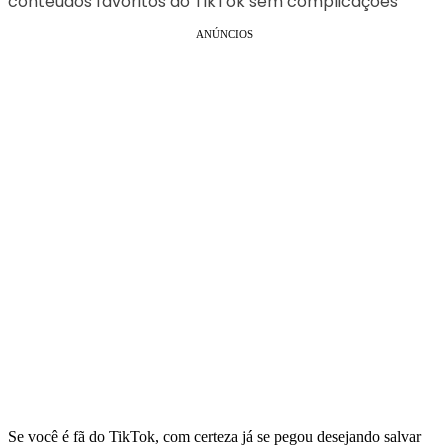
conteúdos favoritos do TikTok sem complicações
ANÚNCIOS
Se você é fã do TikTok, com certeza já se pegou desejando salvar