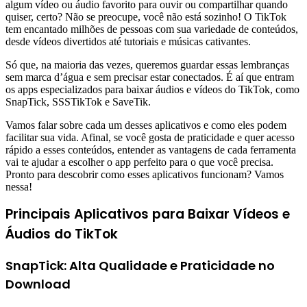
algum vídeo ou áudio favorito para ouvir ou compartilhar quando
quiser, certo? Não se preocupe, você não está sozinho! O TikTok
tem encantado milhões de pessoas com sua variedade de conteúdos,
desde vídeos divertidos até tutoriais e músicas cativantes.
Só que, na maioria das vezes, queremos guardar essas lembranças
sem marca d’água e sem precisar estar conectados. É aí que entram
os apps especializados para baixar áudios e vídeos do TikTok, como
SnapTick, SSSTikTok e SaveTik.
Vamos falar sobre cada um desses aplicativos e como eles podem
facilitar sua vida. Afinal, se você gosta de praticidade e quer acesso
rápido a esses conteúdos, entender as vantagens de cada ferramenta
vai te ajudar a escolher o app perfeito para o que você precisa.
Pronto para descobrir como esses aplicativos funcionam? Vamos
nessa!
Principais Aplicativos para Baixar Vídeos e
Áudios do TikTok
SnapTick: Alta Qualidade e Praticidade no
Download