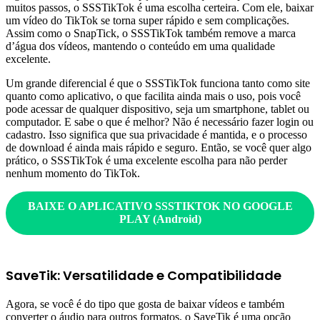
muitos passos, o SSSTikTok é uma escolha certeira. Com ele, baixar
um vídeo do TikTok se torna super rápido e sem complicações.
Assim como o SnapTick, o SSSTikTok também remove a marca
d’água dos vídeos, mantendo o conteúdo em uma qualidade
excelente.
Um grande diferencial é que o SSSTikTok funciona tanto como site
quanto como aplicativo, o que facilita ainda mais o uso, pois você
pode acessar de qualquer dispositivo, seja um smartphone, tablet ou
computador. E sabe o que é melhor? Não é necessário fazer login ou
cadastro. Isso significa que sua privacidade é mantida, e o processo
de download é ainda mais rápido e seguro. Então, se você quer algo
prático, o SSSTikTok é uma excelente escolha para não perder
nenhum momento do TikTok.
BAIXE O APLICATIVO
SSSTIKTOK
NO GOOGLE
PLAY (Android)
SaveTik: Versatilidade e Compatibilidade
Agora, se você é do tipo que gosta de baixar vídeos e também
converter o áudio para outros formatos, o SaveTik é uma opção