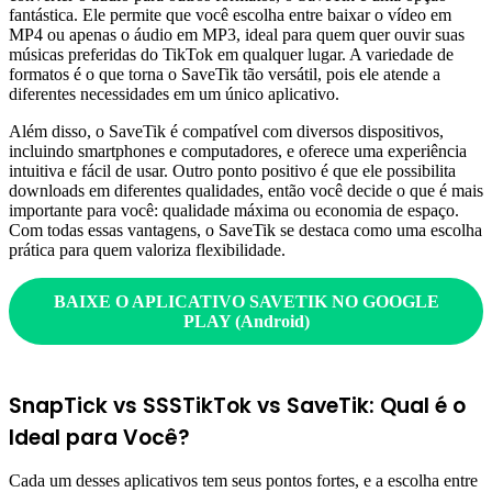
fantástica. Ele permite que você escolha entre baixar o vídeo em
MP4 ou apenas o áudio em MP3, ideal para quem quer ouvir suas
músicas preferidas do TikTok em qualquer lugar. A variedade de
formatos é o que torna o SaveTik tão versátil, pois ele atende a
diferentes necessidades em um único aplicativo.
Além disso, o SaveTik é compatível com diversos dispositivos,
incluindo smartphones e computadores, e oferece uma experiência
intuitiva e fácil de usar. Outro ponto positivo é que ele possibilita
downloads em diferentes qualidades, então você decide o que é mais
importante para você: qualidade máxima ou economia de espaço.
Com todas essas vantagens, o SaveTik se destaca como uma escolha
prática para quem valoriza flexibilidade.
BAIXE O APLICATIVO
SAVETIK NO GOOGLE
PLAY (Android)
SnapTick vs SSSTikTok vs SaveTik: Qual é o
Ideal para Você?
Cada um desses aplicativos tem seus pontos fortes, e a escolha entre