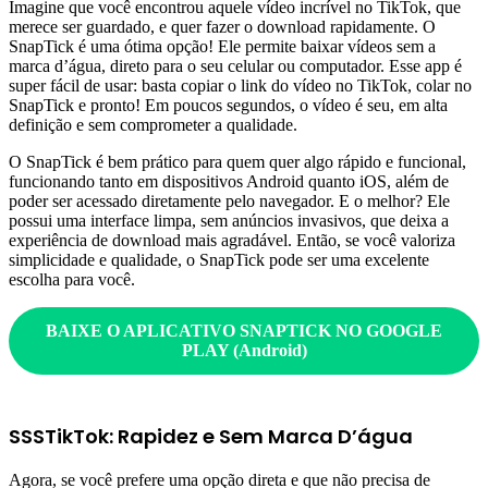
Imagine que você encontrou aquele vídeo incrível no TikTok, que
merece ser guardado, e quer fazer o download rapidamente. O
SnapTick é uma ótima opção! Ele permite baixar vídeos sem a
marca d’água, direto para o seu celular ou computador. Esse app é
super fácil de usar: basta copiar o link do vídeo no TikTok, colar no
SnapTick e pronto! Em poucos segundos, o vídeo é seu, em alta
definição e sem comprometer a qualidade.
O SnapTick é bem prático para quem quer algo rápido e funcional,
funcionando tanto em dispositivos Android quanto iOS, além de
poder ser acessado diretamente pelo navegador. E o melhor? Ele
possui uma interface limpa, sem anúncios invasivos, que deixa a
experiência de download mais agradável. Então, se você valoriza
simplicidade e qualidade, o SnapTick pode ser uma excelente
escolha para você.
BAIXE O APLICATIVO
SNAPTICK
NO GOOGLE
PLAY (Android)
SSSTikTok: Rapidez e Sem Marca D’água
Agora, se você prefere uma opção direta e que não precisa de