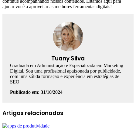
continue acompanhando nossos conteúdos. Estamos aqui para
ajudar você a aproveitar as melhores ferramentas digitais!
Tuany Silva
Graduada em Administração e Especializada em Marketing
Digital. Sou uma profissional apaixonada por publicidade,
com uma sólida formação e experiência em estratégias de
SEO.
Publicado em: 31/10/2024
Facebook
Linkedin
WhatsApp
Telegram
Artigos relacionados