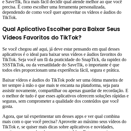
e SaveTik, fica mais fácil decidir qual atende melhor ao que você
precisa. É como escolher uma ferramenta personalizada,
dependendo de como você quer aproveitar os vídeos e áudios do
TikTok.
Qual Aplicativo Escolher para Baixar Seus
Vídeos Favoritos do TikTok?
Se você chegou até aqui, já deve estar pensando em qual desses
aplicativos é o ideal para baixar seus vídeos e áudios favoritos do
TikTok. Seja você um fã da praticidade do SnapTick, da rapidez do
SSSTikTok, ou da versatilidade do SaveTik, o importante é que
todos eles proporcionam uma experiência fácil, segura e prática.
Baixar vídeos e áudios do TikTok pode ser uma ótima maneira de
ter sempre à mão o que mais te encanta na plataforma, seja para
assistir novamente, compartilhar ou apenas guardar de recordação. E
o melhor de tudo é que esses aplicativos oferecem soluções rápidas e
seguras, sem comprometer a qualidade dos conteúdos que você
gosta.
Agora, que tal experimentar um desses apps e ver qual combina
mais com o que você precisa? Aproveite ao máximo seus vídeos do
TikTok e, se quiser mais dicas sobre aplicativos e novidades,