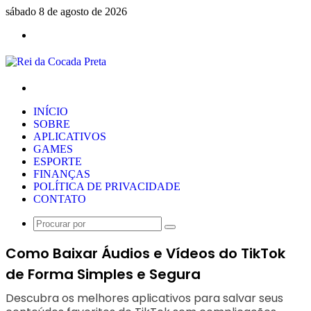
sábado 8 de agosto de 2026
Menu
Procurar
por
INÍCIO
SOBRE
APLICATIVOS
GAMES
ESPORTE
FINANÇAS
POLÍTICA DE PRIVACIDADE
CONTATO
Procurar
por
Como Baixar Áudios e Vídeos do TikTok
de Forma Simples e Segura
Descubra os melhores aplicativos para salvar seus