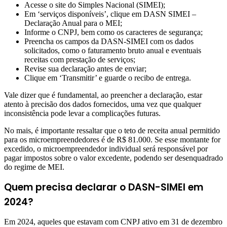
Acesse o site do Simples Nacional (SIMEI);
Em ‘serviços disponíveis’, clique em DASN SIMEI –
Declaração Anual para o MEI;
Informe o CNPJ, bem como os caracteres de segurança;
Preencha os campos da DASN-SIMEI com os dados
solicitados, como o faturamento bruto anual e eventuais
receitas com prestação de serviços;
Revise sua declaração antes de enviar;
Clique em ‘Transmitir’ e guarde o recibo de entrega.
Vale dizer que é fundamental, ao preencher a declaração, estar
atento à precisão dos dados fornecidos, uma vez que qualquer
inconsistência pode levar a complicações futuras.
No mais, é importante ressaltar que o teto de receita anual permitido
para os microempreendedores é de R$ 81.000. Se esse montante for
excedido, o microempreendedor individual será responsável por
pagar impostos sobre o valor excedente, podendo ser desenquadrado
do regime de MEI.
Quem precisa declarar o DASN-SIMEI em
2024?
Em 2024, aqueles que estavam com CNPJ ativo em 31 de dezembro