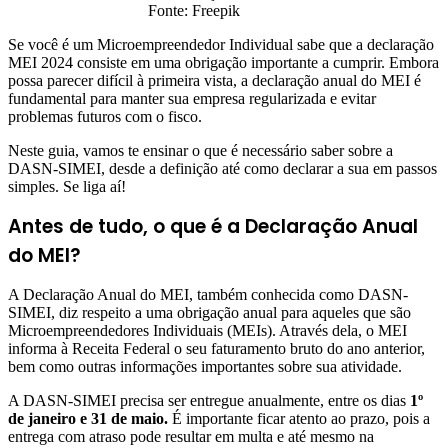
Fonte: Freepik
Se você é um Microempreendedor Individual sabe que a declaração
MEI 2024 consiste em uma obrigação importante a cumprir. Embora
possa parecer difícil à primeira vista, a declaração anual do MEI é
fundamental para manter sua empresa regularizada e evitar
problemas futuros com o fisco.
Neste guia, vamos te ensinar o que é necessário saber sobre a
DASN-SIMEI, desde a definição até como declarar a sua em passos
simples. Se liga aí!
Antes de tudo, o que é a Declaração Anual
do MEI?
A Declaração Anual do MEI, também conhecida como DASN-
SIMEI, diz respeito a uma obrigação anual para aqueles que são
Microempreendedores Individuais (MEIs). Através dela, o MEI
informa à Receita Federal o seu faturamento bruto do ano anterior,
bem como outras informações importantes sobre sua atividade.
A DASN-SIMEI precisa ser entregue anualmente, entre os dias
1º
de janeiro e 31 de maio.
É importante ficar atento ao prazo, pois a
entrega com atraso pode resultar em multa e até mesmo na