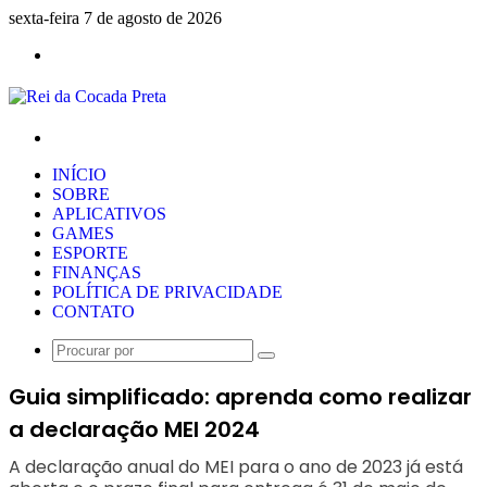
sexta-feira 7 de agosto de 2026
Menu
Procurar
por
INÍCIO
SOBRE
APLICATIVOS
GAMES
ESPORTE
FINANÇAS
POLÍTICA DE PRIVACIDADE
CONTATO
Procurar
por
Guia simplificado: aprenda como realizar
a declaração MEI 2024
A declaração anual do MEI para o ano de 2023 já está