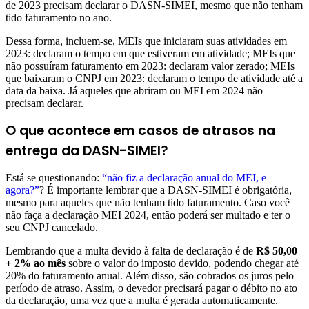
de 2023 precisam declarar o DASN-SIMEI, mesmo que não tenham
tido faturamento no ano.
Dessa forma, incluem-se, MEIs que iniciaram suas atividades em
2023: declaram o tempo em que estiveram em atividade; MEIs que
não possuíram faturamento em 2023: declaram valor zerado; MEIs
que baixaram o CNPJ em 2023: declaram o tempo de atividade até a
data da baixa. Já aqueles que abriram ou MEI em 2024 não
precisam declarar.
O que acontece em casos de atrasos na
entrega da DASN-SIMEI?
Está se questionando:
“não fiz a declaração anual do MEI, e
agora?”
? É importante lembrar que a DASN-SIMEI é obrigatória,
mesmo para aqueles que não tenham tido faturamento. Caso você
não faça a declaração MEI 2024, então poderá ser multado e ter o
seu CNPJ cancelado.
Lembrando que a multa devido à falta de declaração é de
R$ 50,00
+ 2% ao mês
sobre o valor do imposto devido, podendo chegar até
20% do faturamento anual. Além disso, são cobrados os juros pelo
período de atraso. Assim, o devedor precisará pagar o débito no ato
da declaração, uma vez que a multa é gerada automaticamente.