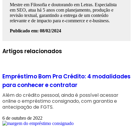
Mestre em Filosofia e doutorando em Letras. Especialista
em SEO, atua há 5 anos com planejamento, produção e
revisão textual, garantindo a entrega de um conteúdo
relevante e de impacto para e-commerce e e-business.
Publicado em: 08/02/2024
Facebook
Linkedin
WhatsApp
Telegram
Artigos relacionados
Empréstimo Bom Pra Crédito: 4 modalidades
para conhecer e contratar
Além do crédito pessoal, ainda é possível acessar
online o empréstimo consignado, com garantia e
antecipação de FGTS.
6 de outubro de 2022