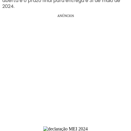
aberta e o prazo final para entrega é 31 de maio de
2024.
ANÚNCIOS