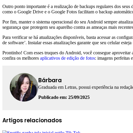
Outro ponto importante é a realização de backups regulares dos seus
como o Google Drive e o Google Fotos facilitam o backup automátic
Por fim, manter o sistema operacional do seu Android sempre atualiz
segurança que protegem seu aparelho contra as ameaças mais recentes
Para verificar se há atualizações disponíveis, basta acessar as config
de software’. Instalar essas atualizações garante que seu celular este
Prontinho! Com esses truques do Android, você consegue aproveitar ai
confira os melhores
aplicativos de edição de fotos
: imagens perfeitas 
Bárbara
Graduada em Letras, possui experiência na redação
Publicado em: 25/09/2025
Facebook
Linkedin
WhatsApp
Telegram
Artigos relacionados