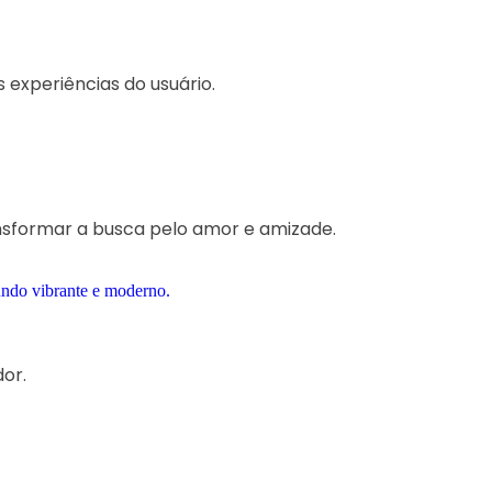
experiências do usuário.
nsformar a busca pelo amor e amizade.
or.