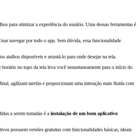
hos para otimizar a experiência do usuário. Uma dessas ferramentas é
ecisar navegar por todo o app. Sem dúvida, essa funcionalidade
s atalhos disponíveis e arrastá-lo para onde desejar na tela.
 horário no topo da tela leva você instantaneamente para o início do
inal, agilizam tarefas e proporcionam uma interação mais fluida com
didas a serem tomadas é a
instalação de um bom aplicativo
ivos possuem versões gratuitas com funcionalidades básicas, ideais