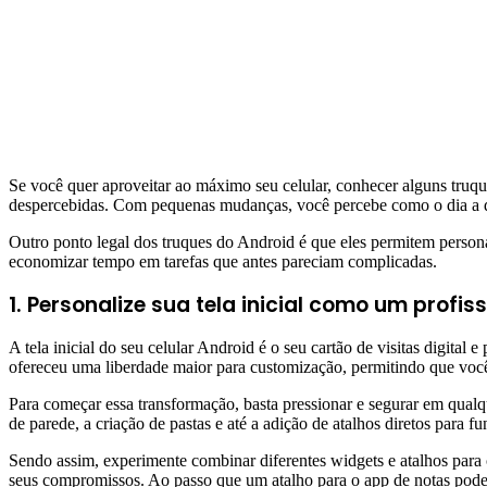
Se você quer aproveitar ao máximo seu celular, conhecer alguns truqu
despercebidas. Com pequenas mudanças, você percebe como o dia a di
Outro ponto legal dos truques do Android é que eles permitem persona
economizar tempo em tarefas que antes pareciam complicadas.
1. Personalize sua tela inicial como um profis
A tela inicial do seu celular Android é o seu cartão de visitas digital
ofereceu uma liberdade maior para customização, permitindo que você
Para começar essa transformação, basta pressionar e segurar em qual
de parede, a criação de pastas e até a adição de atalhos diretos para fu
Sendo assim, experimente combinar diferentes widgets e atalhos para c
seus compromissos. Ao passo que um atalho para o app de notas pode ag