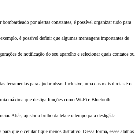
r bombardeado por alertas constantes, é possível organizar tudo para
exemplo, é possível definir que algumas mensagens importantes de
gurações de notificação do seu aparelho e selecionar quais contatos ou
as ferramentas para ajudar nisso. Inclusive, uma das mais diretas é o
mia máxima que desliga funções como Wi-Fi e Bluetooth.
ar. Aliás, ajustar o brilho da tela e o tempo para desligá-la
os para que o celular fique menos distrativo. Dessa forma, esses atalhos