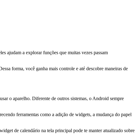
 eles ajudam a explorar funções que muitas vezes passam
 Dessa forma, você ganha mais controle e até descobre maneiras de
de usar o aparelho. Diferente de outros sistemas, o Android sempre
ferecendo ferramentas como a adição de widgets, a mudança do papel
idget de calendário na tela principal pode te manter atualizado sobre