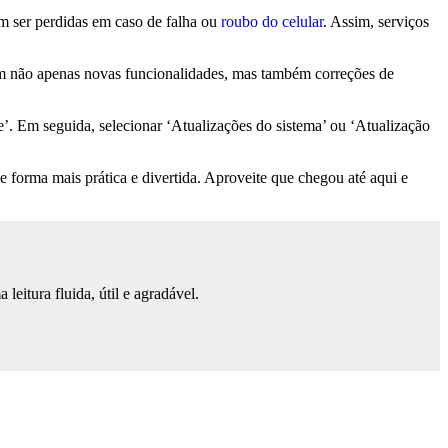
em ser perdidas em caso de falha ou
roubo do celular
. Assim, serviços
zem não apenas novas funcionalidades, mas também correções de
ne’. Em seguida, selecionar ‘Atualizações do sistema’ ou ‘Atualização
 forma mais prática e divertida. Aproveite que chegou até aqui e
eitura fluida, útil e agradável.