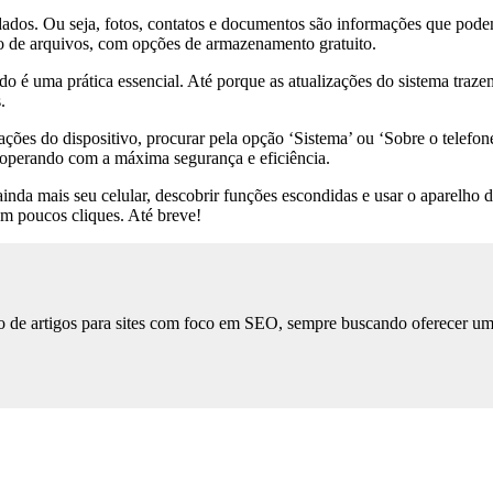
 dados. Ou seja, fotos, contatos e documentos são informações que pod
o de arquivos, com opções de armazenamento gratuito.
ado é uma prática essencial. Até porque as atualizações do sistema tra
.
urações do dispositivo, procurar pela opção ‘Sistema’ ou ‘Sobre o telefo
ja operando com a máxima segurança e eficiência.
nda mais seu celular, descobrir funções escondidas e usar o aparelho de
em poucos cliques. Até breve!
 de artigos para sites com foco em SEO, sempre buscando oferecer uma l