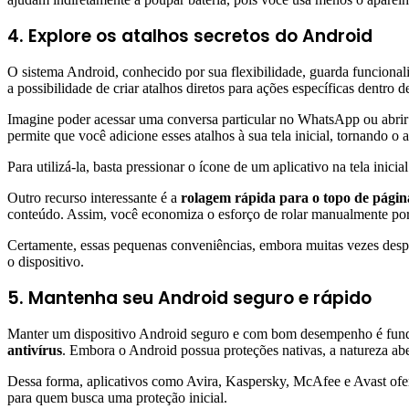
4. Explore os atalhos secretos do Android
O sistema Android, conhecido por sua flexibilidade, guarda funciona
a possibilidade de criar atalhos diretos para ações específicas dentro de
Imagine poder acessar uma conversa particular no WhatsApp ou abrir d
permite que você adicione esses atalhos à sua tela inicial, tornando 
Para utilizá-la, basta pressionar o ícone de um aplicativo na tela inic
Outro recurso interessante é a
rolagem rápida para o topo de págin
conteúdo. Assim, você economiza o esforço de rolar manualmente por 
Certamente, essas pequenas conveniências, embora muitas vezes despe
o dispositivo.
5. Mantenha seu Android seguro e rápido
Manter um dispositivo Android seguro e com bom desempenho é funda
antivírus
. Embora o Android possua proteções nativas, a natureza abe
Dessa forma, aplicativos como Avira, Kaspersky, McAfee e Avast ofere
para quem busca uma proteção inicial.