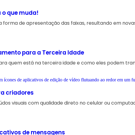
ra o que muda!
forma de apresentação das faixas, resultando em novas 
namento para a Terceira Idade
ara quem está na terceira idade e como eles podem tra
ra criadores
údos visuais com qualidade direto no celular ou computad
licativos de mensagens