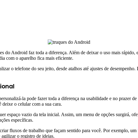
es do Android faz toda a diferença. Além de deixar o uso mais rápido,
a com o aparelho fica mais eficiente.
lizar o telefone do seu jeito, desde atalhos até ajustes de desempenho.
sional
 e personalizá-la pode fazer toda a diferença na usabilidade e no prazer 
 deixe o celular com a sua cara.
quer espaço vazio da tela inicial. Assim, um menu de opções surgirá, o
nções específicas.
riar fluxos de trabalho que façam sentido para você. Por exemplo, um w
ilizar o registro de ideias.