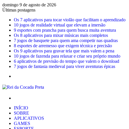
domingo 9 de agosto de 2026
Últimas postagens
Os 7 aplicativos para tocar violão que facilitam o aprendizado
10 jogos de realidade virtual que elevam a imersão
9 esportes com prancha para quem busca muita aventura
Os 8 aplicativos para mixar músicas mais completos
7 jogos de basquete para quem ama competir nas quadras
8 esportes de arremesso que exigem técnica e precisão
Os 9 aplicativos para gravar tela que mais valem a pena
10 jogos de fazenda para relaxar e criar seu próprio mundo
6 aplicativos de previsão do tempo que valem o download
7 jogos de fantasia medieval para viver aventuras épicas
Menu
Procurar
por
INÍCIO
SOBRE
APLICATIVOS
GAMES
ESPORTE