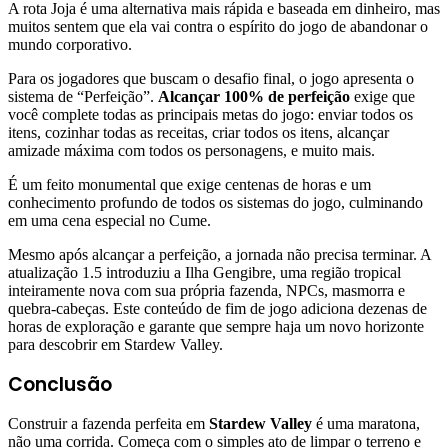
A rota Joja é uma alternativa mais rápida e baseada em dinheiro, mas
muitos sentem que ela vai contra o espírito do jogo de abandonar o
mundo corporativo.
Para os jogadores que buscam o desafio final, o jogo apresenta o
sistema de “Perfeição”.
Alcançar 100% de perfeição
exige que
você complete todas as principais metas do jogo: enviar todos os
itens, cozinhar todas as receitas, criar todos os itens, alcançar
amizade máxima com todos os personagens, e muito mais.
É um feito monumental que exige centenas de horas e um
conhecimento profundo de todos os sistemas do jogo, culminando
em uma cena especial no Cume.
Mesmo após alcançar a perfeição, a jornada não precisa terminar. A
atualização 1.5 introduziu a Ilha Gengibre, uma região tropical
inteiramente nova com sua própria fazenda, NPCs, masmorra e
quebra-cabeças. Este conteúdo de fim de jogo adiciona dezenas de
horas de exploração e garante que sempre haja um novo horizonte
para descobrir em Stardew Valley.
Conclusão
Construir a fazenda perfeita em
Stardew Valley
é uma maratona,
não uma corrida. Começa com o simples ato de limpar o terreno e