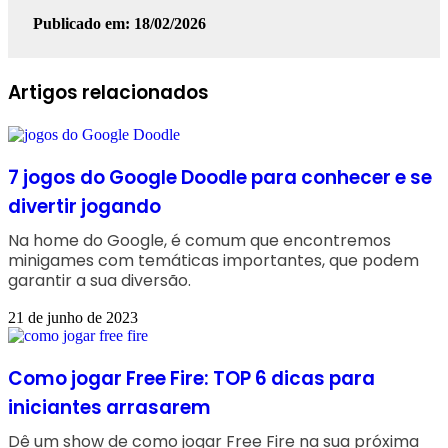
Publicado em: 18/02/2026
Facebook
Linkedin
WhatsApp
Telegram
Artigos relacionados
7 jogos do Google Doodle para conhecer e se
divertir jogando
Na home do Google, é comum que encontremos
minigames com temáticas importantes, que podem
garantir a sua diversão.
21 de junho de 2023
Como jogar Free Fire: TOP 6 dicas para
iniciantes arrasarem
Dê um show de como jogar Free Fire na sua próxima