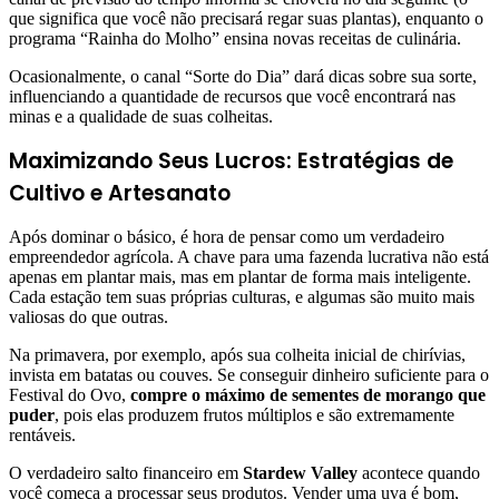
que significa que você não precisará regar suas plantas), enquanto o
programa “Rainha do Molho” ensina novas receitas de culinária.
Ocasionalmente, o canal “Sorte do Dia” dará dicas sobre sua sorte,
influenciando a quantidade de recursos que você encontrará nas
minas e a qualidade de suas colheitas.
Maximizando Seus Lucros: Estratégias de
Cultivo e Artesanato
Após dominar o básico, é hora de pensar como um verdadeiro
empreendedor agrícola. A chave para uma fazenda lucrativa não está
apenas em plantar mais, mas em plantar de forma mais inteligente.
Cada estação tem suas próprias culturas, e algumas são muito mais
valiosas do que outras.
Na primavera, por exemplo, após sua colheita inicial de chirívias,
invista em batatas ou couves. Se conseguir dinheiro suficiente para o
Festival do Ovo,
compre o máximo de sementes de morango que
puder
, pois elas produzem frutos múltiplos e são extremamente
rentáveis.
O verdadeiro salto financeiro em
Stardew Valley
acontece quando
você começa a processar seus produtos. Vender uma uva é bom,