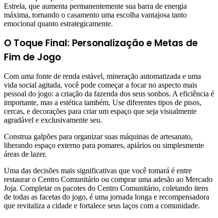
Estrela, que aumenta permanentemente sua barra de energia
máxima, tornando o casamento uma escolha vantajosa tanto
emocional quanto estrategicamente.
O Toque Final: Personalização e Metas de
Fim de Jogo
Com uma fonte de renda estável, mineração automatizada e uma
vida social agitada, você pode começar a focar no aspecto mais
pessoal do jogo: a criação da fazenda dos seus sonhos. A eficiência é
importante, mas a estética também. Use diferentes tipos de pisos,
cercas, e decorações para criar um espaço que seja visualmente
agradável e exclusivamente seu.
Construa galpões para organizar suas máquinas de artesanato,
liberando espaço externo para pomares, apiários ou simplesmente
áreas de lazer.
Uma das decisões mais significativas que você tomará é entre
restaurar o Centro Comunitário ou comprar uma adesão ao Mercado
Joja. Completar os pacotes do Centro Comunitário, coletando itens
de todas as facetas do jogo, é uma jornada longa e recompensadora
que revitaliza a cidade e fortalece seus laços com a comunidade.