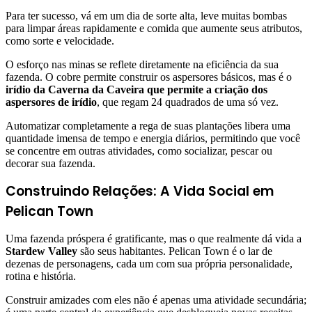
Para ter sucesso, vá em um dia de sorte alta, leve muitas bombas
para limpar áreas rapidamente e comida que aumente seus atributos,
como sorte e velocidade.
O esforço nas minas se reflete diretamente na eficiência da sua
fazenda. O cobre permite construir os aspersores básicos, mas é o
irídio da Caverna da Caveira que permite a criação dos
aspersores de irídio
, que regam 24 quadrados de uma só vez.
Automatizar completamente a rega de suas plantações libera uma
quantidade imensa de tempo e energia diários, permitindo que você
se concentre em outras atividades, como socializar, pescar ou
decorar sua fazenda.
Construindo Relações: A Vida Social em
Pelican Town
Uma fazenda próspera é gratificante, mas o que realmente dá vida a
Stardew Valley
são seus habitantes. Pelican Town é o lar de
dezenas de personagens, cada um com sua própria personalidade,
rotina e história.
Construir amizades com eles não é apenas uma atividade secundária;