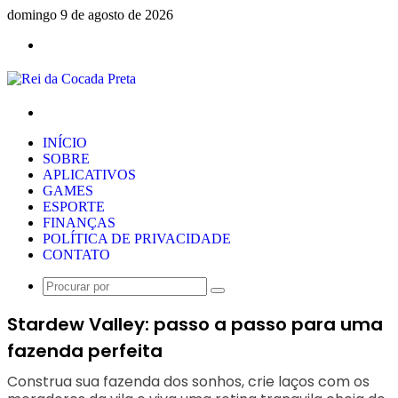
domingo 9 de agosto de 2026
Menu
Procurar
por
INÍCIO
SOBRE
APLICATIVOS
GAMES
ESPORTE
FINANÇAS
POLÍTICA DE PRIVACIDADE
CONTATO
Procurar
por
Stardew Valley: passo a passo para uma
fazenda perfeita
Construa sua fazenda dos sonhos, crie laços com os