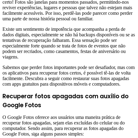
certo! Fotos são janelas para momentos passados, permitindo-nos
reviver experiências, lugares e pessoas que talvez não estejam mais
facilmente acessíveis. Por isso, perdê-las pode parecer como perder
uma parte de nossa história pessoal ou familiar.
Existe um sentimento de impotência que acompanha a perda de
dados digitais, especialmente se não há backups disponíveis ou se as
tentativas de recuperação falharam. Essa sensação pode ser
especialmente forte quando se trata de fotos de eventos que não
podem ser recriados, como casamentos, festas de aniversário ou
viagens.
Sabemos que perder fotos importantes pode ser desafiador, mas com
os aplicativos para recuperar fotos certos, é possível tê-las de volta
facilmente. Descubra a seguir como restaurar suas fotos apagadas
com apps gratuitos para dispositivos móveis e computadores.
Recuperar fotos apagadas com auxílio do
Google Fotos
O Google Fotos oferece aos usuários uma maneira prática de
recuperar fotos apagadas, sejam elas excluídas do celular ou do
computador. Sendo assim, para recuperar as fotos apagadas do
Google Fotos, siga alguns passos simples: