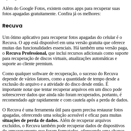
Além do Google Fotos, existem outros apps para recuperar suas
fotos apagadas gratuitamente. Confira já os melhores:
Recuva
Um ótimo aplicativo para recuperar fotos apagadas do celular é o
Recuva. O app está disponível em uma versão gratuita que oferece
muitas das funcionalidades essenciais. Há também uma versão paga,
o
Recuva Professional,
que inclui recursos adicionais como suporte
para recuperação de discos virtuais, atualizações automáticas e
suporte ao cliente premium.
Como qualquer software de recuperação, o sucesso do Recuva
depende de vários fatores, como a quantidade de tempo desde a
exclusão do arquivo e a atividade do disco desde então. É
importante notar que tentar recuperar arquivos em um disco pode
sobrescrever dados que ainda não foram recuperados, portanto, é
recomendado agir rapidamente e com cautela após a perda de dados.
O Recuva é uma ferramenta útil para quem precisa restaurar fotos
apagadas, oferecendo uma solução acessível e eficaz para muitas
situações de perda de dados.
Além de recuperar arquivos
excluídos, o Recuva também pode recuperar dados de dispositivos
de armazenamento que foram formatados, oferecendo uma chance