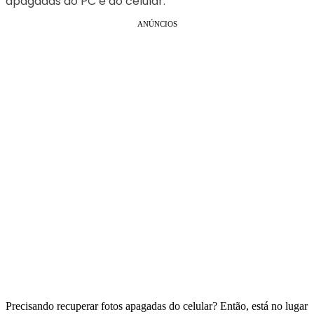
apagadas do PC e do celular.
ANÚNCIOS
Precisando recuperar fotos apagadas do celular? Então, está no lugar