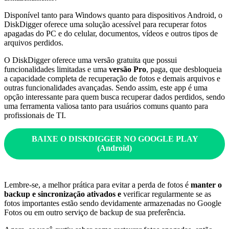
Disponível tanto para Windows quanto para dispositivos Android, o
DiskDigger oferece uma solução acessível para recuperar fotos
apagadas do PC e do celular, documentos, vídeos e outros tipos de
arquivos perdidos.
O DiskDigger
oferece uma versão gratuita que possui
funcionalidades limitadas e uma
versão Pro
, paga, que desbloqueia
a capacidade completa de recuperação de fotos e demais arquivos e
outras funcionalidades avançadas. Sendo assim, este app é uma
opção interessante para quem busca recuperar dados perdidos, sendo
uma ferramenta valiosa tanto para usuários comuns quanto para
profissionais de TI.
BAIXE O DISKDIGGER NO GOOGLE PLAY
(
Android
)
Lembre-se, a melhor prática para evitar a perda de fotos é
manter o
backup e sincronização ativados e
verificar regularmente se as
fotos importantes estão sendo devidamente armazenadas no Google
Fotos ou em outro serviço de backup de sua preferência.