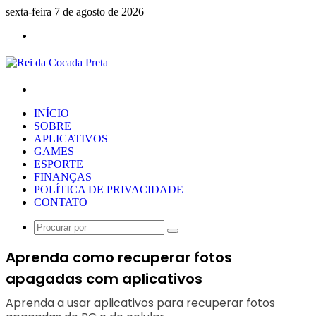
sexta-feira 7 de agosto de 2026
Menu
Procurar
por
INÍCIO
SOBRE
APLICATIVOS
GAMES
ESPORTE
FINANÇAS
POLÍTICA DE PRIVACIDADE
CONTATO
Procurar
por
Aprenda como recuperar fotos
apagadas com aplicativos
Aprenda a usar aplicativos para recuperar fotos