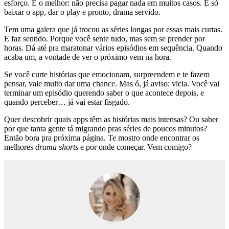
esforço. E o melhor: não precisa pagar nada em muitos casos. É só
baixar o app, dar o play e pronto, drama servido.
Tem uma galera que já trocou as séries longas por essas mais curtas.
E faz sentido. Porque você sente tudo, mas sem se prender por
horas. Dá até pra maratonar vários episódios em sequência. Quando
acaba um, a vontade de ver o próximo vem na hora.
Se você curte histórias que emocionam, surpreendem e te fazem
pensar, vale muito dar uma chance. Mas ó, já aviso: vicia. Você vai
terminar um episódio querendo saber o que acontece depois, e
quando perceber… já vai estar fisgado.
Quer descobrir quais apps têm as histórias mais intensas? Ou saber
por que tanta gente tá migrando pras séries de poucos minutos?
Então bora pra próxima página. Te mostro onde encontrar os
melhores
drama shorts
e por onde começar. Vem comigo?