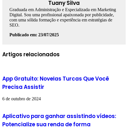
Tuany Silva
Graduada em Administração e Especializada em Marketing
Digital. Sou uma profissional apaixonada por publicidade,
com uma sólida formação e experiência em estratégias de
SEO.
Publicado em: 23/07/2025
Facebook
Linkedin
WhatsApp
Telegram
Artigos relacionados
App Gratuito: Novelas Turcas Que Você
Precisa Assistir
6 de outubro de 2024
Aplicativo para ganhar assistindo vídeos:
Potencialize sua renda de forma