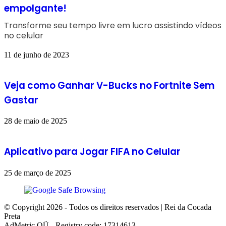
empolgante!
Transforme seu tempo livre em lucro assistindo vídeos
no celular
11 de junho de 2023
Veja como Ganhar V-Bucks no Fortnite Sem
Gastar
28 de maio de 2025
Aplicativo para Jogar FIFA no Celular
25 de março de 2025
© Copyright 2026 - Todos os direitos reservados | Rei da Cocada
Preta
AdMetric OÜ - Registry code: 17314613