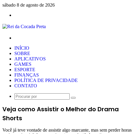
sábado 8 de agosto de 2026
Menu
Procurar
por
INÍCIO
SOBRE
APLICATIVOS
GAMES
ESPORTE
FINANÇAS
POLÍTICA DE PRIVACIDADE
CONTATO
Procurar
por
Veja como Assistir o Melhor do Drama
Shorts
Você já teve vontade de assistir algo marcante, mas sem perder horas