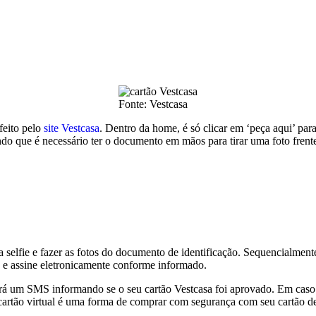
Fonte: Vestcasa
feito pelo
site Vestcasa
. Dentro da home, é só clicar em ‘peça aqui’ par
 que é necessário ter o documento em mãos para tirar uma foto frente
a selfie e fazer as fotos do documento de identificação. Sequencialmen
a e assine eletronicamente conforme informado.
rá um SMS informando se o seu cartão Vestcasa foi aprovado. Em caso p
do cartão virtual é uma forma de comprar com segurança com seu cartão de