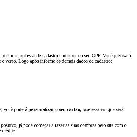
a iniciar o processo de cadastro e informar o seu CPF. Você precisará
 e verso. Logo após informe os demais dados de cadastro:
te, você poderá
personalizar o seu cartão
, fase essa em que será
ositivo, já pode começar a fazer as suas compras pelo site com o
 crédito.