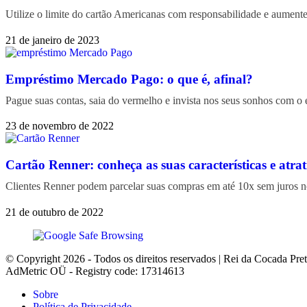
Utilize o limite do cartão Americanas com responsabilidade e aument
21 de janeiro de 2023
Empréstimo Mercado Pago: o que é, afinal?
Pague suas contas, saia do vermelho e invista nos seus sonhos com 
23 de novembro de 2022
Cartão Renner: conheça as suas características e atrat
Clientes Renner podem parcelar suas compras em até 10x sem juros no
21 de outubro de 2022
© Copyright 2026 - Todos os direitos reservados | Rei da Cocada Pre
AdMetric OÜ - Registry code: 17314613
Sobre
Política de Privacidade