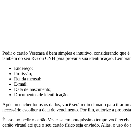
Pedir o cartão Vestcasa é bem simples e intuitivo, considerando que é 
também do seu RG ou CNH para provar a sua identificação. Lembrando
Endereço;
Profissão;
Renda mensal;
E-mail;
Data de nascimento;
Documentos de identificação.
Após preencher todos os dados, você será redirecionado para tirar um
necessário escolher a data de vencimento. Por fim, autorize a propost
É isso, ao pedir o cartão Vestcasa em pouquíssimo tempo você recebe
cartão virtual até que o seu cartão físico seja enviado. Aliás, o uso 