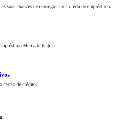
e as suas chances de conseguir uma oferta de empréstimo.
o empréstimo Mercado Pago.
ivos
 cartão de crédito.
ta