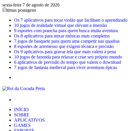
sexta-feira 7 de agosto de 2026
Últimas postagens
Os 7 aplicativos para tocar violão que facilitam o aprendizado
10 jogos de realidade virtual que elevam a imersão
9 esportes com prancha para quem busca muita aventura
Os 8 aplicativos para mixar músicas mais completos
7 jogos de basquete para quem ama competir nas quadras
8 esportes de arremesso que exigem técnica e precisão
Os 9 aplicativos para gravar tela que mais valem a pena
10 jogos de fazenda para relaxar e criar seu próprio mundo
6 aplicativos de previsão do tempo que valem o download
7 jogos de fantasia medieval para viver aventuras épicas
Menu
Procurar
por
INÍCIO
SOBRE
APLICATIVOS
GAMES
ESPORTE