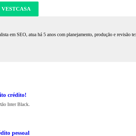
O VESTCASA
lista em SEO, atua há 5 anos com planejamento, produção e revisão tex
to crédito!
ão Inter Black.
dito pessoal