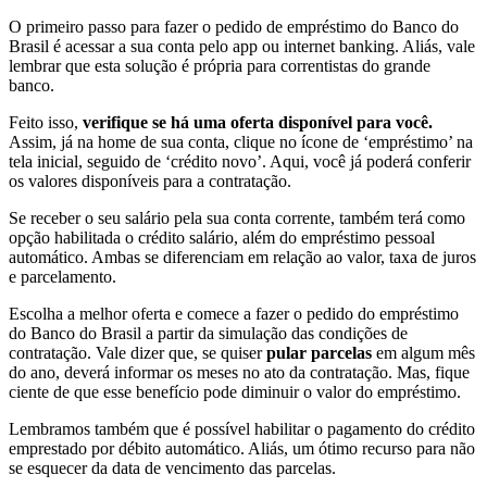
O primeiro passo para fazer o pedido de empréstimo do Banco do
Brasil é acessar a sua conta pelo app ou internet banking. Aliás, vale
lembrar que esta solução é própria para correntistas do grande
banco.
Feito isso,
verifique se há uma oferta disponível para você.
Assim, já na home de sua conta, clique no ícone de ‘empréstimo’ na
tela inicial, seguido de ‘crédito novo’. Aqui, você já poderá conferir
os valores disponíveis para a contratação.
Se receber o seu salário pela sua conta corrente, também terá como
opção habilitada o crédito salário, além do empréstimo pessoal
automático. Ambas se diferenciam em relação ao valor, taxa de juros
e parcelamento.
Escolha a melhor oferta e comece a fazer o pedido do empréstimo
do Banco do Brasil a partir da simulação das condições de
contratação. Vale dizer que, se quiser
pular parcelas
em algum mês
do ano, deverá informar os meses no ato da contratação. Mas, fique
ciente de que esse benefício pode diminuir o valor do empréstimo.
Lembramos também que é possível habilitar o pagamento do crédito
emprestado por débito automático. Aliás, um ótimo recurso para não
se esquecer da data de vencimento das parcelas.