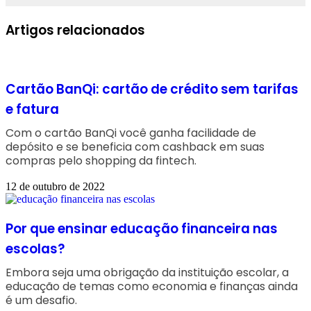
Facebook
Linkedin
WhatsApp
Telegram
Artigos relacionados
Cartão BanQi: cartão de crédito sem tarifas
e fatura
Com o cartão BanQi você ganha facilidade de
depósito e se beneficia com cashback em suas
compras pelo shopping da fintech.
12 de outubro de 2022
Por que ensinar educação financeira nas
escolas?
Embora seja uma obrigação da instituição escolar, a
educação de temas como economia e finanças ainda
é um desafio.