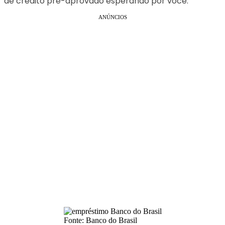
de crédito pré-aprovado esperando por você.
ANÚNCIOS
Fonte: Banco do Brasil