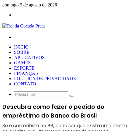
domingo 9 de agosto de 2026
Menu
Procurar
por
INÍCIO
SOBRE
APLICATIVOS
GAMES
ESPORTE
FINANÇAS
POLÍTICA DE PRIVACIDADE
CONTATO
Procurar
por
Descubra como fazer o pedido do
empréstimo do Banco do Brasil
Se é correntista do BB, pode ser que exista uma oferta