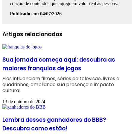
criação de conteúdos que agreguem valor real às pessoas.
Publicado em: 04/07/2026
Facebook
Linkedin
WhatsApp
Telegram
Artigos relacionados
Sua jornada começa aqui: descubra as
maiores franquias de jogos
Elas influenciam filmes, séries de televisão, livros e
quadrinhos, ampliando sua presença e impacto
cultural.
13 de outubro de 2024
Lembra desses ganhadores do BBB?
Descubra como estão!