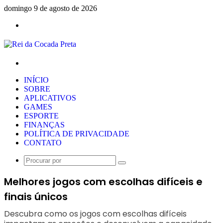
domingo 9 de agosto de 2026
Menu
Procurar
por
INÍCIO
SOBRE
APLICATIVOS
GAMES
ESPORTE
FINANÇAS
POLÍTICA DE PRIVACIDADE
CONTATO
Procurar
por
Melhores jogos com escolhas difíceis e
finais únicos
Descubra como os jogos com escolhas difíceis