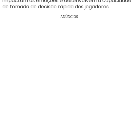
impactam as emoções e desenvolvem a capacidade
de tomada de decisão rápida dos jogadores.
ANÚNCIOS