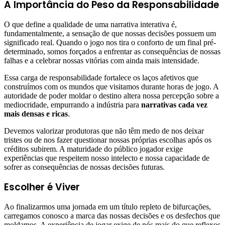
A Importância do Peso da Responsabilidade
O que define a qualidade de uma narrativa interativa é,
fundamentalmente, a sensação de que nossas decisões possuem um
significado real. Quando o jogo nos tira o conforto de um final pré-
determinado, somos forçados a enfrentar as consequências de nossas
falhas e a celebrar nossas vitórias com ainda mais intensidade.
Essa carga de responsabilidade fortalece os laços afetivos que
construímos com os mundos que visitamos durante horas de jogo. A
autoridade de poder moldar o destino altera nossa percepção sobre a
mediocridade, empurrando a indústria para
narrativas cada vez
mais densas e ricas
.
Devemos valorizar produtoras que não têm medo de nos deixar
tristes ou de nos fazer questionar nossas próprias escolhas após os
créditos subirem. A maturidade do público jogador exige
experiências que respeitem nosso intelecto e nossa capacidade de
sofrer as consequências de nossas decisões futuras.
Escolher é Viver
Ao finalizarmos uma jornada em um título repleto de bifurcações,
carregamos conosco a marca das nossas decisões e os desfechos que
moldamos. A experiência de jogar exige de nós mais do que reflexos