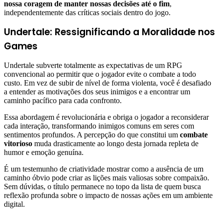
nossa coragem de manter nossas decisões até o fim
,
independentemente das críticas sociais dentro do jogo.
Undertale: Ressignificando a Moralidade nos
Games
Undertale subverte totalmente as expectativas de um RPG
convencional ao permitir que o jogador evite o combate a todo
custo. Em vez de subir de nível de forma violenta, você é desafiado
a entender as motivações dos seus inimigos e a encontrar um
caminho pacífico para cada confronto.
Essa abordagem é revolucionária e obriga o jogador a reconsiderar
cada interação, transformando inimigos comuns em seres com
sentimentos profundos. A percepção do que constitui um
combate
vitorioso
muda drasticamente ao longo desta jornada repleta de
humor e emoção genuína.
É um testemunho de criatividade mostrar como a ausência de um
caminho óbvio pode criar as lições mais valiosas sobre compaixão.
Sem dúvidas, o título permanece no topo da lista de quem busca
reflexão profunda sobre o impacto de nossas ações em um ambiente
digital.