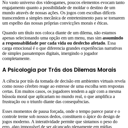
No vasto universo dos videogames, poucos elementos evocam tanto
engajamento quanto a possibilidade de moldar o destino de um
mundo através de nossas ações. Os jogos com escolhas difíceis
transcendem a simples mecânica de entretenimento para se tornarem
um espelho das nossas próprias convicções morais e éticas.
Quando um título nos coloca diante de um dilema, não estamos
apenas selecionando uma opção em um menu, mas sim
assumindo
a responsabilidade por cada vida ou desfecho afetado
. Essa
carga emocional é o que diferencia grandes experiências narrativas
de simples passatempos digitais, imergindo o jogador
completamente.
A Psicologia por Trás dos Dilemas Morais
A ciência por trás da tomada de decisão em ambientes virtuais revela
como nosso cérebro reage ao estresse de uma escolha sem respostas
certas. Em muitos casos, os jogadores tendem a agir com a mesma
bússola moral que aplicariam no mundo real, o que amplifica a
frustração ou o triunfo diante das consequências.
Esses momentos de pausa forçada, onde o tempo parece parar e o
controle treme sob nossos dedos, constituem o ápice do design de
jogos moderno. A interatividade permite que sintamos o peso do
erro, algo impossível de ser alcançado plenamente em mídias