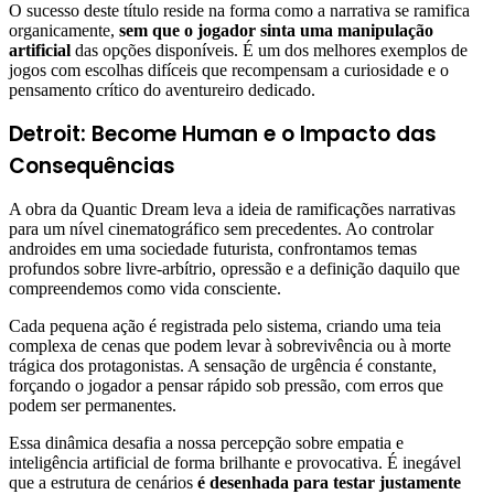
O sucesso deste título reside na forma como a narrativa se ramifica
organicamente,
sem que o jogador sinta uma manipulação
artificial
das opções disponíveis. É um dos melhores exemplos de
jogos com escolhas difíceis que recompensam a curiosidade e o
pensamento crítico do aventureiro dedicado.
Detroit: Become Human e o Impacto das
Consequências
A obra da Quantic Dream leva a ideia de ramificações narrativas
para um nível cinematográfico sem precedentes. Ao controlar
androides em uma sociedade futurista, confrontamos temas
profundos sobre livre-arbítrio, opressão e a definição daquilo que
compreendemos como vida consciente.
Cada pequena ação é registrada pelo sistema, criando uma teia
complexa de cenas que podem levar à sobrevivência ou à morte
trágica dos protagonistas. A sensação de urgência é constante,
forçando o jogador a pensar rápido sob pressão, com erros que
podem ser permanentes.
Essa dinâmica desafia a nossa percepção sobre empatia e
inteligência artificial de forma brilhante e provocativa. É inegável
que a estrutura de cenários
é desenhada para testar justamente