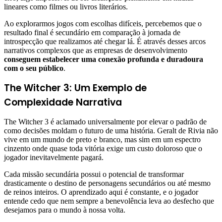
lineares como filmes ou livros literários.
Ao explorarmos jogos com escolhas difíceis, percebemos que o
resultado final é secundário em comparação à jornada de
introspecção que realizamos até chegar lá. É através desses arcos
narrativos complexos que as empresas de desenvolvimento
conseguem estabelecer uma conexão profunda e duradoura
com o seu público
.
The Witcher 3: Um Exemplo de
Complexidade Narrativa
The Witcher 3 é aclamado universalmente por elevar o padrão de
como decisões moldam o futuro de uma história. Geralt de Rivia não
vive em um mundo de preto e branco, mas sim em um espectro
cinzento onde quase toda vitória exige um custo doloroso que o
jogador inevitavelmente pagará.
Cada missão secundária possui o potencial de transformar
drasticamente o destino de personagens secundários ou até mesmo
de reinos inteiros. O aprendizado aqui é constante, e o jogador
entende cedo que nem sempre a benevolência leva ao desfecho que
desejamos para o mundo à nossa volta.