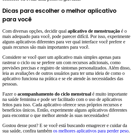
Dicas para escolher o melhor aplicativo
para você
Com diversas opções, decidir qual
aplicativo de menstruação
é o
mais adequado para você, pode parecer difícil. Por isso, experimente
alguns aplicativos diferentes para ver qual interface você prefere e
quais recursos são mais importantes para você.
Considere se você quer um aplicativo mais simples apenas para
rastrear o ciclo ou se prefere um com recursos adicionais, como
previsões precisas e registro de sintomas personalizados. Além disso,
leia as avaliações de outros usuários para ter uma ideia de como o
aplicativo funciona na prática e se ele atende às necessidades das
pessoas.
Fazer o
acompanhamento do ciclo menstrual
é muito importante
na saúde feminina e pode ser facilitado com o uso de aplicativos
feitos para isso. Cada aplicativo oferece seus próprios recursos e
benefícios únicos. Então, experimente alguns aplicativos diferentes
para encontrar o que melhor atende às suas necessidades!
Gostou desse post? E se você está buscando emagrecer e cuidar da
sua saúde, confira também
os melhores aplicativos para perder peso
.