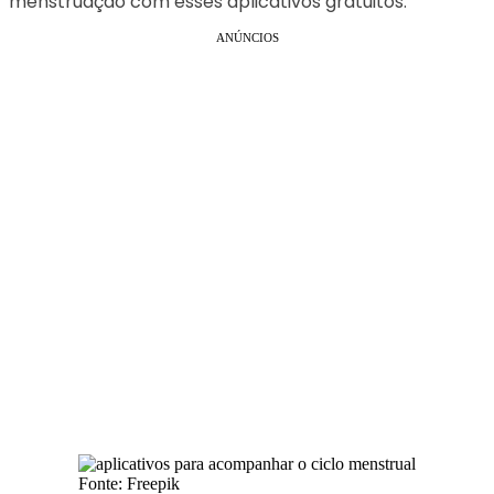
menstruação com esses aplicativos gratuitos.
ANÚNCIOS
Fonte: Freepik