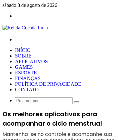
sábado 8 de agosto de 2026
Menu
Procurar
por
INÍCIO
SOBRE
APLICATIVOS
GAMES
ESPORTE
FINANÇAS
POLÍTICA DE PRIVACIDADE
CONTATO
Procurar
por
Os melhores aplicativos para
acompanhar o ciclo menstrual
Mantenha-se no controle e acompanhe sua