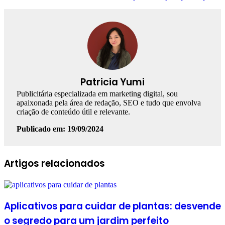
Patricia Yumi
Publicitária especializada em marketing digital, sou
apaixonada pela área de redação, SEO e tudo que envolva
criação de conteúdo útil e relevante.
Publicado em: 19/09/2024
Facebook
Linkedin
WhatsApp
Telegram
Artigos relacionados
Aplicativos para cuidar de plantas: desvende
o segredo para um jardim perfeito