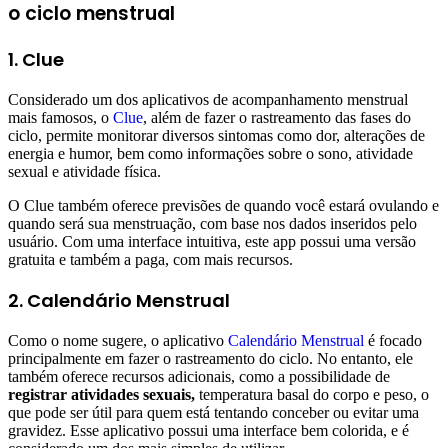
o ciclo menstrual
1. Clue
Considerado um dos aplicativos de acompanhamento menstrual
mais famosos, o
Clue
, além de fazer o rastreamento das fases do
ciclo, permite monitorar diversos sintomas como dor, alterações de
energia e humor, bem como informações sobre o sono, atividade
sexual e atividade física.
O Clue também oferece previsões de quando você estará ovulando e
quando será sua menstruação, com base nos dados inseridos pelo
usuário. Com uma interface intuitiva, este app possui uma versão
gratuita e também a paga, com mais recursos.
2. Calendário Menstrual
Como o nome sugere, o aplicativo
Calendário Menstrual
é focado
principalmente em fazer o rastreamento do ciclo. No entanto, ele
também oferece recursos adicionais, como a possibilidade de
registrar atividades sexuais,
temperatura basal do corpo e peso, o
que pode ser útil para quem está tentando conceber ou evitar uma
gravidez. Esse aplicativo possui uma interface bem colorida, e é