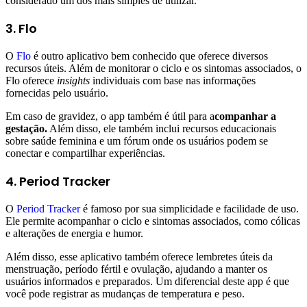
considerado um dos mais simples de utilizar.
3. Flo
O
Flo
é outro aplicativo bem conhecido que oferece diversos
recursos úteis. Além de monitorar o ciclo e os sintomas associados, o
Flo oferece
insights
individuais com base nas informações
fornecidas pelo usuário.
Em caso de gravidez, o app também é útil para a
companhar a
gestação.
Além disso, ele também inclui recursos educacionais
sobre saúde feminina e um fórum onde os usuários podem se
conectar e compartilhar experiências.
4. Period Tracker
O
Period Tracker
é famoso por sua simplicidade e facilidade de uso.
Ele permite acompanhar o ciclo e sintomas associados, como cólicas
e alterações de energia e humor.
Além disso, esse aplicativo também oferece lembretes úteis da
menstruação, período fértil e ovulação, ajudando a manter os
usuários informados e preparados. Um diferencial deste app é que
você pode registrar as mudanças de temperatura e peso.