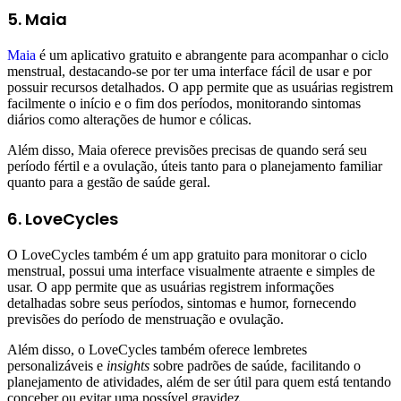
5. Maia
Maia
é um aplicativo gratuito e abrangente para acompanhar o ciclo
menstrual, destacando-se por ter uma interface fácil de usar e por
possuir recursos detalhados. O app permite que as usuárias registrem
facilmente o início e o fim dos períodos, monitorando sintomas
diários como alterações de humor e cólicas.
Além disso, Maia oferece previsões precisas de quando será seu
período fértil e a ovulação, úteis tanto para o planejamento familiar
quanto para a gestão de saúde geral.
6. LoveCycles
O LoveCycles também é um app gratuito para monitorar o ciclo
menstrual, possui uma interface visualmente atraente e simples de
usar. O app permite que as usuárias registrem informações
detalhadas sobre seus períodos, sintomas e humor, fornecendo
previsões do período de menstruação e ovulação.
Além disso, o LoveCycles também oferece lembretes
personalizáveis e
insights
sobre padrões de saúde, facilitando o
planejamento de atividades, além de ser útil para quem está tentando
conceber ou evitar uma possível gravidez.