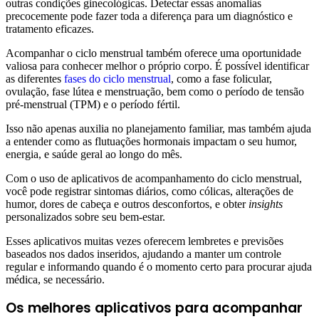
outras condições ginecológicas. Detectar essas anomalias
precocemente pode fazer toda a diferença para um diagnóstico e
tratamento eficazes.
Acompanhar o ciclo menstrual também oferece uma oportunidade
valiosa para conhecer melhor o próprio corpo. É possível identificar
as diferentes
fases do ciclo menstrual
, como a fase folicular,
ovulação, fase lútea e menstruação, bem como o período de tensão
pré-menstrual (TPM) e o período fértil.
Isso não apenas auxilia no planejamento familiar, mas também ajuda
a entender como as flutuações hormonais impactam o seu humor,
energia, e saúde geral ao longo do mês.
Com o uso de aplicativos de acompanhamento do ciclo menstrual,
você pode registrar sintomas diários, como cólicas, alterações de
humor, dores de cabeça e outros desconfortos, e obter
insights
personalizados sobre seu bem-estar.
Esses aplicativos muitas vezes oferecem lembretes e previsões
baseados nos dados inseridos, ajudando a manter um controle
regular e informando quando é o momento certo para procurar ajuda
médica, se necessário.
Os melhores aplicativos para acompanhar