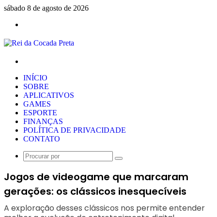
sábado 8 de agosto de 2026
Menu
Procurar
por
INÍCIO
SOBRE
APLICATIVOS
GAMES
ESPORTE
FINANÇAS
POLÍTICA DE PRIVACIDADE
CONTATO
Procurar
por
Jogos de videogame que marcaram
gerações: os clássicos inesquecíveis
A exploração desses clássicos nos permite entender