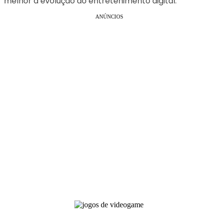
melhor a evolução do entretenimento digital.
ANÚNCIOS