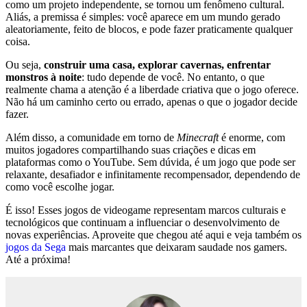
como um projeto independente, se tornou um fenômeno cultural.
Aliás, a premissa é simples: você aparece em um mundo gerado
aleatoriamente, feito de blocos, e pode fazer praticamente qualquer
coisa.
Ou seja,
construir uma casa, explorar cavernas, enfrentar
monstros à noite
: tudo depende de você. No entanto, o que
realmente chama a atenção é a liberdade criativa que o jogo oferece.
Não há um caminho certo ou errado, apenas o que o jogador decide
fazer.
Além disso, a comunidade em torno de
Minecraft
é enorme, com
muitos jogadores compartilhando suas criações e dicas em
plataformas como o YouTube. Sem dúvida, é um jogo que pode ser
relaxante, desafiador e infinitamente recompensador, dependendo de
como você escolhe jogar.
É isso! Esses jogos de videogame representam marcos culturais e
tecnológicos que continuam a influenciar o desenvolvimento de
novas experiências. Aproveite que chegou até aqui e veja também os
jogos da Sega
mais marcantes que deixaram saudade nos gamers.
Até a próxima!