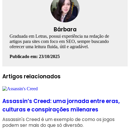
Bárbara
Graduada em Letras, possui experiência na redação de
artigos para sites com foco em SEO, sempre buscando
oferecer uma leitura fluida, útil e agradável.
Publicado em: 23/10/2025
Facebook
Linkedin
WhatsApp
Telegram
Artigos relacionados
Assassin’s Creed: uma jornada entre eras,
culturas e conspirações milenares
Assassin's Creed é um exemplo de como os jogos
podem ser mais do que só diversão.