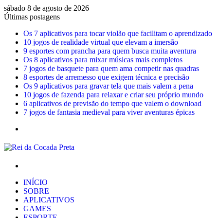
sábado 8 de agosto de 2026
Últimas postagens
Os 7 aplicativos para tocar violão que facilitam o aprendizado
10 jogos de realidade virtual que elevam a imersão
9 esportes com prancha para quem busca muita aventura
Os 8 aplicativos para mixar músicas mais completos
7 jogos de basquete para quem ama competir nas quadras
8 esportes de arremesso que exigem técnica e precisão
Os 9 aplicativos para gravar tela que mais valem a pena
10 jogos de fazenda para relaxar e criar seu próprio mundo
6 aplicativos de previsão do tempo que valem o download
7 jogos de fantasia medieval para viver aventuras épicas
Menu
Procurar
por
INÍCIO
SOBRE
APLICATIVOS
GAMES
ESPORTE