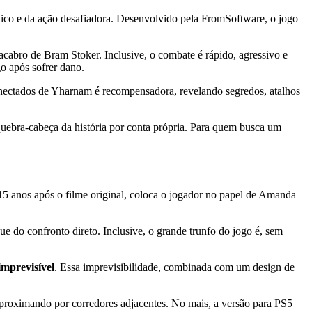
tico e da ação desafiadora. Desenvolvido pela FromSoftware, o jogo
acabro de Bram Stoker. Inclusive, o combate é rápido, agressivo e
o após sofrer dano.
onectados de Yharnam é recompensadora, revelando segredos, atalhos
 quebra-cabeça da história por conta própria. Para quem busca um
 15 anos após o filme original, coloca o jogador no papel de Amanda
ue do confronto direto. Inclusive, o grande trunfo do jogo é, sem
imprevisível
. Essa imprevisibilidade, combinada com um design de
aproximando por corredores adjacentes. No mais, a versão para PS5