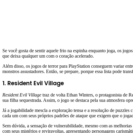
Se você gosta de sentir aquele frio na espinha enquanto joga, os jogos 
que deixa qualquer um com o coração acelerado.
Além disso, os jogos de terror para PlayStation conseguem variar ent
monstros assustadores. Então, se prepare, porque essa lista pode tra
1. Resident Evil Village
Resident Evil Village
traz de volta Ethan Winters, o protagonista de R
sua filha sequestrada. Assim, o jogo se destaca pela sua atmosfera opr
Já a jogabilidade mescla a exploração tensa e a resolução de puzzle
cada um com seus próprios padrões de ataque que exigem que o jogad
Sem dúvida, a sensação de vulnerabilidade, mesmo com as melhorias no
com seus mistérios e reviravoltas, apresentando personagens carismáti