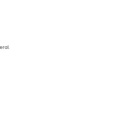
eral.