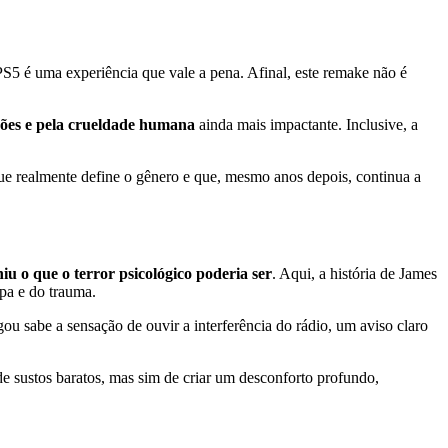
S5 é uma experiência que vale a pena. Afinal, este remake não é
ões e pela crueldade humana
ainda mais impactante. Inclusive, a
 que realmente define o gênero e que, mesmo anos depois, continua a
niu o que o terror psicológico poderia ser
. Aqui, a história de James
lpa e do trauma.
u sabe a sensação de ouvir a interferência do rádio, um aviso claro
e sustos baratos, mas sim de criar um desconforto profundo,