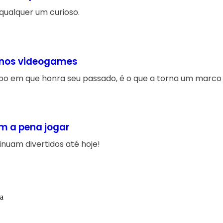
 qualquer um curioso.
G nos videogames
po em que honra seu passado, é o que a torna um marco 
em a pena jogar
nuam divertidos até hoje!
ta