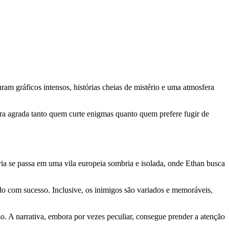
uram gráficos intensos, histórias cheias de mistério e uma atmosfera
tura agrada tanto quem curte enigmas quanto quem prefere fugir de
ória se passa em uma vila europeia sombria e isolada, onde Ethan busca
do com sucesso. Inclusive, os inimigos são variados e memoráveis,
o. A narrativa, embora por vezes peculiar, consegue prender a atenção