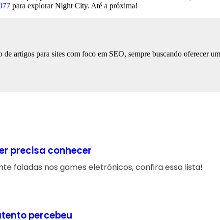
077
para explorar Night City. Até a próxima!
 de artigos para sites com foco em SEO, sempre buscando oferecer uma l
er precisa conhecer
 faladas nos games eletrônicos, confira essa lista!
atento percebeu