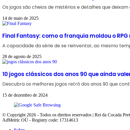
Os jogos são cheios de mistérios e detalhes que deixam
14 de maio de 2025
Final Fantasy: como a franquia moldou o RP
A capacidade da série de se reinventar, ao mesmo tem
28 de agosto de 2025
10 jogos clássicos dos anos 90 que ainda val
Descubra os melhores jogos retrô dos anos 90 que conti
15 de dezembro de 2024
© Copyright 2026 - Todos os direitos reservados | Rei da Cocada Pre
AdMetric OÜ - Registry code: 17314613
Sobre