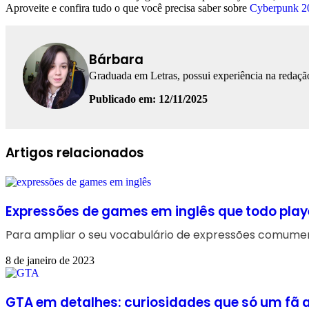
Aproveite e confira tudo o que você precisa saber sobre
Cyberpunk 2
Bárbara
Graduada em Letras, possui experiência na redação
Publicado em: 12/11/2025
Facebook
Linkedin
WhatsApp
Telegram
Artigos relacionados
Expressões de games em inglês que todo play
Para ampliar o seu vocabulário de expressões comumente
8 de janeiro de 2023
GTA em detalhes: curiosidades que só um fã 