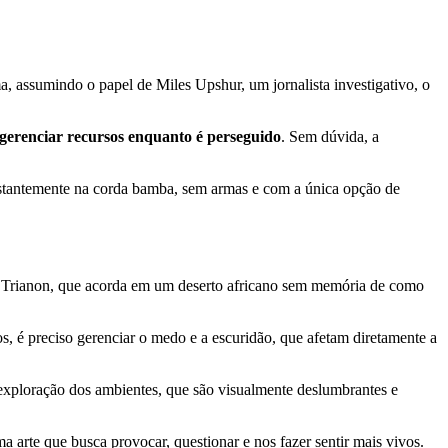
, assumindo o papel de Miles Upshur, um jornalista investigativo, o
gerenciar recursos enquanto é perseguido
. Sem dúvida, a
onstantemente na corda bamba, sem armas e com a única opção de
si Trianon, que acorda em um deserto africano sem memória de como
, é preciso gerenciar o medo e a escuridão, que afetam diretamente a
a exploração dos ambientes, que são visualmente deslumbrantes e
a arte que busca provocar, questionar e nos fazer sentir mais vivos.