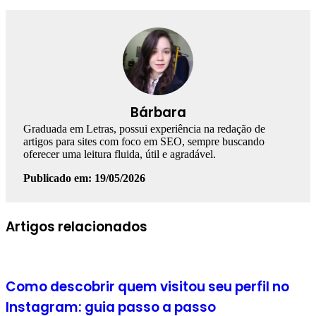
Bárbara
Graduada em Letras, possui experiência na redação de
artigos para sites com foco em SEO, sempre buscando
oferecer uma leitura fluida, útil e agradável.
Publicado em: 19/05/2026
Facebook
Linkedin
WhatsApp
Telegram
Artigos relacionados
Como descobrir quem visitou seu perfil no
Instagram: guia passo a passo