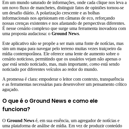
Em um mundo saturado de informações, onde cada clique nos leva a
um novo fluxo de manchetes, distinguir fatos de opiniões tornou-se
um desafio diário. A polarização crescente e as bolhas
informacionais nos aprisionam em câmaras de eco, reforçando
nossas crenças existentes e nos afastando de perspectivas diferentes.
É nesse cenário complexo que surge uma ferramenta inovadora com
uma proposta audaciosa: o
Ground News
.
Este aplicativo não se propõe a ser mais uma fonte de notícias, mas
sim um mapa para navegar pelo terreno muitas vezes traiçoeiro da
mídia contemporânea. Ele oferece uma lente de aumento sobre o
cenário noticioso, permitindo que os usuários vejam não apenas
o
que
está sendo noticiado, mas, mais importante,
como
está sendo
noticiado por diferentes veículos ao redor do mundo.
A promessa é clara: empoderar o leitor com contexto, transparência
e as ferramentas necessárias para desenvolver um pensamento crítico
aguçado.
O que é o Ground News e como ele
funciona?
O
Ground News
é, em sua essência, um agregador de notícias e
uma plataforma de análise de mídia. Em vez de produzir conteúdo