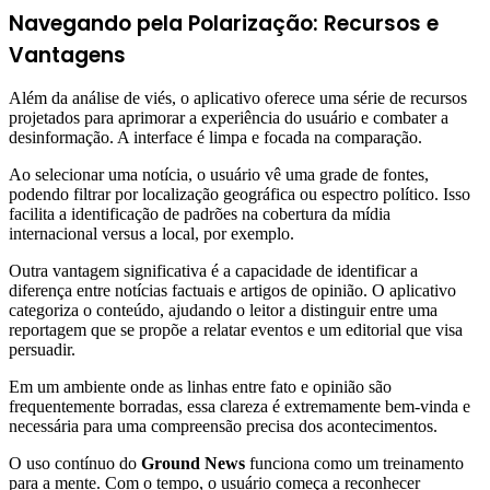
Navegando pela Polarização: Recursos e
Vantagens
Além da análise de viés, o aplicativo oferece uma série de recursos
projetados para aprimorar a experiência do usuário e combater a
desinformação. A interface é limpa e focada na comparação.
Ao selecionar uma notícia, o usuário vê uma grade de fontes,
podendo filtrar por localização geográfica ou espectro político. Isso
facilita a identificação de padrões na cobertura da mídia
internacional versus a local, por exemplo.
Outra vantagem significativa é a capacidade de identificar a
diferença entre notícias factuais e artigos de opinião. O aplicativo
categoriza o conteúdo, ajudando o leitor a distinguir entre uma
reportagem que se propõe a relatar eventos e um editorial que visa
persuadir.
Em um ambiente onde as linhas entre fato e opinião são
frequentemente borradas, essa clareza é extremamente bem-vinda e
necessária para uma compreensão precisa dos acontecimentos.
O uso contínuo do
Ground News
funciona como um treinamento
para a mente. Com o tempo, o usuário começa a reconhecer