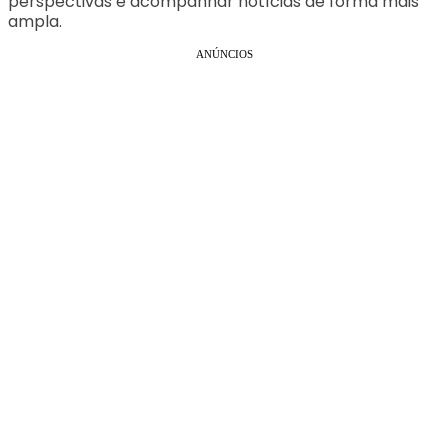
perspectivas e acompanhar notícias de forma mais
ampla.
ANÚNCIOS