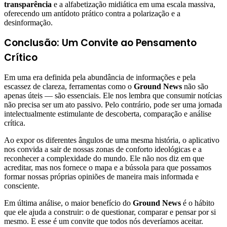
transparência
e a alfabetização midiática em uma escala massiva,
oferecendo um antídoto prático contra a polarização e a
desinformação.
Conclusão: Um Convite ao Pensamento
Crítico
Em uma era definida pela abundância de informações e pela
escassez de clareza, ferramentas como o
Ground News
não são
apenas úteis — são essenciais. Ele nos lembra que consumir notícias
não precisa ser um ato passivo. Pelo contrário, pode ser uma jornada
intelectualmente estimulante de descoberta, comparação e análise
crítica.
Ao expor os diferentes ângulos de uma mesma história, o aplicativo
nos convida a sair de nossas zonas de conforto ideológicas e a
reconhecer a complexidade do mundo. Ele não nos diz em que
acreditar, mas nos fornece o mapa e a bússola para que possamos
formar nossas próprias opiniões de maneira mais informada e
consciente.
Em última análise, o maior benefício do
Ground News
é o hábito
que ele ajuda a construir: o de questionar, comparar e pensar por si
mesmo. E esse é um convite que todos nós deveríamos aceitar.