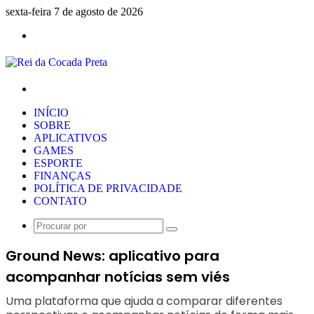
sexta-feira 7 de agosto de 2026
Menu
Procurar
por
INÍCIO
SOBRE
APLICATIVOS
GAMES
ESPORTE
FINANÇAS
POLÍTICA DE PRIVACIDADE
CONTATO
Procurar
por
Ground News: aplicativo para
acompanhar notícias sem viés
Uma plataforma que ajuda a comparar diferentes