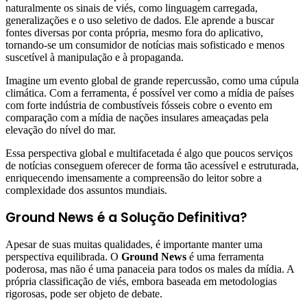
naturalmente os sinais de viés, como linguagem carregada,
generalizações e o uso seletivo de dados. Ele aprende a buscar
fontes diversas por conta própria, mesmo fora do aplicativo,
tornando-se um consumidor de notícias mais sofisticado e menos
suscetível à manipulação e à propaganda.
Imagine um evento global de grande repercussão, como uma cúpula
climática. Com a ferramenta, é possível ver como a mídia de países
com forte indústria de combustíveis fósseis cobre o evento em
comparação com a mídia de nações insulares ameaçadas pela
elevação do nível do mar.
Essa perspectiva global e multifacetada é algo que poucos serviços
de notícias conseguem oferecer de forma tão acessível e estruturada,
enriquecendo imensamente a compreensão do leitor sobre a
complexidade dos assuntos mundiais.
Ground News é a Solução Definitiva?
Apesar de suas muitas qualidades, é importante manter uma
perspectiva equilibrada. O
Ground News
é uma ferramenta
poderosa, mas não é uma panaceia para todos os males da mídia. A
própria classificação de viés, embora baseada em metodologias
rigorosas, pode ser objeto de debate.