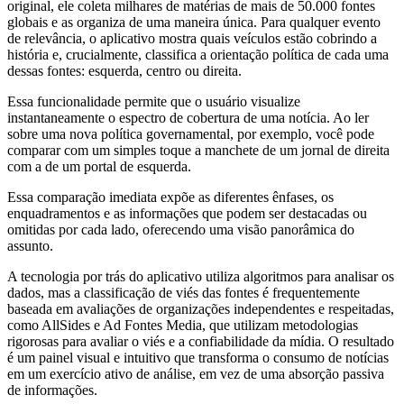
original, ele coleta milhares de matérias de mais de 50.000 fontes
globais e as organiza de uma maneira única. Para qualquer evento
de relevância, o aplicativo mostra quais veículos estão cobrindo a
história e, crucialmente, classifica a orientação política de cada uma
dessas fontes: esquerda, centro ou direita.
Essa funcionalidade permite que o usuário visualize
instantaneamente o espectro de cobertura de uma notícia. Ao ler
sobre uma nova política governamental, por exemplo, você pode
comparar com um simples toque a manchete de um jornal de direita
com a de um portal de esquerda.
Essa comparação imediata expõe as diferentes ênfases, os
enquadramentos e as informações que podem ser destacadas ou
omitidas por cada lado, oferecendo uma visão panorâmica do
assunto.
A tecnologia por trás do aplicativo utiliza algoritmos para analisar os
dados, mas a classificação de viés das fontes é frequentemente
baseada em avaliações de organizações independentes e respeitadas,
como AllSides e Ad Fontes Media, que utilizam metodologias
rigorosas para avaliar o viés e a confiabilidade da mídia. O resultado
é um painel visual e intuitivo que transforma o consumo de notícias
em um exercício ativo de análise, em vez de uma absorção passiva
de informações.