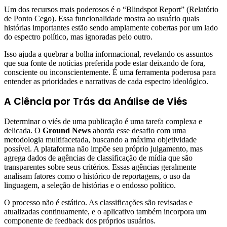
Um dos recursos mais poderosos é o “Blindspot Report” (Relatório
de Ponto Cego). Essa funcionalidade mostra ao usuário quais
histórias importantes estão sendo amplamente cobertas por um lado
do espectro político, mas ignoradas pelo outro.
Isso ajuda a quebrar a bolha informacional, revelando os assuntos
que sua fonte de notícias preferida pode estar deixando de fora,
consciente ou inconscientemente. É uma ferramenta poderosa para
entender as prioridades e narrativas de cada espectro ideológico.
A Ciência por Trás da Análise de Viés
Determinar o viés de uma publicação é uma tarefa complexa e
delicada. O
Ground News
aborda esse desafio com uma
metodologia multifacetada, buscando a máxima objetividade
possível. A plataforma não impõe seu próprio julgamento, mas
agrega dados de agências de classificação de mídia que são
transparentes sobre seus critérios. Essas agências geralmente
analisam fatores como o histórico de reportagens, o uso da
linguagem, a seleção de histórias e o endosso político.
O processo não é estático. As classificações são revisadas e
atualizadas continuamente, e o aplicativo também incorpora um
componente de feedback dos próprios usuários.