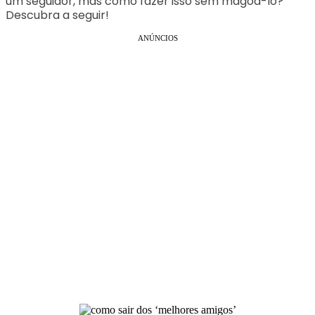
um seguidor, mas como fazer isso sem magoá-lo?
Descubra a seguir!
ANÚNCIOS