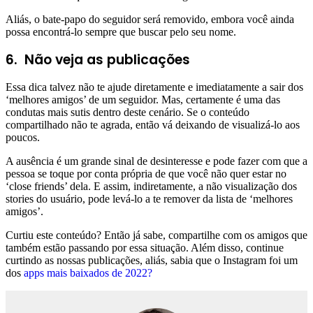
Aliás, o bate-papo do seguidor será removido, embora você ainda
possa encontrá-lo sempre que buscar pelo seu nome.
6. Não veja as publicações
Essa dica talvez não te ajude diretamente e imediatamente a sair dos
‘melhores amigos’ de um seguidor. Mas, certamente é uma das
condutas mais sutis dentro deste cenário. Se o conteúdo
compartilhado não te agrada, então vá deixando de visualizá-lo aos
poucos.
A ausência é um grande sinal de desinteresse e pode fazer com que a
pessoa se toque por conta própria de que você não quer estar no
‘close friends’ dela. E assim, indiretamente, a não visualização dos
stories do usuário, pode levá-lo a te remover da lista de ‘melhores
amigos’.
Curtiu este conteúdo? Então já sabe, compartilhe com os amigos que
também estão passando por essa situação. Além disso, continue
curtindo as nossas publicações, aliás, sabia que o Instagram foi um
dos
apps mais baixados de 2022?