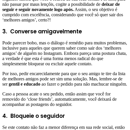
não passar por maus lençóis, cogite a possibilidade de
deixar de
seguir e seguir novamente logo após.
Assim, o seu objetivo é
cumprido com excelência, considerando que você só quer sair dos
‘melhores amigos’, certo?!
3.
Converse amigavelmente
Pode parecer bobo, mas o diálogo é remédio para muitos problemas,
inclusive para aqueles que querem saber como sair dos ‘melhores
amigos’ de alguém no Instagram. Embora pareça uma postura chata,
a verdade é que esta é uma forma menos radical do que
simplesmente bloquear ou excluir aquele contato.
Por isso, pedir encarecidamente para que o seu amigo te tire da lista
de melhores amigos pode ser sim uma solução. Mas, lembre-se de
ser
gentil e educado
ao fazer o pedido para não machucar ninguém.
Caso a pessoa acate o seu pedido, então assim que você for
removido do ‘close friends’, automaticamente, você deixará de
acompanhar as postagens do seguidor.
4.
Bloqueie o seguidor
Se este contato não faz a menor diferença em sua rede social, então