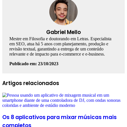
Gabriel Mello
Mestre em Filosofia e doutorando em Letras. Especialista
em SEO, atua há 5 anos com planejamento, produção e
revisão textual, garantindo a entrega de um conteúdo
relevante e de impacto para e-commerce e e-business.
Publicado em: 23/10/2023
Facebook
Linkedin
WhatsApp
Telegram
Artigos relacionados
Os 8 aplicativos para mixar músicas mais
completos