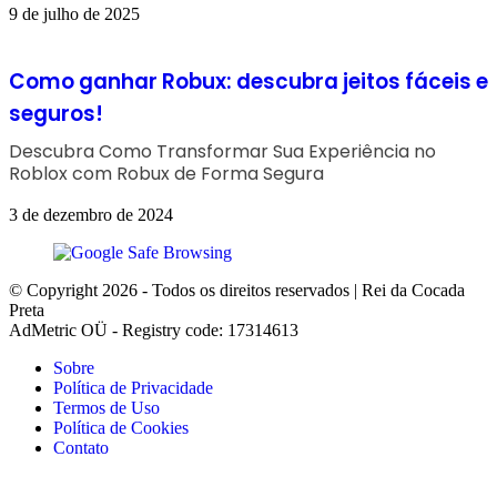
9 de julho de 2025
Como ganhar Robux: descubra jeitos fáceis e
seguros!
Descubra Como Transformar Sua Experiência no
Roblox com Robux de Forma Segura
3 de dezembro de 2024
© Copyright 2026 - Todos os direitos reservados | Rei da Cocada
Preta
AdMetric OÜ - Registry code: 17314613
Sobre
Política de Privacidade
Termos de Uso
Política de Cookies
Contato
Botão