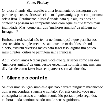
Fonte: Pixabay
O ‘close friends’ diz respeito a uma ferramenta do Instagram que
permite que os usuários selecionem alguns amigos para compor uma
seleta lista. Geralmente, a lista é criada para que alguns tipos de
conteúdos possam ser compartilhados com aqueles que temos mais
intimidade. Mas, como sair dos ‘melhores amigos’ de alguém no
Instagram?
Embora a rede social não tenha nenhuma opção que permita aos
seus usuários simplesmente se autoexcluírem do ‘close friends’
alheio, existem diversos meios para fazer isso, alguns um pouco
mais direitos, outros te permitem sair à francesa.
Aqui, compilamos 6 dicas para você que quer saber como sair dos
‘melhores amigos’ de uma pessoa específica no Instagram, mas tem
dúvidas de como fazer isso sem parecer ser mal educado.
1.
Silencie o contato
Se quer uma solução simples e que não deixará ninguém machucado
com a sua conduta, silencie o contato. Por esta opção, você não
conseguirá ter acesso a nenhum conteúdo postado pelo seguidor,
embora ainda continue sendo um de seus seguidores.