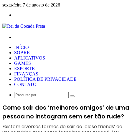
sexta-feira 7 de agosto de 2026
Menu
Procurar
por
INÍCIO
SOBRE
APLICATIVOS
GAMES
ESPORTE
FINANÇAS
POLÍTICA DE PRIVACIDADE
CONTATO
Procurar
por
Como sair dos ‘melhores amigos’ de uma
pessoa no Instagram sem ser tão rude?
Existem diversas formas de sair do ‘close friends’ de