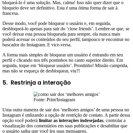
bloqueá-lo é uma solução. Mas, calma! Isso não quer dizer que o
bloqueio deve ser definitivo. Esta é uma ótima forma de sair à
francesa.
Desse modo, você pode bloquear o usuário e, em seguida,
desbloqueá-lo apenas para sair do ‘close friends’. Lembre-se que, se
você deixar esta pessoa bloqueada para sempre, ela nunca mais
poderá acessar os conteúdos do seu perfil, tampouco te encontrar no
buscador do Instagram. E vice-versa.
A forma mais simples de bloquear um usuário é entrando em seu
perfil e clicando nos três pontinhos no canto superior direito. Em
seguida, toque em ‘bloquear usuário’. Prontinho! Missão cumprida,
mas não se esqueça de desbloquear, viu?!
5. Restrinja a interação
Fonte: Print/Instagram
Uma outra maneira de sair dos ‘melhores amigos’ de uma pessoa no
Instagram é utilizando a opção de restrição de contato. A partir dessa
opção você poderá
limitar as interações indesejadas
, controlar a
visualização dos comentários em suas publicações e desabilitar que
o usuário saiba que você leu suas mensagens.