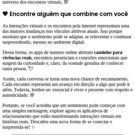
universo dos encontros virtuais. 💯
💖 Encontre alguém que combine com você
As interações virtuais e os encontros pela internet representam uma
das maiores mudanças nos vínculos afetivos atuais. Isso porque
mostram que o sentimento pode se adaptar, se reinventar e continuar
surpreendendo, mesmo no ambiente digital.
Dessa forma, os apps de namoro online abriram
caminho para
vivências reais
, encontros presenciais e conexões emocionais que
surgem da curiosidade e, claro, da vontade genuína de conhecer
outra pessoa. 💘
Assim, cada conversa se torna uma nova chance de encantamento.
Cada encontro representa um avanço em direção a algo que pode ir
além. Todavia, lembre-se: essencial é viver o presente com respeito e
autenticidade. 🌸
Portanto, se você acredita que um sentimento pode começar com
uma simples mensagem, explore agora os aplicativos de
relacionamento que estão transformando interações virtuais em
histórias reais. Descubra uma nova forma de se conectar e
surpreenda-se! ✨