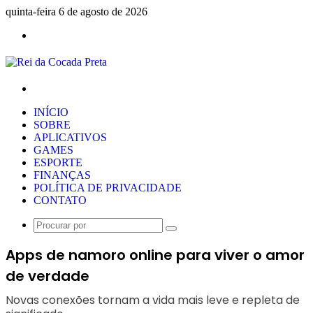
quinta-feira 6 de agosto de 2026
Menu
Procurar
por
INÍCIO
SOBRE
APLICATIVOS
GAMES
ESPORTE
FINANÇAS
POLÍTICA DE PRIVACIDADE
CONTATO
Procurar
por
Apps de namoro online para viver o amor
de verdade
Novas conexões tornam a vida mais leve e repleta de