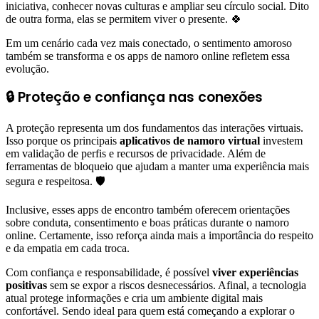
iniciativa, conhecer novas culturas e ampliar seu círculo social. Dito
de outra forma, elas se permitem viver o presente. 🍀
Em um cenário cada vez mais conectado, o sentimento amoroso
também se transforma e os apps de namoro online refletem essa
evolução.
🔒 Proteção e confiança nas conexões
A proteção representa um dos fundamentos das interações virtuais.
Isso porque os principais
aplicativos de namoro virtual
investem
em validação de perfis e recursos de privacidade. Além de
ferramentas de bloqueio que ajudam a manter uma experiência mais
segura e respeitosa. 🛡️
Inclusive, esses apps de encontro também oferecem orientações
sobre conduta, consentimento e boas práticas durante o namoro
online. Certamente, isso reforça ainda mais a importância do respeito
e da empatia em cada troca.
Com confiança e responsabilidade, é possível
viver experiências
positivas
sem se expor a riscos desnecessários. Afinal, a tecnologia
atual protege informações e cria um ambiente digital mais
confortável. Sendo ideal para quem está começando a explorar o