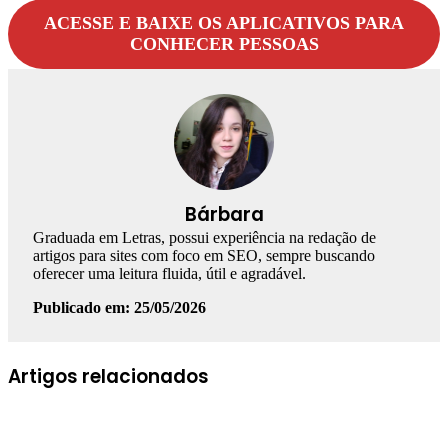
ACESSE E BAIXE OS APLICATIVOS PARA
CONHECER PESSOAS
Bárbara
Graduada em Letras, possui experiência na redação de
artigos para sites com foco em SEO, sempre buscando
oferecer uma leitura fluida, útil e agradável.
Publicado em: 25/05/2026
Facebook
Linkedin
WhatsApp
Telegram
Artigos relacionados