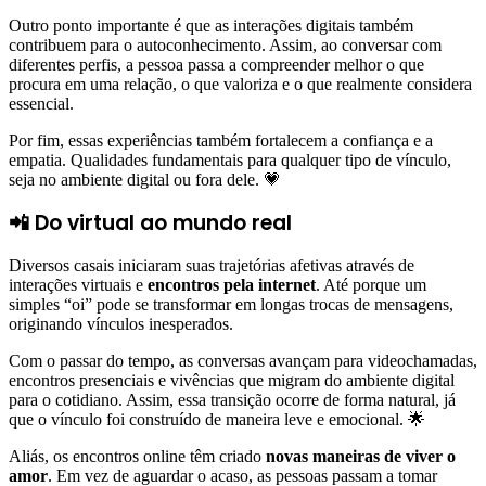
Outro ponto importante é que as interações digitais também
contribuem para o autoconhecimento. Assim, ao conversar com
diferentes perfis, a pessoa passa a compreender melhor o que
procura em uma relação, o que valoriza e o que realmente considera
essencial.
Por fim, essas experiências também fortalecem a confiança e a
empatia. Qualidades fundamentais para qualquer tipo de vínculo,
seja no ambiente digital ou fora dele. 💗
📲 Do virtual ao mundo real
Diversos casais iniciaram suas trajetórias afetivas através de
interações virtuais e
encontros pela internet
. Até porque um
simples “oi” pode se transformar em longas trocas de mensagens,
originando vínculos inesperados.
Com o passar do tempo, as conversas avançam para videochamadas,
encontros presenciais e vivências que migram do ambiente digital
para o cotidiano. Assim, essa transição ocorre de forma natural, já
que o vínculo foi construído de maneira leve e emocional. 🌟
Aliás, os encontros online têm criado
novas maneiras de viver o
amor
. Em vez de aguardar o acaso, as pessoas passam a tomar