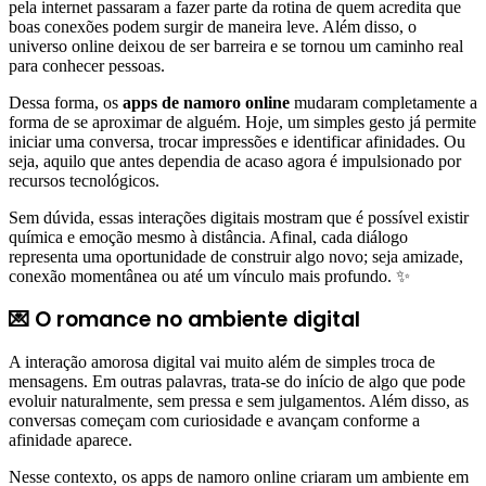
pela internet passaram a fazer parte da rotina de quem acredita que
boas conexões podem surgir de maneira leve. Além disso, o
universo online deixou de ser barreira e se tornou um caminho real
para conhecer pessoas.
Dessa forma, os
apps de namoro online
mudaram completamente a
forma de se aproximar de alguém. Hoje, um simples gesto já permite
iniciar uma conversa, trocar impressões e identificar afinidades. Ou
seja, aquilo que antes dependia de acaso agora é impulsionado por
recursos tecnológicos.
Sem dúvida, essas interações digitais mostram que é possível existir
química e emoção mesmo à distância. Afinal, cada diálogo
representa uma oportunidade de construir algo novo; seja amizade,
conexão momentânea ou até um vínculo mais profundo. ✨
💌 O romance no ambiente digital
A interação amorosa digital vai muito além de simples troca de
mensagens. Em outras palavras, trata-se do início de algo que pode
evoluir naturalmente, sem pressa e sem julgamentos. Além disso, as
conversas começam com curiosidade e avançam conforme a
afinidade aparece.
Nesse contexto, os apps de namoro online criaram um ambiente em