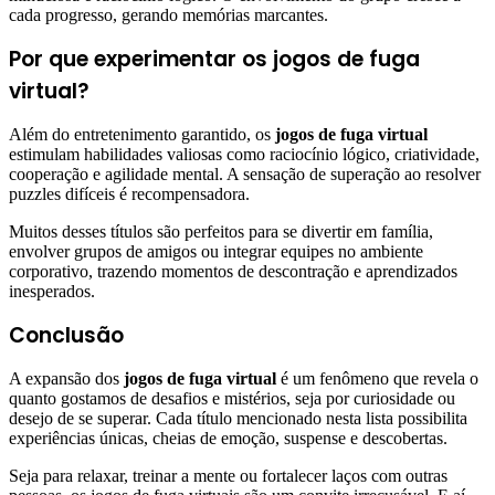
cada progresso, gerando memórias marcantes.
Por que experimentar os jogos de fuga
virtual?
Além do entretenimento garantido, os
jogos de fuga virtual
estimulam habilidades valiosas como raciocínio lógico, criatividade,
cooperação e agilidade mental. A sensação de superação ao resolver
puzzles difíceis é recompensadora.
Muitos desses títulos são perfeitos para se divertir em família,
envolver grupos de amigos ou integrar equipes no ambiente
corporativo, trazendo momentos de descontração e aprendizados
inesperados.
Conclusão
A expansão dos
jogos de fuga virtual
é um fenômeno que revela o
quanto gostamos de desafios e mistérios, seja por curiosidade ou
desejo de se superar. Cada título mencionado nesta lista possibilita
experiências únicas, cheias de emoção, suspense e descobertas.
Seja para relaxar, treinar a mente ou fortalecer laços com outras