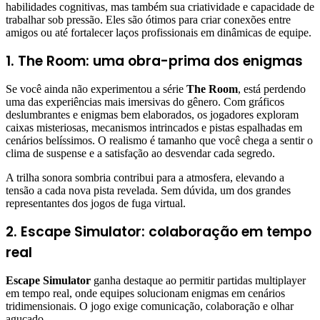
habilidades cognitivas, mas também sua criatividade e capacidade de
trabalhar sob pressão. Eles são ótimos para criar conexões entre
amigos ou até fortalecer laços profissionais em dinâmicas de equipe.
1. The Room: uma obra-prima dos enigmas
Se você ainda não experimentou a série
The Room
, está perdendo
uma das experiências mais imersivas do gênero. Com gráficos
deslumbrantes e enigmas bem elaborados, os jogadores exploram
caixas misteriosas, mecanismos intrincados e pistas espalhadas em
cenários belíssimos. O realismo é tamanho que você chega a sentir o
clima de suspense e a satisfação ao desvendar cada segredo.
A trilha sonora sombria contribui para a atmosfera, elevando a
tensão a cada nova pista revelada. Sem dúvida, um dos grandes
representantes dos jogos de fuga virtual.
2. Escape Simulator: colaboração em tempo
real
Escape Simulator
ganha destaque ao permitir partidas multiplayer
em tempo real, onde equipes solucionam enigmas em cenários
tridimensionais. O jogo exige comunicação, colaboração e olhar
aguçado.