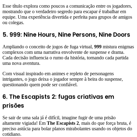
Esse título explora como poucos a comunicação entre os jogadores,
mostrando que o verdadeiro segredo para escapar é trabalhar em
equipe. Uma experiência divertida e perfeita para grupos de amigos
ou colegas.
5. 999: Nine Hours, Nine Persons, Nine Doors
Ampliando o conceito de jogos de fuga virtual,
999
mistura enigmas
complexos com uma narrativa envolvente de suspense e drama.
Cada decisão influencia o rumo da história, tornando cada partida
uma nova aventura.
Com visual inspirado em animes e repleto de personagens
intrigantes, o jogo deixa o jogador sempre à beira do suspense,
questionando quem pode ser confiável.
6. The Escapists 2: fugas criativas em
prisões
Se sair de uma sala já é difícil, imagine fugir de uma prisão
altamente vigiada! Em
The Escapists 2
, mais do que força bruta, é
preciso astúcia para bolar planos mirabolantes usando os objetos do
cotidiano.