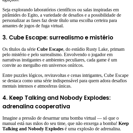
Seja explorando laboratórios científicos ou salas inspiradas em
pirâmides do Egito, a variedade de desafios e a possibilidade de
personalizar as fases faz deste título uma escolha certeira para
amantes de jogos de fuga virtual.
3. Cube Escape: surrealismo e mistério
Os títulos da série
Cube Escape
, do estúdio Rusty Lake, primam
pelo mistério e pelo surrealismo. Envolvendo o jogador em
narrativas instigantes e ambientes peculiares, cada game é um
convite ao mergulho em universos oníricos.
Entre puzzles lógicos, reviravoltas e cenas intrigantes, Cube Escape
se destaca como uma série indispensável para quem adora desafios
mentais intensos e atmosferas únicas.
4. Keep Talking and Nobody Explodes:
adrenalina cooperativa
Imagine a pressão de desarmar uma bomba virtual — só que o
manual está nas mãos do seu time, que não enxerga a bomba!
Keep
Talking and Nobody Explodes
é uma explosão de adrenalina.