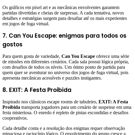
Os gráficos em pixel art e as mecânicas envolventes garantem
partidas divertidas e cheias de surpresas. A cada tentativa, novos
detalhes e estratégias surgem para desafiar até os mais experientes
em jogos de fuga virtual.
7. Can You Escape: enigmas para todos os
gostos
Para quem gosta de variedade,
Can You Escape
oferece uma série
de missões em diferentes cenários. Cada sala possui lógica própria,
com desafios de todos os níveis. Um ótimo ponto de partida para
quem quer se aventurar no universo dos jogos de fuga virtual, pois
apresenta mecânicas acessíveis e puzzles instigantes.
8. EXIT: A Festa Proibida
Inspirado nos clássicos escape rooms de tabuleiro,
EXIT: A Festa
Proibida
transporta jogadores para um cenário de suspense em uma
festa misteriosa. O enredo é repleto de pistas escondidas e desafios
cooperativos.
Cada detalhe conta e a resolução dos enigmas requer observação
minuciosa e raciocínio lógico. O envolvimento do grupo cresce a