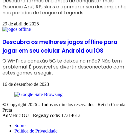
Descubra formas eficientes de conquistar mais
Essência Azul, RP, skins e aprimorar seu desempenho
nas partidas de League of Legends.
29 de abril de 2025
Descubra os melhores jogos offline para
jogar em seu celular Android ou iOS
O Wi-Fi ou conexão 5G te deixou na mão? Não tem
problema! É possível se divertir desconectado com
estes games a seguir.
16 de dezembro de 2023
© Copyright 2026 - Todos os direitos reservados | Rei da Cocada
Preta
AdMetric OÜ - Registry code: 17314613
Sobre
Política de Privacidade