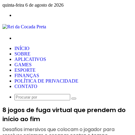
quinta-feira 6 de agosto de 2026
Menu
Procurar
por
INÍCIO
SOBRE
APLICATIVOS
GAMES
ESPORTE
FINANÇAS
POLÍTICA DE PRIVACIDADE
CONTATO
Procurar
por
8 jogos de fuga virtual que prendem do
início ao fim
Desafios imersivos que colocam o jogador para