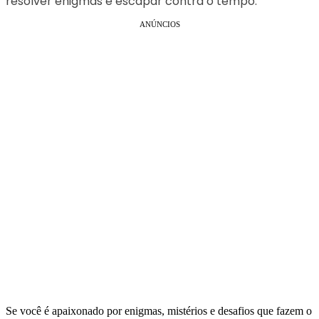
resolver enigmas e escapar contra o tempo.
ANÚNCIOS
Se você é apaixonado por enigmas, mistérios e desafios que fazem o